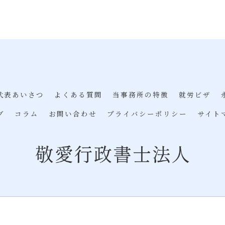
代表あいさつ
よくある質問
当事務所の特徴
就労ビザ
グ
コラム
お問い合わせ
プライバシーポリシー
サイト
© 2026 東京のビザ申請なら敬愛行政書士法人 ALL RIGHTS RESERVED.