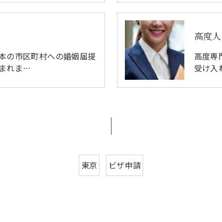
高度人
本の市区町村への婚姻届提
高度専
まれま…
受け入
東京
ビザ申請