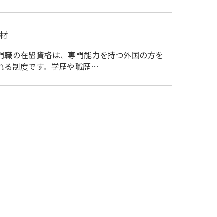
材
門職の在留資格は、専門能力を持つ外国の方を
れる制度です。学歴や職歴…