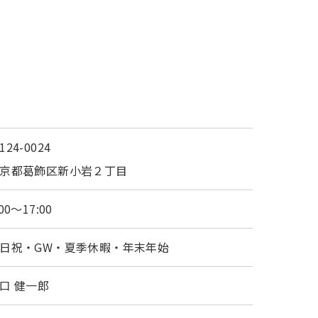
124-0024
京都葛飾区新小岩２丁目
:00～17:00
日祝・GW・夏季休暇・年末年始
口 健一郎