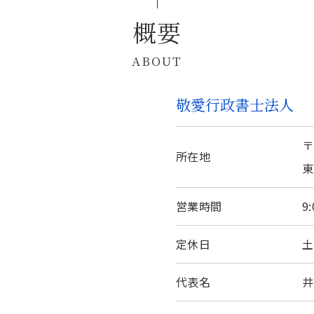
概要
ABOUT
敬愛行政書士法人
〒
所在地
東
営業時間
9
定休日
土
代表名
井