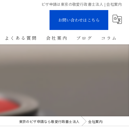
ビザ申請は東京の敬愛行政書士法人 | 会社案内
お問い合わせはこちら
よくある質問
会社案内
ブログ
コラム
東京のビザ申請なら敬愛行政書士法人
会社案内