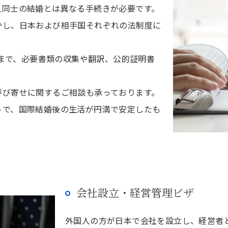
人同士の結婚とは異なる手続きが必要です。
かし、日本および相手国それぞれの法制度に
請まで、必要書類の収集や翻訳、公的証明書
呼び寄せに関するご相談も承っております。
トで、国際結婚後の生活が円満で安定したも
会社設立・経営管理ビザ
外国人の方が日本で会社を設立し、経営者