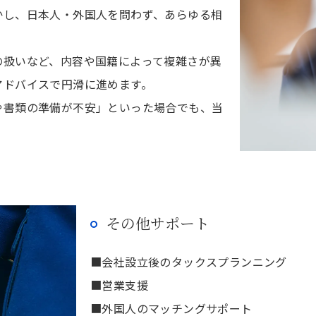
かし、日本人・外国人を問わず、あらゆる相
。
の扱いなど、内容や国籍によって複雑さが異
アドバイスで円滑に進めます。
や書類の準備が不安」といった場合でも、当
その他サポート
■会社設立後のタックスプランニング
■営業支援
■外国人のマッチングサポート