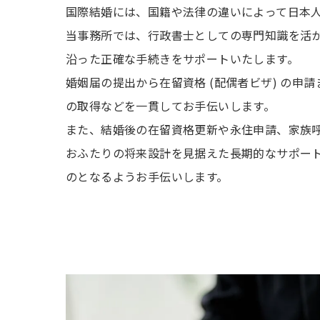
国際結婚には、国籍や法律の違いによって日本
当事務所では、行政書士としての専門知識を活
沿った正確な手続きをサポートいたします。
婚姻届の提出から在留資格 (配偶者ビザ) の申
の取得などを一貫してお手伝いします。
また、結婚後の在留資格更新や永住申請、家族
おふたりの将来設計を見据えた長期的なサポー
のとなるようお手伝いします。