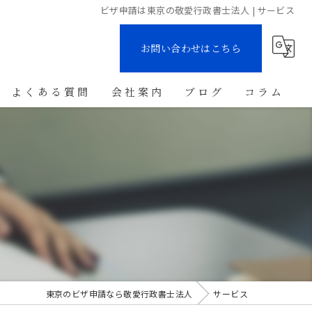
ビザ申請は東京の敬愛行政書士法人 | サービス
お問い合わせはこちら
よくある質問
会社案内
ブログ
コラム
東京のビザ申請なら敬愛行政書士法人
サービス