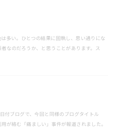
会は多い。ひとつの結果に固執し、思い通りにな
悪者なのだろうか、と思うことがあります。ス
3日付ブログで、今回と同様のブログタイトル
利用が絡む「痛ましい」事件が報道されました。