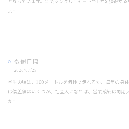
となっています。全英シングルチャートで1位を獲得する
よ…
数値目標
2026/07/25
学生の頃は、100メートルを何秒で走れるか、毎年の身
は偏差値はいくつか、社会人になれば、営業成績は同期
か…