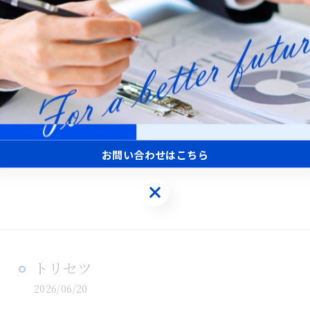
骨折
2026/06/26
先日、段差に気づかず転倒し、コンクリートに左ひざを
で救急車で病院に運ばれました。救急医師が軽く膝を触
ゲ…
お問い合わせはこちら
お問い合わせはこちら
トリセツ
2026/06/20