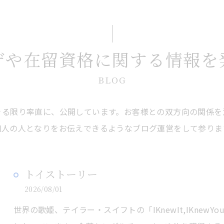
ザや在留資格に関する情報を
BLOG
きる限り率直に、公開しています。お客様との双方向の関係を
個人の人となりをお伝えできるようなブログ運営をして参りま
トイストーリー
2026/08/01
世界の歌姫、テイラー・スイフトの「IKnewIt,IKne