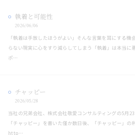
執着と可能性
2026/06/06
「執着は手放したほうがよい」そんな言葉を耳にする機
らない現実に心をすり減らしてしまう「執着」は本当に
ポ…
チャッピー
2026/05/28
当社の兄弟会社、株式会社敬愛コンサルティングの5月2
「チャッピー」を書いた僅か数日後、「チャッピー」の
http…