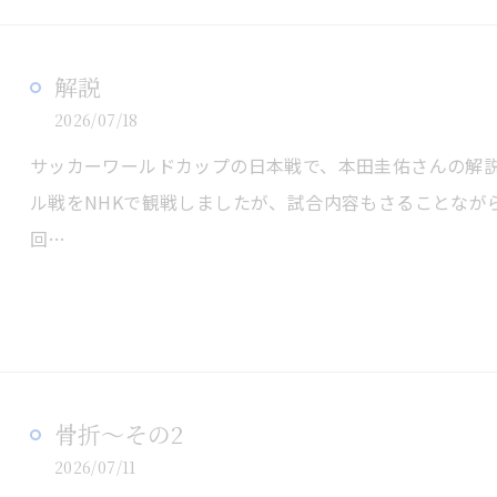
解説
2026/07/18
サッカーワールドカップの日本戦で、本田圭佑さんの解
ル戦をNHKで観戦しましたが、試合内容もさることなが
回…
骨折～その2
2026/07/11