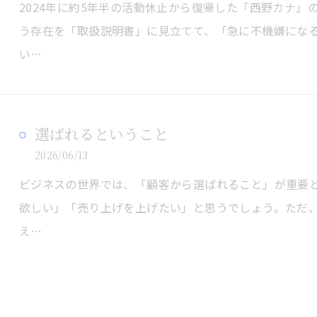
2024年に約5年半の活動休止から復帰した「西野カナ
う存在を「取扱説明書」に見立てて、「急に不機嫌にな
い…
選ばれるということ
2026/06/13
ビジネスの世界では、「顧客から選ばれること」が重要
欲しい」「売り上げを上げたい」と思うでしょう。ただ
え…