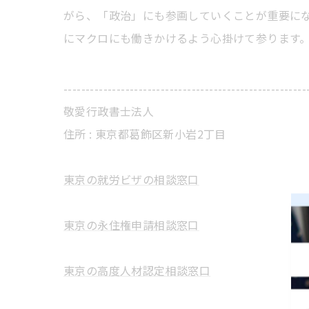
がら、「政治」にも参画していくことが重要に
にマクロにも働きかけるよう心掛けて参ります
-------------------------------------------------------
敬愛行政書士法人
住所 :
東京都葛飾区新小岩2丁目
東京の就労ビザの相談窓口
東京の永住権申請相談窓口
東京の高度人材認定相談窓口