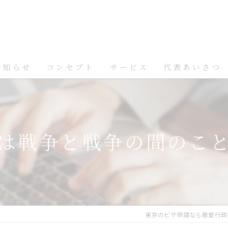
お知らせ
コンセプト
サービス
代表あいさつ
は戦争と戦争の間のこ
東京のビザ申請なら敬愛行政