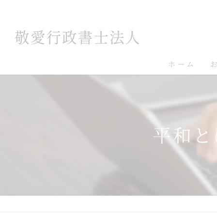
ホーム
平和と