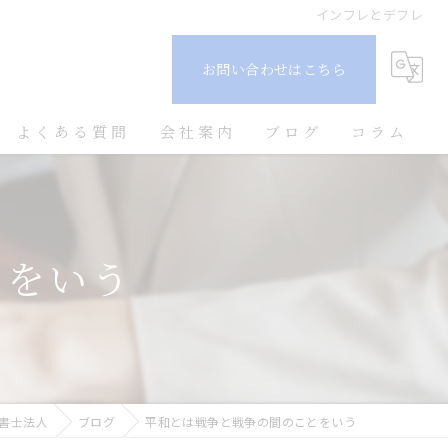
インフレとデフレ
お問い合わせはこちら
よくある質問
会社案内
ブログ
コラム
とをいう
書士法人
ブログ
平和とは戦争と戦争の間のことをいう