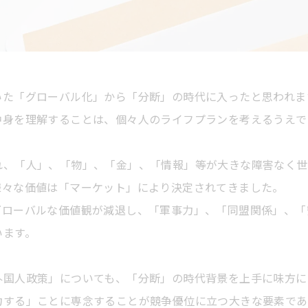
いた「グローバル化」から「分断」の時代に入ったと思われま
中身を理解することは、個々人のライフプランを考えるうえで
れ、「人」、「物」、「金」、「情報」等が大きな障害なく世
様々な価値は「マーケット」により決定されてきました。
グローバルな価値観が減退し、「軍事力」、「同盟関係」、「
います。
外国人政策」についても、「分断」の時代背景を上手に味方に
力する」ことに専念することが競争優位に立つ大きな要素であ