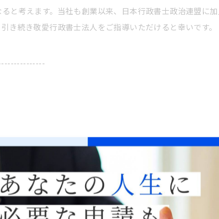
なると考えます。当社も創業以来、日本行政書士政治連盟に加
。引き続き敬愛行政書士法人をご指導いただけると幸いです。
---------------