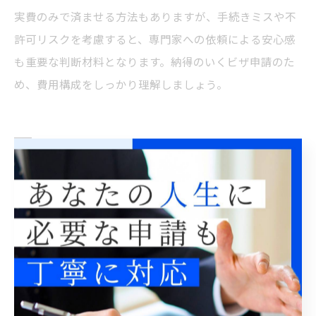
実費のみで済ませる方法もありますが、手続きミスや不
許可リスクを考慮すると、専門家への依頼による安心感
も重要な判断材料となります。納得のいくビザ申請のた
め、費用構成をしっかり理解しましょう。
コスト重視ならビザ申請費用を比較
検討
ビザ申請費用を複数パターンで比較する方法
ビザ申請費用を東京都で比較する際は、主に「自己申
請」と「専門家（行政書士）への依頼」という2つのパ
ターンを押さえることが重要です。どちらの方法を選ぶ