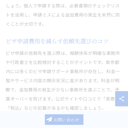
しょう。個人で申請する際は、必要書類のチェックリス
トを活用し、申請ミスによる追加費用の発生を未然に防
ぐことが大切です。
ビザ申請費用を減らす依頼先選びのコツ
ビザ申請の依頼先を選ぶ際は、報酬体系が明確な事務所
や行政書士を比較検討することがポイントです。東京都
内には多くのビザ申請サポート事務所が存在し、料金一
覧やサービス内容の開示状況に差があります。料金が明
瞭で、追加費用の発生が少ない事務所を選ぶことで、予
算オーバーを防げます。公式サイトや口コミで「実費」
「税込」などの記載があるかも確認しましょう。
お問い合わせ
また、初回相談が無料の事務所を選べば、費用をかけず