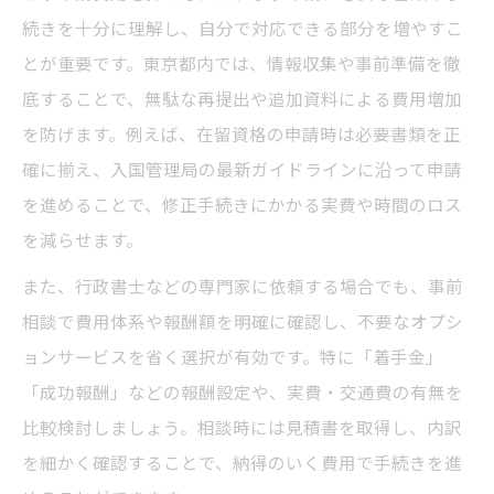
続きを十分に理解し、自分で対応できる部分を増やすこ
とが重要です。東京都内では、情報収集や事前準備を徹
底することで、無駄な再提出や追加資料による費用増加
を防げます。例えば、在留資格の申請時は必要書類を正
確に揃え、入国管理局の最新ガイドラインに沿って申請
を進めることで、修正手続きにかかる実費や時間のロス
を減らせます。
また、行政書士などの専門家に依頼する場合でも、事前
相談で費用体系や報酬額を明確に確認し、不要なオプシ
ョンサービスを省く選択が有効です。特に「着手金」
「成功報酬」などの報酬設定や、実費・交通費の有無を
比較検討しましょう。相談時には見積書を取得し、内訳
を細かく確認することで、納得のいく費用で手続きを進