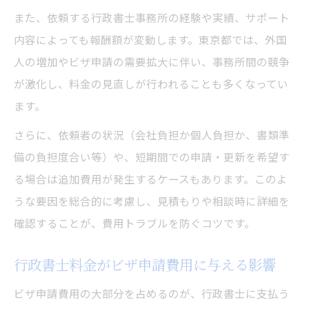
また、依頼する行政書士事務所の経験や実績、サポート
内容によっても報酬額が変動します。東京都では、外国
人の増加やビザ申請の需要拡大に伴い、事務所間の競争
が激化し、料金の見直しが行われることも多くなってい
ます。
さらに、依頼者の状況（会社負担か個人負担か、書類準
備の負担度合い等）や、短期間での申請・更新を希望す
る場合は追加費用が発生するケースもあります。このよ
うな要因を総合的に考慮し、見積もりや相談時に詳細を
確認することが、費用トラブルを防ぐコツです。
行政書士料金がビザ申請費用に与える影響
ビザ申請費用の大部分を占めるのが、行政書士に支払う