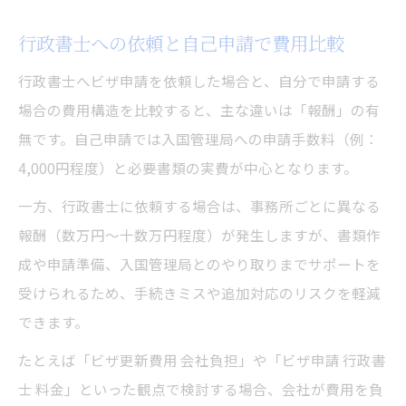
行政書士への依頼と自己申請で費用比較
行政書士へビザ申請を依頼した場合と、自分で申請する
場合の費用構造を比較すると、主な違いは「報酬」の有
無です。自己申請では入国管理局への申請手数料（例：
4,000円程度）と必要書類の実費が中心となります。
一方、行政書士に依頼する場合は、事務所ごとに異なる
報酬（数万円〜十数万円程度）が発生しますが、書類作
成や申請準備、入国管理局とのやり取りまでサポートを
受けられるため、手続きミスや追加対応のリスクを軽減
できます。
たとえば「ビザ更新費用 会社負担」や「ビザ申請 行政書
士 料金」といった観点で検討する場合、会社が費用を負