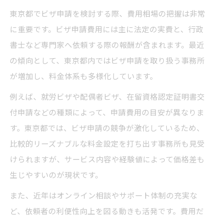
東京都でビザ申請を検討する際、費用相場の把握は非常
に重要です。ビザ申請費用には主に法定の実費と、行政
書士など専門家へ依頼する際の報酬が含まれます。最近
の傾向として、東京都内ではビザ申請を取り扱う事務所
が増加し、料金体系も多様化しています。
例えば、就労ビザや配偶者ビザ、在留資格認定証明書交
付申請などの種類によって、申請費用の目安が異なりま
す。東京都では、ビザ申請の競争が激化しているため、
比較的リーズナブルな料金設定を打ち出す事務所も見受
けられますが、サービス内容や経験値によって価格差も
生じやすいのが現状です。
また、近年はオンライン相談やサポート体制の充実な
ど、依頼者の利便性向上を図る動きも活発です。費用だ