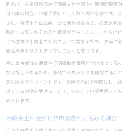
例えば、在留資格認定証明書交付申請や在留期間更新許
可申請の場合、申請手数料として数千円が必要です。さ
らに戸籍謄本や住民票、会社関係書類など、必要書類を
取得する際にもそれぞれ費用が発生します。これらはビ
ザの種類や申請者の状況によって異なるため、事前に必
要な経費をリストアップしておくと安心です。
特に東京都は交通費や証明書取得費用が他地域より高く
なる場合があるため、総額での見積もりを確認すること
が失敗を防ぐポイントです。費用の内訳を明確にし、納
得できる説明を受けることで、安心して申請手続きを進
められます。
行政書士料金がビザ申請費用に占める割合
ビザ申請費用全体における行政書士報酬の割合は、申請