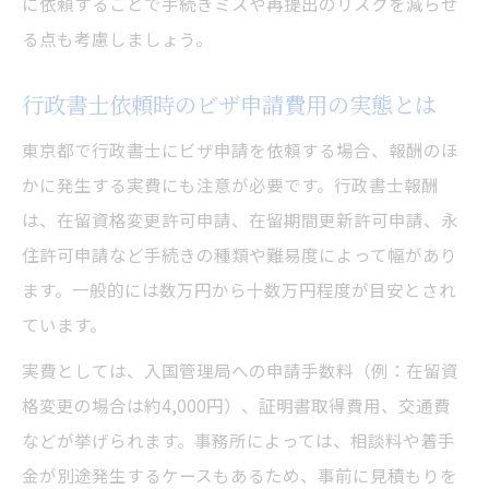
に依頼することで手続きミスや再提出のリスクを減らせ
る点も考慮しましょう。
行政書士依頼時のビザ申請費用の実態とは
東京都で行政書士にビザ申請を依頼する場合、報酬のほ
かに発生する実費にも注意が必要です。行政書士報酬
は、在留資格変更許可申請、在留期間更新許可申請、永
住許可申請など手続きの種類や難易度によって幅があり
ます。一般的には数万円から十数万円程度が目安とされ
ています。
実費としては、入国管理局への申請手数料（例：在留資
格変更の場合は約4,000円）、証明書取得費用、交通費
などが挙げられます。事務所によっては、相談料や着手
金が別途発生するケースもあるため、事前に見積もりを