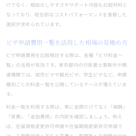
けでなく、相談のしやすさやサポート内容も比較材料と
なっており、総合的なコストパフォーマンスを重視した
選択が求められています。
ビザ申請費用一覧を活用した相場の見極め方
ビザ申請費用を比較検討する際は、各種「ビザ料金一
覧」の活用が有効です。東京都内の行政書士事務所や関
連機関では、就労ビザや観光ビザ、学生ビザなど、申請
種別ごとの料金一覧を公開しているケースが増えていま
す。
料金一覧を利用する際は、単に金額だけでなく「報酬」
「実費」「追加費用」の内訳を確認しましょう。例え
ば、在留資格変更許可申請や在留期間更新許可申請で
は、入国管理局へ支払う実費と、専門家への報酬が分か