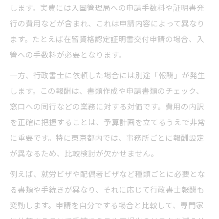
します。実費には入国管理局への申請手数料や証明書発
行の費用などが含まれ、これは申請内容によって異なり
ます。たとえば在留資格認定証明書交付申請の場合、入
管への手数料が必要となります。
一方、行政書士に依頼した場合には別途「報酬」が発生
します。この報酬は、書類作成や申請書類のチェック、
窓口への同行などの業務に対する対価です。費用の内訳
を正確に把握することは、予算計画を立てるうえで非常
に重要です。特に東京都内では、事務所ごとに報酬設定
が異なるため、比較検討が欠かせません。
例えば、就労ビザや配偶者ビザなど種類ごとに必要とな
る書類や手続きが異なり、それに応じて行政書士報酬も
変動します。申請を自分でする場合と比較して、専門家