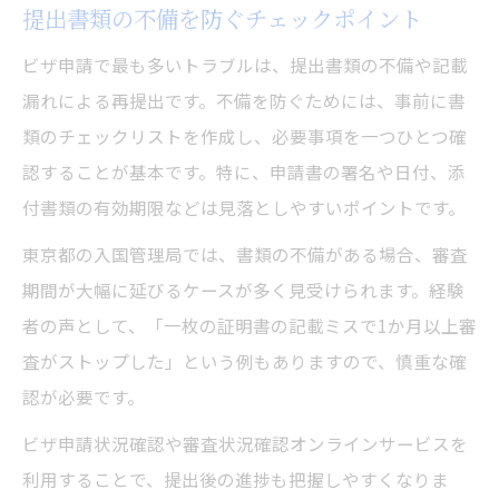
提出書類の不備を防ぐチェックポイント
ビザ申請で最も多いトラブルは、提出書類の不備や記載
漏れによる再提出です。不備を防ぐためには、事前に書
類のチェックリストを作成し、必要事項を一つひとつ確
認することが基本です。特に、申請書の署名や日付、添
付書類の有効期限などは見落としやすいポイントです。
東京都の入国管理局では、書類の不備がある場合、審査
期間が大幅に延びるケースが多く見受けられます。経験
者の声として、「一枚の証明書の記載ミスで1か月以上審
査がストップした」という例もありますので、慎重な確
認が必要です。
ビザ申請状況確認や審査状況確認オンラインサービスを
利用することで、提出後の進捗も把握しやすくなりま