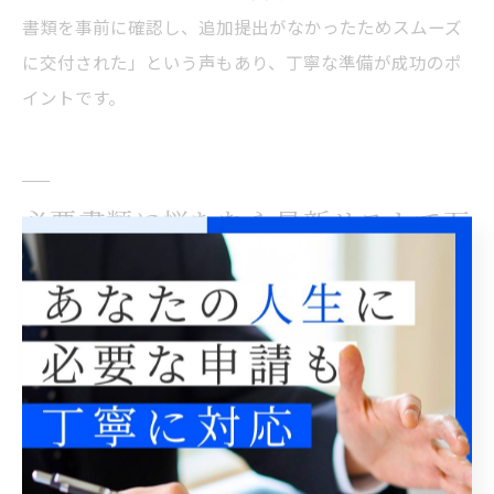
書類を事前に確認し、追加提出がなかったためスムーズ
に交付された」という声もあり、丁寧な準備が成功のポ
イントです。
必要書類に悩むなら最新リストで万
全準備
ビザ申請の必要書類リストを最新情報で確認
ビザ申請を東京都で行う際、最新の必要書類リストを確
認することは極めて重要です。制度改正や申請内容の変
更により、必要書類が突然追加・削除されるケースも珍
しくありません。特に2024年以降、在留資格の種類や申