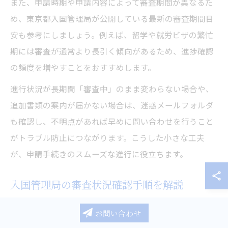
また、申請時期や申請内容によって審査期間が異なるた
め、東京都入国管理局が公開している最新の審査期間目
安も参考にしましょう。例えば、留学や就労ビザの繁忙
期には審査が通常より長引く傾向があるため、進捗確認
の頻度を増やすことをおすすめします。
進行状況が長期間「審査中」のまま変わらない場合や、
追加書類の案内が届かない場合は、迷惑メールフォルダ
も確認し、不明点があれば早めに問い合わせを行うこと
がトラブル防止につながります。こうした小さな工夫
が、申請手続きのスムーズな進行に役立ちます。
入国管理局の審査状況確認手順を解説
東京都の入国管理局でビザ申請の審査状況を確認するに
お問い合わせ
は、まず申請時に受け取る受付番号や申請控えが必要で