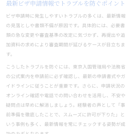
最新ビザ申請情報でトラブルを防ぐポイント
ビザ申請時に発生しやすいトラブルの多くは、最新情報
の見落としや書類不備が原因です。具体的には、必要書
類の急な変更や審査基準の改定に気づかず、再提出や追
加資料の求めにより審査期間が延びるケースが目立ちま
す。
こうしたトラブルを防ぐには、東京入国管理局や法務省
の公式案内を申請前に必ず確認し、最新の申請書式やガ
イドラインに従うことが重要です。さらに、申請状況の
オンライン確認や電話での問い合わせを活用し、不安や
疑問点は早めに解消しましょう。経験者の声として「事
前準備を徹底したことで、スムーズに許可が下りた」と
いう事例も多く、最新情報を常にチェックする姿勢が成
功のカギとなります。