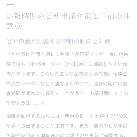
混雑時期のビザ申請対策と事前の注
意点
ビザ申請が混雑する時期の傾向と対策
ビザ申請は年間を通して手続きが可能ですが、特に東京
都では春（4〜6月）や秋（9〜11月）に混雑しやすい傾
向があります。これは新生活や企業の人事異動、留学生
の入学シーズンなどが重なるためです。混雑時期には審
査期間が通常より長引くことが多く、申請計画に大きな
影響を及ぼします。
混雑を回避するためには、申請のピークを避けて早めに
準備・提出することが重要です。また、最新のビザ申請
情報や東京都入国管理局の混雑状況を事前に確認するこ