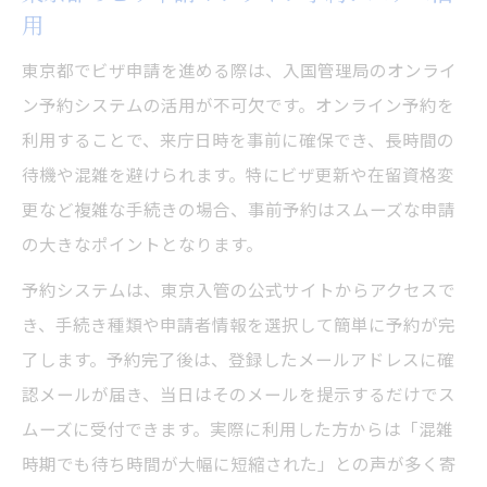
用
東京都でビザ申請を進める際は、入国管理局のオンライ
ン予約システムの活用が不可欠です。オンライン予約を
利用することで、来庁日時を事前に確保でき、長時間の
待機や混雑を避けられます。特にビザ更新や在留資格変
更など複雑な手続きの場合、事前予約はスムーズな申請
の大きなポイントとなります。
予約システムは、東京入管の公式サイトからアクセスで
き、手続き種類や申請者情報を選択して簡単に予約が完
了します。予約完了後は、登録したメールアドレスに確
認メールが届き、当日はそのメールを提示するだけでス
ムーズに受付できます。実際に利用した方からは「混雑
時期でも待ち時間が大幅に短縮された」との声が多く寄