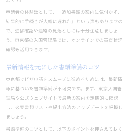
申請者の体験談として、「追加書類の案内に気付かず、
結果的に手続きが大幅に遅れた」という声もありますの
で、進捗確認や連絡の見落としには十分注意しましょ
う。東京都の入国管理局では、オンラインでの審査状況
確認も活用できます。
最新情報を元にした書類準備のコツ
東京都でビザ申請をスムーズに進めるためには、最新情
報に基づいた書類準備が不可欠です。まず、東京入国管
理局や公式ウェブサイトで最新の案内を定期的に確認
し、必要書類リストや提出方法のアップデートを把握し
ましょう。
書類準備のコツとして、以下のポイントを押さえておく