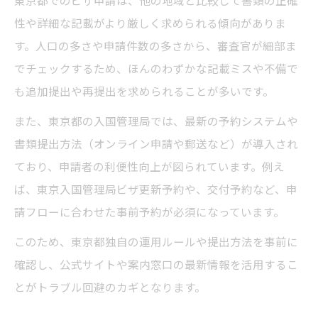
東京都でのビザ申請は、他の地域と比較して書類の正確
性や詳細な記載がより厳しく求められる傾向がありま
す。人口の多さや申請件数の多さから、審査官が細部ま
でチェックするため、ほんのわずかな記載ミスや不備で
も追加提出や再提出を求められることが多いです。
また、東京都の入国管理局では、最新の予約システムや
書類提出方法（オンライン申請や郵送など）が導入され
ており、申請者の利便性向上が図られています。例え
ば、東京入国管理局ビザ更新予約や、交付予約など、申
請フローに合わせた事前予約が必須になっています。
このため、東京都独自の運用ルールや提出方法を事前に
確認し、公式サイトや案内窓口の最新情報を活用するこ
とがトラブル回避のカギとなります。