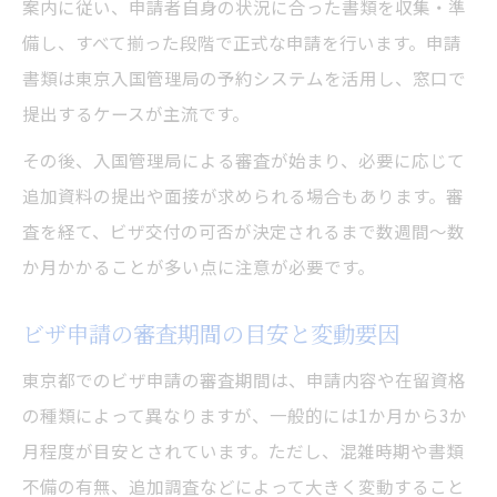
案内に従い、申請者自身の状況に合った書類を収集・準
備し、すべて揃った段階で正式な申請を行います。申請
書類は東京入国管理局の予約システムを活用し、窓口で
提出するケースが主流です。
その後、入国管理局による審査が始まり、必要に応じて
追加資料の提出や面接が求められる場合もあります。審
査を経て、ビザ交付の可否が決定されるまで数週間～数
か月かかることが多い点に注意が必要です。
ビザ申請の審査期間の目安と変動要因
東京都でのビザ申請の審査期間は、申請内容や在留資格
の種類によって異なりますが、一般的には1か月から3か
月程度が目安とされています。ただし、混雑時期や書類
不備の有無、追加調査などによって大きく変動すること