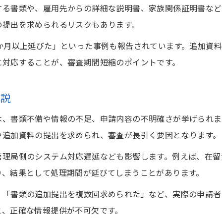
する書類や、雇用先からの詳細な説明書、家族関係証明書など
の提出を求められるリスクもあります。
か月以上延びた」といった事例も報告されています。追加資
に対応することが、審査期間短縮のポイントです。
解説
は、書類不備や情報の不足、申請内容の不明確さが挙げられま
や追加資料の提出を求められ、審査が長引く要因となります。
管理局側のシステム対応遅延なども影響します。例えば、在留
り、結果として処理期間が延びてしまうことがあります。
」「書類の追加提出を複数回求められた」など、実際の申請者
と、正確な情報提供が不可欠です。