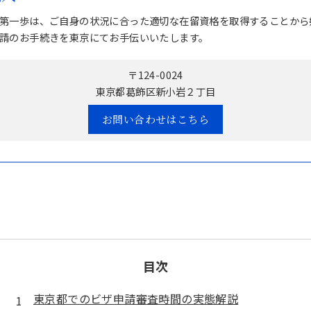
第一歩は、ご自身の状況に合った適切な在留資格を取得することから
請のお手続きを東京にてお手伝いいたします。
〒124-0024
東京都葛飾区新小岩２丁目
お問い合わせはこちら
目次
東京都でのビザ申請審査時間の実態解説