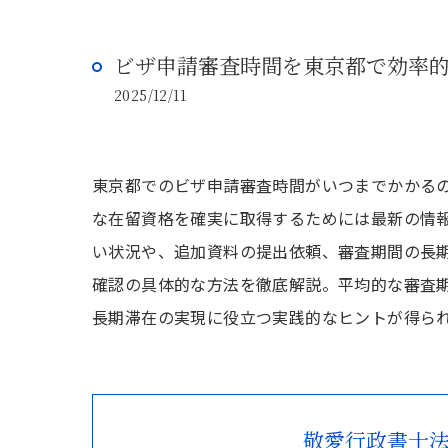
ビザ申請審査時間を東京都で効率
2025/12/11
東京都でのビザ申請審査時間がいつまでかかる
な在留資格を確実に取得するためには最新の情
い状況や、追加資料の提出依頼、審査期間の長
確認の具体的な方法を徹底解説。平均的な審査
長期滞在の実現に役立つ実践的なヒントが得ら
敬愛行政書士