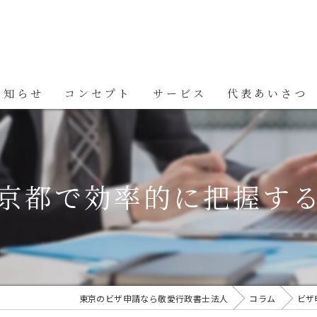
お知らせ
コンセプト
サービス
代表あいさつ
京都で効率的に把握す
東京のビザ申請なら敬愛行政書士法人
コラム
ビザ