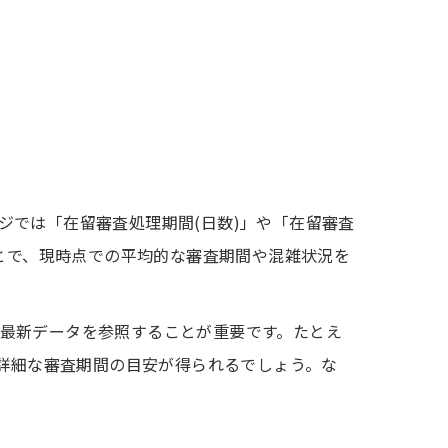
ジでは「在留審査処理期間(日数)」や「在留審査
ことで、現時点での平均的な審査期間や混雑状況を
最新データを参照することが重要です。たとえ
り詳細な審査期間の目安が得られるでしょう。な