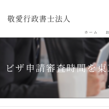
ホーム
ビザ申請審査時間を東