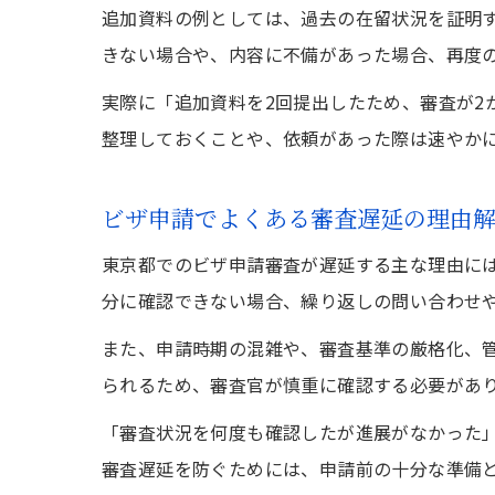
追加資料の例としては、過去の在留状況を証明
きない場合や、内容に不備があった場合、再度
実際に「追加資料を2回提出したため、審査が2
整理しておくことや、依頼があった際は速やか
ビザ申請でよくある審査遅延の理由
東京都でのビザ申請審査が遅延する主な理由に
分に確認できない場合、繰り返しの問い合わせ
また、申請時期の混雑や、審査基準の厳格化、
られるため、審査官が慎重に確認する必要があ
「審査状況を何度も確認したが進展がなかった
審査遅延を防ぐためには、申請前の十分な準備