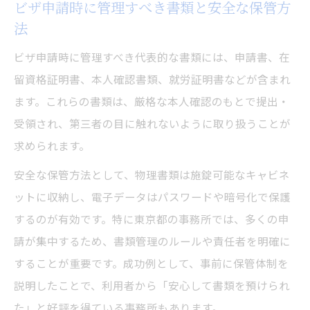
ビザ申請時に管理すべき書類と安全な保管方
法
ビザ申請時に管理すべき代表的な書類には、申請書、在
留資格証明書、本人確認書類、就労証明書などが含まれ
ます。これらの書類は、厳格な本人確認のもとで提出・
受領され、第三者の目に触れないように取り扱うことが
求められます。
安全な保管方法として、物理書類は施錠可能なキャビネ
ットに収納し、電子データはパスワードや暗号化で保護
するのが有効です。特に東京都の事務所では、多くの申
請が集中するため、書類管理のルールや責任者を明確に
することが重要です。成功例として、事前に保管体制を
説明したことで、利用者から「安心して書類を預けられ
た」と好評を得ている事務所もあります。