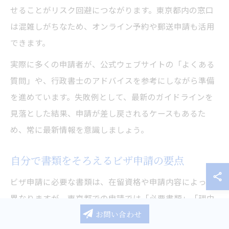
せることがリスク回避につながります。東京都内の窓口
は混雑しがちなため、オンライン予約や郵送申請も活用
できます。
実際に多くの申請者が、公式ウェブサイトの「よくある
質問」や、行政書士のアドバイスを参考にしながら準備
を進めています。失敗例として、最新のガイドラインを
見落とした結果、申請が差し戻されるケースもあるた
め、常に最新情報を意識しましょう。
自分で書類をそろえるビザ申請の要点
ビザ申請に必要な書類は、在留資格や申請内容によって
異なりますが、東京都での申請では「必要書類」「理由
お問い合わせ
書」などの記載内容が重視されます。書類の不備や記載