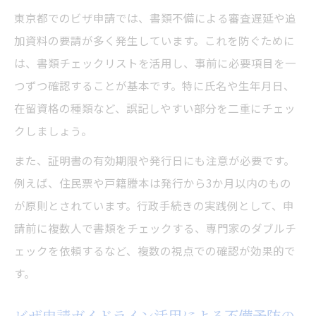
東京都でのビザ申請では、書類不備による審査遅延や追
加資料の要請が多く発生しています。これを防ぐために
は、書類チェックリストを活用し、事前に必要項目を一
つずつ確認することが基本です。特に氏名や生年月日、
在留資格の種類など、誤記しやすい部分を二重にチェッ
クしましょう。
また、証明書の有効期限や発行日にも注意が必要です。
例えば、住民票や戸籍謄本は発行から3か月以内のもの
が原則とされています。行政手続きの実践例として、申
請前に複数人で書類をチェックする、専門家のダブルチ
ェックを依頼するなど、複数の視点での確認が効果的で
す。
ビザ申請ガイドライン活用による不備予防の