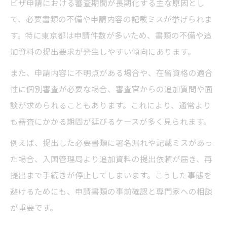
ビザ申請における審査期間が長期化する主な原因とし
て、必要書類の不備や申請内容の記載ミスが挙げられま
す。特に東京都は申請件数が多いため、書類の不備や追
加資料の提出要求が発生しやすい傾向にあります。
また、申請内容に不明点がある場合や、在留資格の適合
性に個別審査が必要な場合、審査官からの追加質問や面
談が求められることもあります。これにより、通常より
も審査にかかる期間が延びるケースが多く見られます。
例えば、提出した必要書類に署名漏れや記載ミスがあっ
た場合、入国管理局より追加資料の提出依頼が届き、再
提出まで手続きが停止してしまいます。こうした事態を
避けるためにも、申請書類の事前確認と専門家への相談
が重要です。