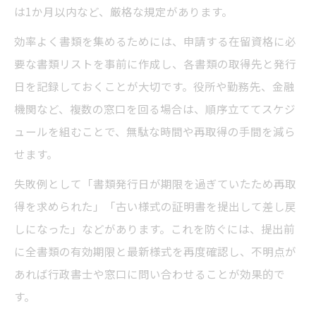
は1か月以内など、厳格な規定があります。
効率よく書類を集めるためには、申請する在留資格に必
要な書類リストを事前に作成し、各書類の取得先と発行
日を記録しておくことが大切です。役所や勤務先、金融
機関など、複数の窓口を回る場合は、順序立ててスケジ
ュールを組むことで、無駄な時間や再取得の手間を減ら
せます。
失敗例として「書類発行日が期限を過ぎていたため再取
得を求められた」「古い様式の証明書を提出して差し戻
しになった」などがあります。これを防ぐには、提出前
に全書類の有効期限と最新様式を再度確認し、不明点が
あれば行政書士や窓口に問い合わせることが効果的で
す。