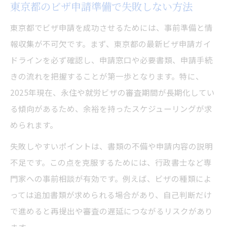
東京都のビザ申請準備で失敗しない方法
東京都でビザ申請を成功させるためには、事前準備と情
報収集が不可欠です。まず、東京都の最新ビザ申請ガイ
ドラインを必ず確認し、申請窓口や必要書類、申請手続
きの流れを把握することが第一歩となります。特に、
2025年現在、永住や就労ビザの審査期間が長期化してい
る傾向があるため、余裕を持ったスケジューリングが求
められます。
失敗しやすいポイントは、書類の不備や申請内容の説明
不足です。この点を克服するためには、行政書士など専
門家への事前相談が有効です。例えば、ビザの種類によ
っては追加書類が求められる場合があり、自己判断だけ
で進めると再提出や審査の遅延につながるリスクがあり