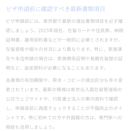
ビザ申請前に確認すべき最新書類項目
ビザ申請前には、東京都で最新の提出書類項目を必ず確
認しましょう。2025年現在、在留カードや住民票、納税
証明書、雇用契約書などが一般的に必要とされますが、
在留資格や個々の状況により異なります。特に、家族滞
在や永住申請の場合は、家族関係証明や長期在留歴の証
明など、追加資料が必要になることもあります。
各書類の有効期限や、原本・コピーの提出区分も年々変
更されています。最新の情報は東京出入国在留管理局の
公式ウェブサイトや、行政書士法人の案内資料で確認
し、申請直前に再度チェックすることが不備防止のポイ
ントです。特に初めての方や外国籍の方は、専門家への
相談も活用しましょう。