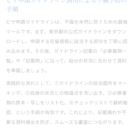
手順
ビザ申請ガイドラインは、不備を未然に防ぐための最強
ツールです。まず、東京都の公式ガイドラインをダウン
ロードし、申請する在留資格に該当する部分を丁寧に読
み込みます。その後、ガイドライン記載の「必要書類一
覧」や「記載例」に沿って、自分の状況に合わせて資料
を準備しましょう。
実践的な流れとして、①ガイドラインの該当箇所をマー
キング、②自身の状況との相違点を洗い出す、③必要書
類の原本・写しをリスト化、④チェックリストで最終確
認、という手順が有効です。これにより、記載漏れや不
要な資料提出を防ぎ、スムーズな審査につながります。