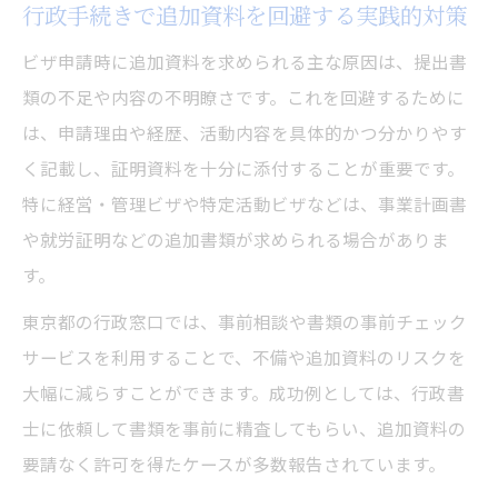
行政手続きで追加資料を回避する実践的対策
ビザ申請時に追加資料を求められる主な原因は、提出書
類の不足や内容の不明瞭さです。これを回避するために
は、申請理由や経歴、活動内容を具体的かつ分かりやす
く記載し、証明資料を十分に添付することが重要です。
特に経営・管理ビザや特定活動ビザなどは、事業計画書
や就労証明などの追加書類が求められる場合がありま
す。
東京都の行政窓口では、事前相談や書類の事前チェック
サービスを利用することで、不備や追加資料のリスクを
大幅に減らすことができます。成功例としては、行政書
士に依頼して書類を事前に精査してもらい、追加資料の
要請なく許可を得たケースが多数報告されています。