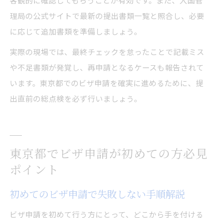
客観的に確認してもらうことが有効です。また、入国管
理局の公式サイトで最新の提出書類一覧と照合し、必要
に応じて追加書類を準備しましょう。
実際の現場では、最終チェックを怠ったことで記載ミス
や不足書類が発覚し、再申請となるケースも報告されて
います。東京都でのビザ申請を確実に進めるために、提
出直前の総点検を必ず行いましょう。
東京都でビザ申請が初めての方必見
ポイント
初めてのビザ申請で失敗しない手順解説
ビザ申請を初めて行う方にとって、どこから手を付ける