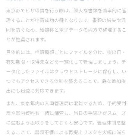
東京都でビザ申請を行う際は、膨大な書類を効率的に管
理することが申請成功の鍵となります。書類の紛失や混
同を防ぐため、紙媒体と電子データの両方で整理するこ
とが推奨されます。
具体的には、申請種類ごとにファイルを分け、提出日・
有効期限・取得先などを一覧化して管理しましょう。デ
ータ化したファイルはクラウドストレージに保存し、い
つでもアクセスできる体制を整えることで、急な追加提
出にも迅速に対応できます。
また、東京都内の入国管理局は混雑するため、予約受付
票や案内資料も一緒に保管し、当日の手続きがスムーズ
に進むよう段取りをしておくと安心です。管理体制を整
えることで、書類不備による再提出リスクを大幅に減ら