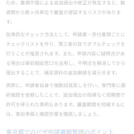
ため、書類不備による追加提出や修正が発生すると、数
週間から数ヶ月単位で審査が遅延するリスクがありま
す。
効果的なチェック方法として、申請書・添付書類ごとに
チェックリストを作り、第三者の目でダブルチェックを
行うことが推奨されます。また、申請内容に疑問点があ
る場合は事前相談窓口を活用し、不明点を解消してから
提出することで、補足資料の追加要請を減らせます。
実際に、申請者自身で複数回見直しを行い、専門家に最
終確認を依頼したことで、追加提出の指摘なく短期間で
許可を得られた事例もあります。審査期間を短縮するに
は、事前準備と確認作業を徹底しましょう。
東京都でのビザ申請書類管理のポイント