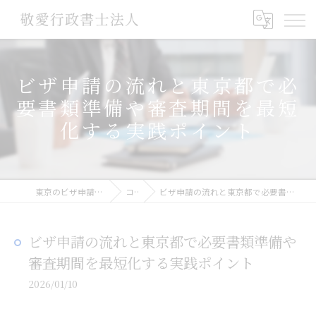
ビザ申請の流れと東京都で必
要書類準備や審査期間を最短
化する実践ポイント
東京のビザ申請なら敬愛行政書士法人
コラム
ビザ申請の流れと東京都で必要書類準備や審査期間を最短化する実践ポイント
ビザ申請の流れと東京都で必要書類準備や
審査期間を最短化する実践ポイント
2026/01/10