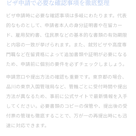
ビザ申請で必要な確認事項を徹底整理
ビザ申請時に必要な確認事項は多岐にわたります。代表
的なものとして、申請者本人の身分証明書や在留カー
ド、雇用契約書、住民票などの基本的な書類の有効期限
と内容の一致が挙げられます。また、就労ビザや高度専
門職など在留資格によって追加書類や証明が必要になる
ため、申請前に個別の要件を必ずチェックしましょう。
申請窓口や提出方法の確認も重要です。東京都の場合、
品川の東京入国管理局など、管轄ごとに受付時間や提出
方法が異なるため、事前に公式サイトで最新情報を入手
してください。必要書類のコピーの保管や、提出後の受
付票の管理も徹底することで、万が一の再提出時にも迅
速に対応できます。