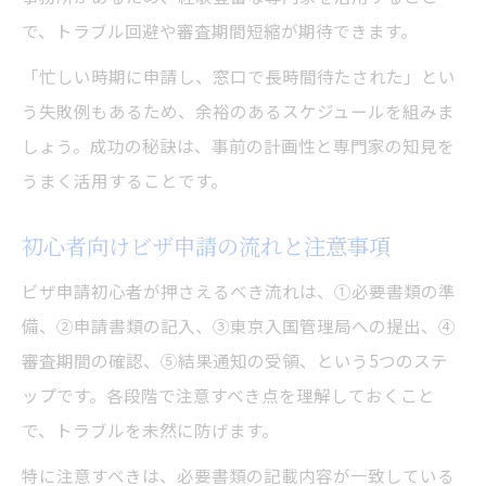
で、トラブル回避や審査期間短縮が期待できます。
「忙しい時期に申請し、窓口で長時間待たされた」とい
う失敗例もあるため、余裕のあるスケジュールを組みま
しょう。成功の秘訣は、事前の計画性と専門家の知見を
うまく活用することです。
初心者向けビザ申請の流れと注意事項
ビザ申請初心者が押さえるべき流れは、①必要書類の準
備、②申請書類の記入、③東京入国管理局への提出、④
審査期間の確認、⑤結果通知の受領、という5つのステ
ップです。各段階で注意すべき点を理解しておくこと
で、トラブルを未然に防げます。
特に注意すべきは、必要書類の記載内容が一致している