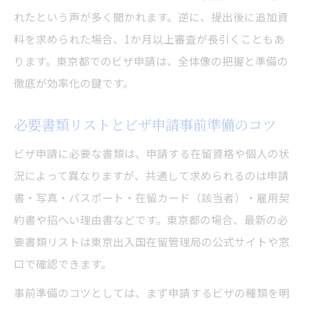
書類不備を防ぐビザ申請準備ガイド
れたという声が多く聞かれます。逆に、提出後に追加資
料を求められた場合、1か月以上審査が長引くこともあ
ビザ申請の書類不備を事前に防ぐ方法
ります。東京都でのビザ申請は、全体像の把握と準備の
東京都のビザ申請で必要な書類管理術
徹底が効率化の鍵です。
チェックリストで進めるビザ申請準備
ビザ申請書類の記入ミスを減らすコツ
必要書類リストとビザ申請事前準備のコツ
添付資料のまとめ方とビザ申請のポイント
ビザ申請に必要な書類は、申請する在留資格や個人の状
審査期間が延びる原因と短縮法を徹底解説
況によって異なりますが、共通して求められるのは申請
ビザ申請の審査期間が延びる主な要因
書・写真・パスポート・在留カード（該当者）・雇用契
東京都で審査期間を短縮するための工夫
約書や招へい理由書などです。東京都の場合、最新の必
ビザ申請手続きのスケジュール最適化法
要書類リストは東京出入国在留管理局の公式サイトや窓
口で確認できます。
迅速な結果通知を目指すビザ申請対策
審査期間短縮に繋がる書類提出のコツ
事前準備のコツとしては、まず申請するビザの種類を明