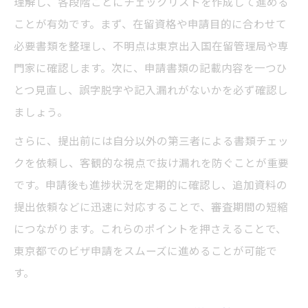
理解し、各段階ごとにチェックリストを作成して進める
ことが有効です。まず、在留資格や申請目的に合わせて
必要書類を整理し、不明点は東京出入国在留管理局や専
門家に確認します。次に、申請書類の記載内容を一つひ
とつ見直し、誤字脱字や記入漏れがないかを必ず確認し
ましょう。
さらに、提出前には自分以外の第三者による書類チェッ
クを依頼し、客観的な視点で抜け漏れを防ぐことが重要
です。申請後も進捗状況を定期的に確認し、追加資料の
提出依頼などに迅速に対応することで、審査期間の短縮
につながります。これらのポイントを押さえることで、
東京都でのビザ申請をスムーズに進めることが可能で
す。