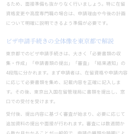
るため、面接準備も抜かりなく行いましょう。特に在留
資格変更や高度専門職の場合は、申請理由や今後の計画
について明確に説明できるよう準備が必要です。
ビザ申請手続きの全体像を東京都で解説
東京都でのビザ申請手続きは、大きく「必要書類の収
集・作成」「申請書類の提出」「審査」「結果通知」の
4段階に分かれます。まず申請者は、在留資格や申請内容
に応じて必要書類を集め、記載内容を正確に記入しま
す。その後、東京出入国在留管理局に書類を提出し、窓
口での受付を受けます。
受付後、提出内容に基づく審査が始まり、必要に応じて
追加資料の提出や面接が行われます。審査には数週間か
ら数か月かかることが一般的で、申請の種類や時期によ