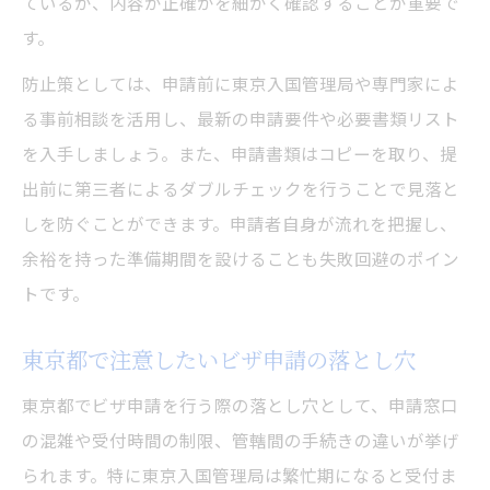
ているか、内容が正確かを細かく確認することが重要で
す。
防止策としては、申請前に東京入国管理局や専門家によ
る事前相談を活用し、最新の申請要件や必要書類リスト
を入手しましょう。また、申請書類はコピーを取り、提
出前に第三者によるダブルチェックを行うことで見落と
しを防ぐことができます。申請者自身が流れを把握し、
余裕を持った準備期間を設けることも失敗回避のポイン
トです。
東京都で注意したいビザ申請の落とし穴
東京都でビザ申請を行う際の落とし穴として、申請窓口
の混雑や受付時間の制限、管轄間の手続きの違いが挙げ
られます。特に東京入国管理局は繁忙期になると受付ま