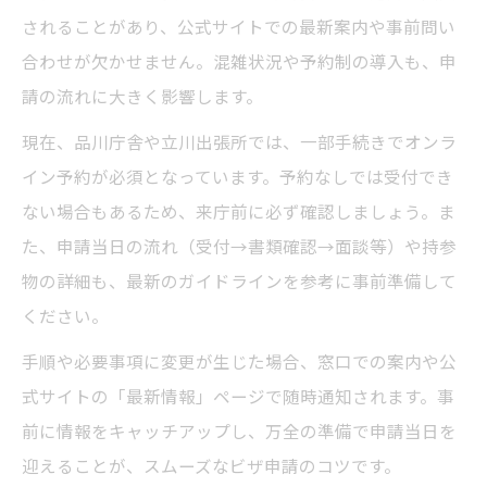
されることがあり、公式サイトでの最新案内や事前問い
合わせが欠かせません。混雑状況や予約制の導入も、申
請の流れに大きく影響します。
現在、品川庁舎や立川出張所では、一部手続きでオンラ
イン予約が必須となっています。予約なしでは受付でき
ない場合もあるため、来庁前に必ず確認しましょう。ま
た、申請当日の流れ（受付→書類確認→面談等）や持参
物の詳細も、最新のガイドラインを参考に事前準備して
ください。
手順や必要事項に変更が生じた場合、窓口での案内や公
式サイトの「最新情報」ページで随時通知されます。事
前に情報をキャッチアップし、万全の準備で申請当日を
迎えることが、スムーズなビザ申請のコツです。