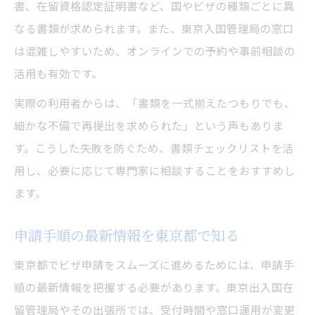
書、在留資格認定証明書など、国やビザの種類ごとに異
予約システム活用時の注意点と東京都の特
なる書類が求められます。また、東京入国管理局の窓口
徴
は混雑しやすいため、オンラインでの予約や事前相談の
混雑時も安心なビザ申請予約のポイント
活用も有効です。
実際の利用者からは、「書類を一式揃えたつもりでも、
細かな不備で再提出を求められた」という声もありま
す。こうした失敗を防ぐため、書類チェックリストを活
用し、必要に応じて専門家に相談することをおすすめし
ます。
申請手順の最新情報を東京都で知る
東京都でビザ申請をスムーズに進めるためには、申請手
順の最新情報を把握する必要があります。東京出入国在
留管理局やその出張所では、受付時間や窓口運用が変更