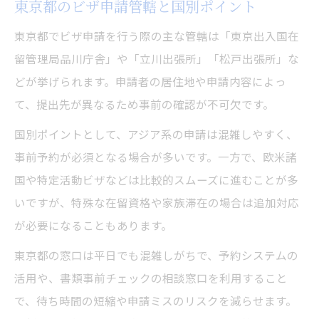
東京都のビザ申請管轄と国別ポイント
東京都でビザ申請を行う際の主な管轄は「東京出入国在
留管理局品川庁舎」や「立川出張所」「松戸出張所」な
どが挙げられます。申請者の居住地や申請内容によっ
て、提出先が異なるため事前の確認が不可欠です。
国別ポイントとして、アジア系の申請は混雑しやすく、
事前予約が必須となる場合が多いです。一方で、欧米諸
国や特定活動ビザなどは比較的スムーズに進むことが多
いですが、特殊な在留資格や家族滞在の場合は追加対応
が必要になることもあります。
東京都の窓口は平日でも混雑しがちで、予約システムの
活用や、書類事前チェックの相談窓口を利用すること
で、待ち時間の短縮や申請ミスのリスクを減らせます。