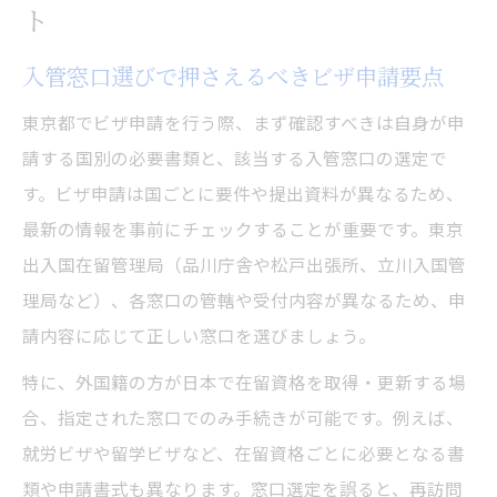
ト
入管窓口選びで押さえるべきビザ申請要点
東京都でビザ申請を行う際、まず確認すべきは自身が申
請する国別の必要書類と、該当する入管窓口の選定で
す。ビザ申請は国ごとに要件や提出資料が異なるため、
最新の情報を事前にチェックすることが重要です。東京
出入国在留管理局（品川庁舎や松戸出張所、立川入国管
理局など）、各窓口の管轄や受付内容が異なるため、申
請内容に応じて正しい窓口を選びましょう。
特に、外国籍の方が日本で在留資格を取得・更新する場
合、指定された窓口でのみ手続きが可能です。例えば、
就労ビザや留学ビザなど、在留資格ごとに必要となる書
類や申請書式も異なります。窓口選定を誤ると、再訪問