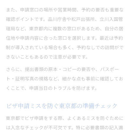
また、申請窓口の場所や営業時間、予約の要否も重要な
確認ポイントです。品川庁舎や松戸出張所、立川入国管
理局など、東京都内に複数の窓口があるため、自分の居
住地や申請内容に合った窓口を選択します。最近は予約
制が導入されている場合も多く、予約なしでの訪問がで
きないこともあるので注意が必要です。
さらに、提出書類の原本・コピーの要否や、パスポー
ト・証明写真の規格など、細かな点も事前に確認してお
くことで、申請当日のトラブルを防げます。
ビザ申請ミスを防ぐ東京都の準備チェック
東京都でビザ申請をする際、よくあるミスを防ぐために
は入念なチェックが不可欠です。特に必要書類の記入漏