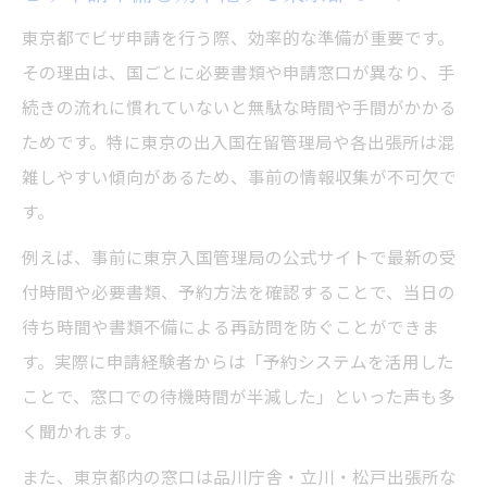
東京都でビザ申請を行う際、効率的な準備が重要です。
その理由は、国ごとに必要書類や申請窓口が異なり、手
続きの流れに慣れていないと無駄な時間や手間がかかる
ためです。特に東京の出入国在留管理局や各出張所は混
雑しやすい傾向があるため、事前の情報収集が不可欠で
す。
例えば、事前に東京入国管理局の公式サイトで最新の受
付時間や必要書類、予約方法を確認することで、当日の
待ち時間や書類不備による再訪問を防ぐことができま
す。実際に申請経験者からは「予約システムを活用した
ことで、窓口での待機時間が半減した」といった声も多
く聞かれます。
また、東京都内の窓口は品川庁舎・立川・松戸出張所な