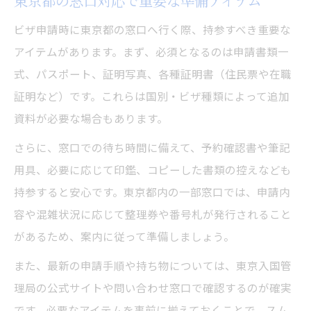
東京都の窓口対応で重要な準備アイテム
ビザ申請時に東京都の窓口へ行く際、持参すべき重要な
アイテムがあります。まず、必須となるのは申請書類一
式、パスポート、証明写真、各種証明書（住民票や在職
証明など）です。これらは国別・ビザ種類によって追加
資料が必要な場合もあります。
さらに、窓口での待ち時間に備えて、予約確認書や筆記
用具、必要に応じて印鑑、コピーした書類の控えなども
持参すると安心です。東京都内の一部窓口では、申請内
容や混雑状況に応じて整理券や番号札が発行されること
があるため、案内に従って準備しましょう。
また、最新の申請手順や持ち物については、東京入国管
理局の公式サイトや問い合わせ窓口で確認するのが確実
です。必要なアイテムを事前に揃えておくことで、スム