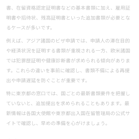
書、在留資格認定証明書などの基本書類に加え、雇用証
明書や招待状、残高証明書といった追加書類が必要とな
るケースが多いです。
例えば、アジア諸国のビザ申請では、申請人の滞在目的
や経済状況を証明する書類が重視される一方、欧米諸国
では犯罪歴証明や健康診断書が求められる傾向がありま
す。これらの違いを事前に確認し、書類不備による再提
出や申請遅延を防ぐことが重要です。
特に東京都の窓口では、国ごとの最新書類要件を把握し
ていないと、追加提出を求められることもあります。最
新情報は各国大使館や東京都出入国在留管理局の公式サ
イトで確認し、早めの準備を心がけましょう。