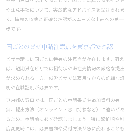
や専門窓口を活用することで、国ごとに異なるポイント
や注意事項について、実践的なアドバイスを受けられま
す。情報の収集と正確な確認がスムーズな申請への第一
歩です。
国ごとのビザ申請注意点を東京都で確認
ビザ申請には国ごとに特有の注意点が存在します。例え
ば、短期滞在ビザでは招待状や滞在先情報の厳格な提出
が求められる一方、就労ビザでは雇用先からの詳細な証
明や在職証明が必要です。
東京都の窓口では、国ごとの申請書式や追加資料の有
無、提出方法（オンライン・窓口持参など）に違いがあ
るため、申請前に必ず確認しましょう。特に繁忙期や制
度変更時には、必要書類や受付方法が急に変わることも