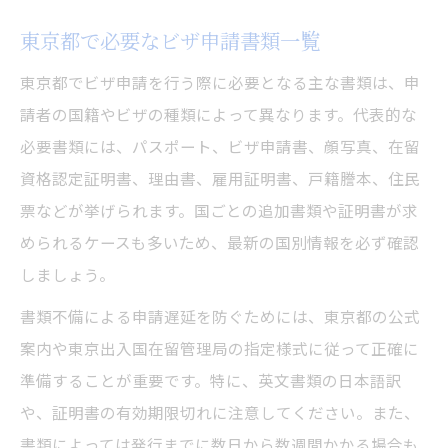
東京都で必要なビザ申請書類一覧
東京都でビザ申請を行う際に必要となる主な書類は、申
請者の国籍やビザの種類によって異なります。代表的な
必要書類には、パスポート、ビザ申請書、顔写真、在留
資格認定証明書、理由書、雇用証明書、戸籍謄本、住民
票などが挙げられます。国ごとの追加書類や証明書が求
められるケースも多いため、最新の国別情報を必ず確認
しましょう。
書類不備による申請遅延を防ぐためには、東京都の公式
案内や東京出入国在留管理局の指定様式に従って正確に
準備することが重要です。特に、英文書類の日本語訳
や、証明書の有効期限切れに注意してください。また、
書類によっては発行までに数日から数週間かかる場合も