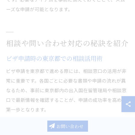
ーズな申請が可能となります。
相談や問い合わせ対応の秘訣を紹介
ビザ申請時の東京都での相談活用術
ビザ申請を東京都で進める際には、相談窓口の活用が非
常に重要です。各国ごとに必要な書類や申請の流れが異
なるため、事前に東京都内の出入国在留管理局や相談窓
口で最新情報を確認することが、申請の成功率を高める
第一歩となります。
特に、東京入国管理局の品川庁舎や立川、松戸の出張所
お問い合わせ
など、複数の窓口が存在しますので、自分の国籍や申請