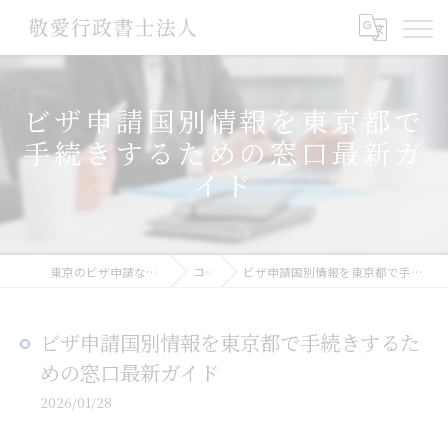
ビザ申請国別情報を東京都で
手続きするための窓口最新ガ
イド
東京のビザ申請なら敬愛行政書士法人
コラム
ビザ申請国別情報を東京都で手続きするための窓口最新ガイド
ビザ申請国別情報を東京都で手続きするた
めの窓口最新ガイド
2026/01/28