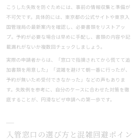
こうした失敗を防ぐためには、事前の情報収集と準備が
不可欠です。具体的には、東京都の公式サイトや東京入
国管理局の最新案内を確認し、必要書類をリストアッ
プ。予約が必要な場合は早めに手配し、書類の内容や記
載漏れがないか複数回チェックしましょう。
実際の申請者からは、「窓口で指摘されてから慌てて追
加書類を用意した」「混雑を避けて朝一番に行ったが、
予約が無いため受付できなかった」などの声もありま
す。失敗例を参考に、自分のケースに合わせた対策を徹
底することが、円滑なビザ申請への第一歩です。
入管窓口の選び方と混雑回避ポイン