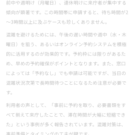
前中や週明け（月曜日）、連休明けに来庁者が集中する
傾向が顕著です。この時間帯に申請すると、待ち時間が2
～3時間以上に及ぶケースも珍しくありません。
混雑を避けるためには、午後の遅い時間や週中（水・木
曜日）を狙う、あるいはオンライン予約システムを積極
的に活用するのが効果的です。予約枠には限りがあるた
め、早めの予約確保がポイントとなります。また、窓口
によっては「予約なし」でも申請は可能ですが、当日の
混雑状況次第で長時間待つことになるため注意が必要で
す。
利用者の声として、「事前に予約を取り、必要書類をす
べて揃えて来庁したことで、滞在時間が大幅に短縮でき
た」という事例が多く報告されています。混雑対策は、
事前準備とタイミングの工夫が鍵です。