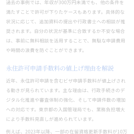
過去の事例では、年収が300万円未満でも、他の条件を
満たすことで許可が下りたケースもあります。具体的な
状況に応じて、追加資料の提出や行政書士への相談が推
奨されます。自分の状況が基準に合致するか不安な場合
は、事前に無料相談を活用することで、無駄な申請費用
や時間の浪費を防ぐことができます。
永住許可申請手数料の値上げ理由を解説
近年、永住許可申請を含むビザ申請手数料が値上げされ
る動きが見られています。主な理由は、行政手続きのデ
ジタル化推進や審査体制の強化、そして申請件数の増加
への対応です。東京都の入国管理局でも、業務負担増大
により手数料見直しが進められています。
例えば、2023年以降、一部の在留資格更新手数料が10万