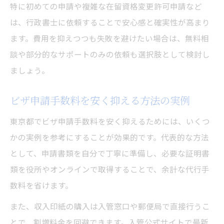
特に初めての申請や複雑な在留資格変更許可申請など
は、行政書士に依頼することで安心感と確実性が高まり
ます。費用を抑えつつも失敗を避けたい場合は、無料相
談や部分的なサポートのみの依頼も選択肢として検討し
ましょう。
ビザ申請手数料を安く抑える方法の実例
東京都でビザ申請手数料を安く抑えるためには、いくつ
かの実例を参考にすることが効果的です。代表的な方法
として、申請書類を自分で丁寧に準備し、必要な証明書
類を役所やオンラインで取得することで、余計な代行手
数料を省けます。
また、収入印紙の購入は入管窓口や郵便局で直接行うこ
とで、割増料金を回避できます。入管公式サイトで最新