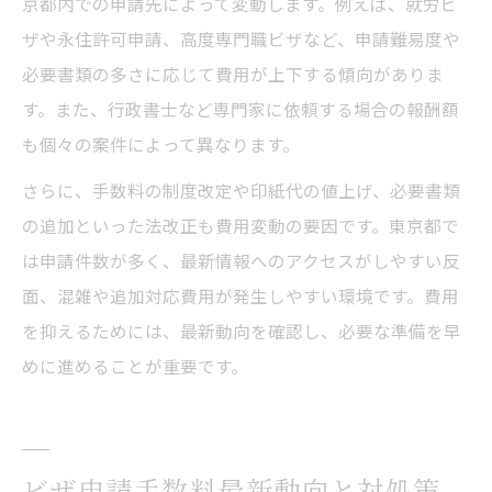
京都内での申請先によって変動します。例えば、就労ビ
ザや永住許可申請、高度専門職ビザなど、申請難易度や
必要書類の多さに応じて費用が上下する傾向がありま
す。また、行政書士など専門家に依頼する場合の報酬額
も個々の案件によって異なります。
さらに、手数料の制度改定や印紙代の値上げ、必要書類
の追加といった法改正も費用変動の要因です。東京都で
は申請件数が多く、最新情報へのアクセスがしやすい反
面、混雑や追加対応費用が発生しやすい環境です。費用
を抑えるためには、最新動向を確認し、必要な準備を早
めに進めることが重要です。
ビザ申請手数料最新動向と対処策