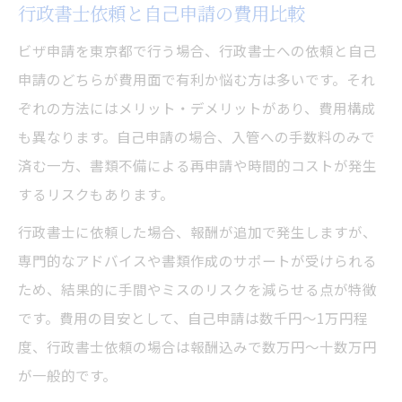
行政書士依頼と自己申請の費用比較
ビザ申請を東京都で行う場合、行政書士への依頼と自己
申請のどちらが費用面で有利か悩む方は多いです。それ
ぞれの方法にはメリット・デメリットがあり、費用構成
も異なります。自己申請の場合、入管への手数料のみで
済む一方、書類不備による再申請や時間的コストが発生
するリスクもあります。
行政書士に依頼した場合、報酬が追加で発生しますが、
専門的なアドバイスや書類作成のサポートが受けられる
ため、結果的に手間やミスのリスクを減らせる点が特徴
です。費用の目安として、自己申請は数千円〜1万円程
度、行政書士依頼の場合は報酬込みで数万円〜十数万円
が一般的です。