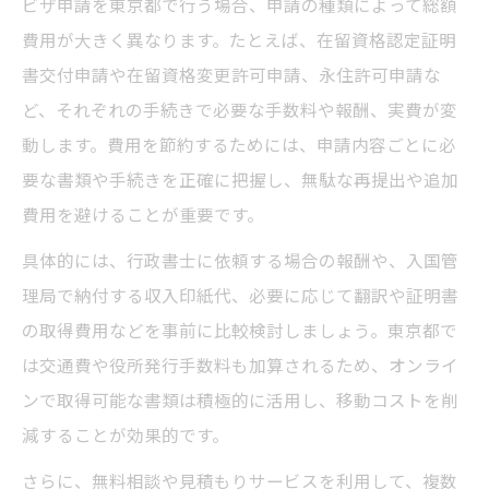
ビザ申請を東京都で行う場合、申請の種類によって総額
費用が大きく異なります。たとえば、在留資格認定証明
書交付申請や在留資格変更許可申請、永住許可申請な
ど、それぞれの手続きで必要な手数料や報酬、実費が変
動します。費用を節約するためには、申請内容ごとに必
要な書類や手続きを正確に把握し、無駄な再提出や追加
費用を避けることが重要です。
具体的には、行政書士に依頼する場合の報酬や、入国管
理局で納付する収入印紙代、必要に応じて翻訳や証明書
の取得費用などを事前に比較検討しましょう。東京都で
は交通費や役所発行手数料も加算されるため、オンライ
ンで取得可能な書類は積極的に活用し、移動コストを削
減することが効果的です。
さらに、無料相談や見積もりサービスを利用して、複数