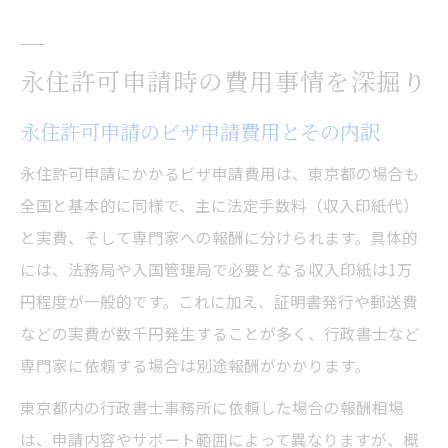
永住許可申請時の費用事情を深掘り
永住許可申請のビザ申請費用とその内訳
永住許可申請にかかるビザ申請費用は、東京都の場合も
全国と基本的に同様で、主に法定手数料（収入印紙代）
と実費、そして専門家への報酬に分けられます。具体的
には、法務局や入国管理局で必要となる収入印紙は1万
円程度が一般的です。これに加え、証明書発行や郵送費
などの実費が数千円発生することが多く、行政書士など
専門家に依頼する場合は別途報酬がかかります。
東京都内の行政書士事務所に依頼した場合の報酬相場
は、申請内容やサポート範囲によって異なりますが、概