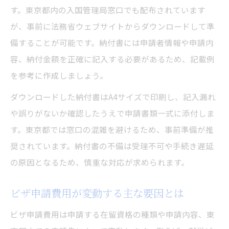
す。東京都内の入国管理局窓口でも配布されています
が、事前に法務省ウェブサイトからダウンロードして準
備することが可能です。納付書には申請者情報や申請内
容、納付金額を正確に記入する必要があるため、記載例
を参考に作成しましょう。
ダウンロードした納付書はA4サイズで印刷し、記入漏れ
や誤りがないか確認したうえで申請書類一式に添付しま
す。東京都では窓口の混雑を避けるため、事前準備が推
奨されています。納付書の不備は受理不可や手続き遅延
の原因となるため、慎重な対応が求められます。
ビザ申請費用が変動する主な要因とは
ビザ申請費用は申請する在留資格の種類や申請内容、東