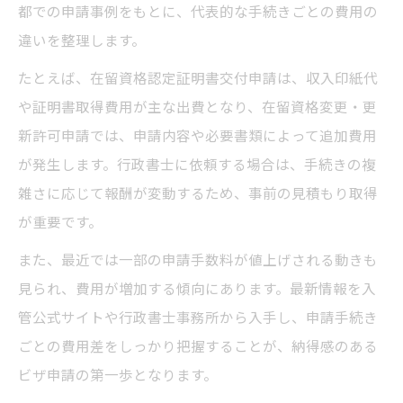
都での申請事例をもとに、代表的な手続きごとの費用の
違いを整理します。
たとえば、在留資格認定証明書交付申請は、収入印紙代
や証明書取得費用が主な出費となり、在留資格変更・更
新許可申請では、申請内容や必要書類によって追加費用
が発生します。行政書士に依頼する場合は、手続きの複
雑さに応じて報酬が変動するため、事前の見積もり取得
が重要です。
また、最近では一部の申請手数料が値上げされる動きも
見られ、費用が増加する傾向にあります。最新情報を入
管公式サイトや行政書士事務所から入手し、申請手続き
ごとの費用差をしっかり把握することが、納得感のある
ビザ申請の第一歩となります。