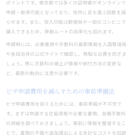
ポイントです。東京都では多くの証明書がオンラインで
申請・取得可能となっており、役所に足を運ぶ回数を減
らせます。また、収入印紙は郵便局や一部のコンビニで
購入できるため、移動ルートの効率化も図れます。
申請時には、必要書類や手数料の最新情報を入国管理局
や各自治体の公式サイトで確認し、無駄な出費を防ぎま
しょう。特に手数料の値上げ情報や納付方法の変更な
ど、最新の動向に注意が必要です。
ビザ申請費用を減らすための事前準備法
ビザ申請費用を抑えるためには、事前準備が不可欠で
す。まずは申請する在留資格や必要な書類、各種手数料
の詳細を調べておきましょう。事前に情報を整理するこ
とで、書類の不備や追加提出による余計なコストを回避