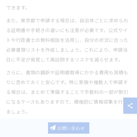
できます。
また、東京都で申請する場合は、自治体ごとに求められ
る証明書や手続きの違いにも注意が必要です。公式サイ
トや行政書士の無料相談を活用し、自分の状況に合った
必要書類リストを作成しましょう。これにより、申請当
日に不足が発覚して再訪問するリスクを減らせます。
さらに、書類の翻訳や証明書取得にかかる費用も見積も
りに含めておくと安心です。特に家族や複数人で申請す
る場合は、まとめて準備することで手数料の一部が割引
になるケースもありますので、積極的に情報収集を行い
ましょう。
お問い合わせ
在留資格申請で使える割引や優遇策とは