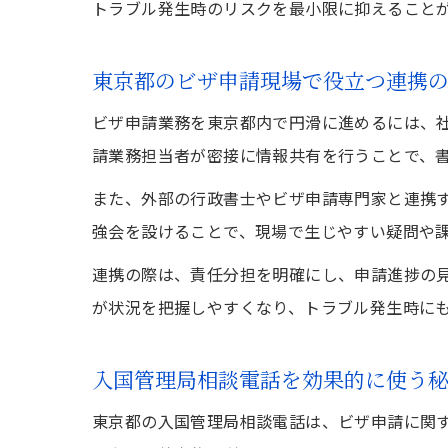
トラブル発生時のリスクを最小限に抑えること
東京都のビザ申請現場で役立つ連携
ビザ申請業務を東京都内で円滑に進めるには、
請業務担当者が密接に情報共有を行うことで、
また、外部の行政書士やビザ申請専門家と連携
強会を設けることで、現場で生じやすい疑問や
連携の際は、責任分担を明確にし、申請進捗の
が状況を把握しやすくなり、トラブル発生時に
入国管理局相談電話を効果的に使う
東京都の入国管理局相談電話は、ビザ申請に関す