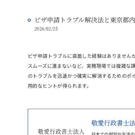
ビザ申請トラブル解決法と東京都
2026/02/25
ビザ申請トラブルに直面した経験はありません
スムーズに進まないなど、実務現場では複雑な
のトラブルを迅速かつ確実に解消するためのポ
用的なヒントが得られます。
敬愛行政書士
日本での就労や生活の