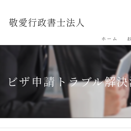
ホーム
ビザ申請トラブル解決