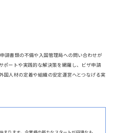
申請書類の不備や入国管理局への問い合わせが
サポートや実践的な解決策を網羅し、ビザ申請
外国人材の定着や組織の安定運営へとつなげる実
始まります。企業様の新たなスタートが円滑なも