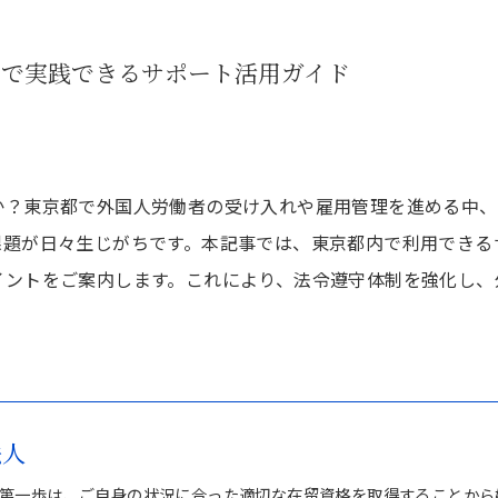
内で実践できるサポート活用ガイド
か？東京都で外国人労働者の受け入れや雇用管理を進める中、
課題が日々生じがちです。本記事では、東京都内で利用できる
イントをご案内します。これにより、法令遵守体制を強化し、
法人
第一歩は、ご自身の状況に合った適切な在留資格を取得することから