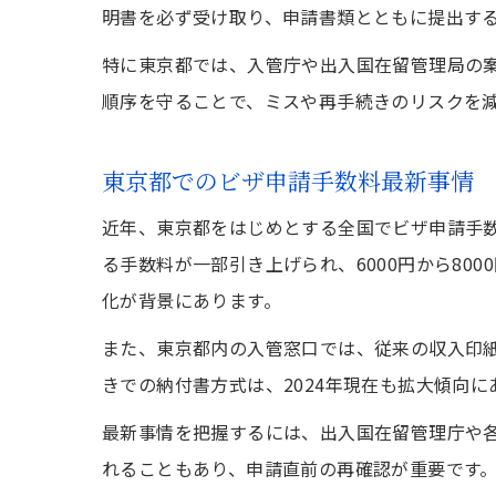
明書を必ず受け取り、申請書類とともに提出す
特に東京都では、入管庁や出入国在留管理局の
順序を守ることで、ミスや再手続きのリスクを
東京都でのビザ申請手数料最新事情
近年、東京都をはじめとする全国でビザ申請手数
る手数料が一部引き上げられ、6000円から8
化が背景にあります。
また、東京都内の入管窓口では、従来の収入印
きでの納付書方式は、2024年現在も拡大傾向
最新事情を把握するには、出入国在留管理庁や
れることもあり、申請直前の再確認が重要です