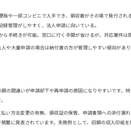
便局や一部コンビニで入手でき、領収書がその場で発行され
記録管理がしやすく、法人申請に向いている。
から手続きが可能。窓口に行く手間が省けるが、対応案件は
法人や大量申請の場合は納付書の方が管理しやすい傾向があり
料額の間違いが申請却下や再申請の原因になりやすいです。特
す。
支払い方法変更の有無、領収証の保管、申請書類への添付漏れ
が頻繁に発表されています。失敗例として、旧額の収入印紙を