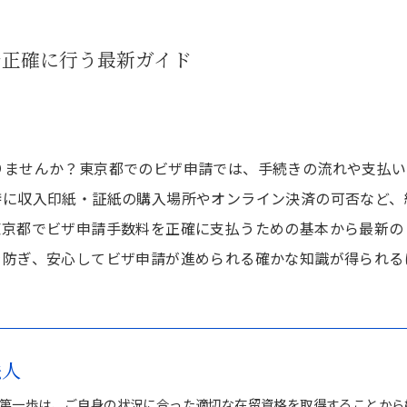
で正確に行う最新ガイド
りませんか？東京都でのビザ申請では、手続きの流れや支払い
特に収入印紙・証紙の購入場所やオンライン決済の可否など、
東京都でビザ申請手数料を正確に支払うための基本から最新の
を防ぎ、安心してビザ申請が進められる確かな知識が得られる
法人
第一歩は、ご自身の状況に合った適切な在留資格を取得することから