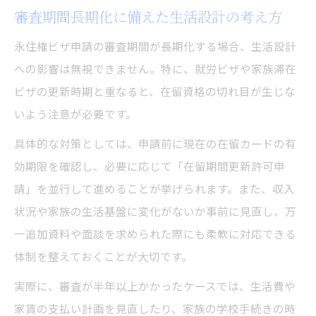
審査期間長期化に備えた生活設計の考え方
永住権ビザ申請の審査期間が長期化する場合、生活設計
への影響は無視できません。特に、就労ビザや家族滞在
ビザの更新時期と重なると、在留資格の切れ目が生じな
いよう注意が必要です。
具体的な対策としては、申請前に現在の在留カードの有
効期限を確認し、必要に応じて「在留期間更新許可申
請」を並行して進めることが挙げられます。また、収入
状況や家族の生活基盤に変化がないか事前に見直し、万
一追加資料や面談を求められた際にも柔軟に対応できる
体制を整えておくことが大切です。
実際に、審査が半年以上かかったケースでは、生活費や
家賃の支払い計画を見直したり、家族の学校手続きの時