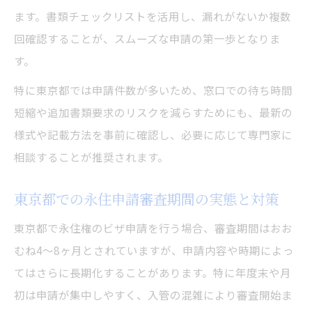
ます。書類チェックリストを活用し、漏れがないか複数
回確認することが、スムーズな申請の第一歩となりま
す。
特に東京都では申請件数が多いため、窓口での待ち時間
短縮や追加書類要求のリスクを減らすためにも、最新の
様式や記載方法を事前に確認し、必要に応じて専門家に
相談することが推奨されます。
東京都での永住申請審査期間の実態と対策
東京都で永住権のビザ申請を行う場合、審査期間はおお
むね4〜8ヶ月とされていますが、申請内容や時期によっ
てはさらに長期化することがあります。特に年度末や月
初は申請が集中しやすく、入管の混雑により審査開始ま