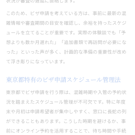
状況が審査の遅延に直結します。
このため、ビザ申請を考えている方は、事前に最新の混
雑情報や審査期間の目安を確認し、余裕を持ったスケジ
ュールを立てることが重要です。実際の体験談でも「予
想よりも数か月遅れた」「追加書類で再訪問が必要にな
った」といった声が多く、計画的な準備の重要性が改め
て浮き彫りになっています。
東京都特有のビザ申請スケジュール管理法
東京都でビザ申請を行う際は、混雑時期や入管の予約状
況を踏まえたスケジュール管理が不可欠です。特に年度
末や月初は申請希望者が集中しやすく、窓口に長蛇の列
ができることもあります。こうした時期を避けるか、事
前にオンライン予約を活用することで、待ち時間や手続