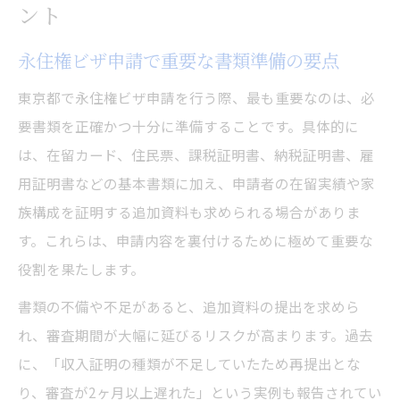
ント
永住権ビザ申請で重要な書類準備の要点
東京都で永住権ビザ申請を行う際、最も重要なのは、必
要書類を正確かつ十分に準備することです。具体的に
は、在留カード、住民票、課税証明書、納税証明書、雇
用証明書などの基本書類に加え、申請者の在留実績や家
族構成を証明する追加資料も求められる場合がありま
す。これらは、申請内容を裏付けるために極めて重要な
役割を果たします。
書類の不備や不足があると、追加資料の提出を求めら
れ、審査期間が大幅に延びるリスクが高まります。過去
に、「収入証明の種類が不足していたため再提出とな
り、審査が2ヶ月以上遅れた」という実例も報告されてい