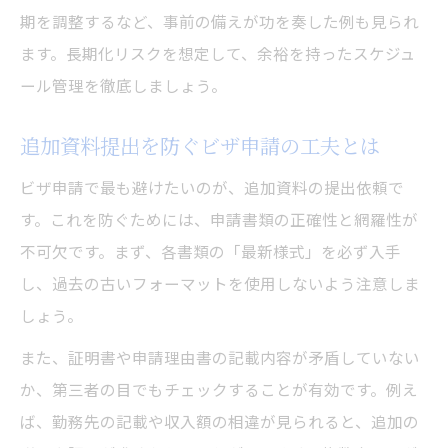
期を調整するなど、事前の備えが功を奏した例も見られ
ます。長期化リスクを想定して、余裕を持ったスケジュ
ール管理を徹底しましょう。
追加資料提出を防ぐビザ申請の工夫とは
ビザ申請で最も避けたいのが、追加資料の提出依頼で
す。これを防ぐためには、申請書類の正確性と網羅性が
不可欠です。まず、各書類の「最新様式」を必ず入手
し、過去の古いフォーマットを使用しないよう注意しま
しょう。
また、証明書や申請理由書の記載内容が矛盾していない
か、第三者の目でもチェックすることが有効です。例え
ば、勤務先の記載や収入額の相違が見られると、追加の