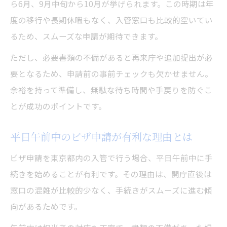
ら6月、9月中旬から10月が挙げられます。この時期は年
度の移行や長期休暇もなく、入管窓口も比較的空いてい
るため、スムーズな申請が期待できます。
ただし、必要書類の不備があると再来庁や追加提出が必
要となるため、申請前の事前チェックも欠かせません。
余裕を持って準備し、無駄な待ち時間や手戻りを防ぐこ
とが成功のポイントです。
平日午前中のビザ申請が有利な理由とは
ビザ申請を東京都内の入管で行う場合、平日午前中に手
続きを始めることが有利です。その理由は、開庁直後は
窓口の混雑が比較的少なく、手続きがスムーズに進む傾
向があるためです。