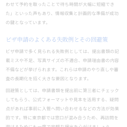
わせて予約を取ったことで待ち時間が大幅に短縮でき
た」といった声もあり、情報収集と計画的な準備が成功
の鍵となっています。
ビザ申請のよくある失敗例とその回避策
ビザ申請で多く見られる失敗例としては、提出書類の記
載ミスや不足、写真サイズの不適合、申請理由書の内容
不備などが挙げられます。これらは申請のやり直しや審
査の長期化を招く大きな要因となります。
回避策としては、申請書類を提出前に第三者にチェック
してもらう、公式フォーマットや見本を活用する、疑問
点があれば事前に入管へ問い合わせるなどの方法が効果
的です。特に東京都では窓口が混み合うため、再訪問を
避けるためにも一度で完璧な提出を心がけましょう。