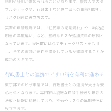
説明や証明が求められることがあります。複数人でのダ
ブルチェックや、行政書士など専門家への事前相談も、
リスク回避に役立ちます。
実際の申請現場では、「住民票の記載漏れ」や「納税証
明書の年度違い」など、些細なミスが追加資料の原因と
なっています。提出前には必ずチェックリストを活用
し、全ての書類が要件を満たしているか確認することが
成功のカギです。
行政書士との連携でビザ申請を有利に進める
東京都でのビザ申請では、行政書士との連携が大きな安
心材料となります。専門家は複雑な申請手続きや最新の
法改正情報に精通しており、不備やリスクの早期発見に
役立ちます。