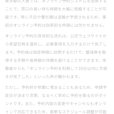
東京都の入管では、オンライン予約システムを活用する
ことで、窓口の長い待ち時間を大幅に短縮することが可
能です。特に平日や繁忙期は混雑が予想されるため、事
前のオンライン予約は効率的な申請には欠かせません。
オンライン予約の具体的な流れは、公式ウェブサイトか
ら希望日時を選択し、必要事項を入力するだけで完了し
ます。予約後は指定時間に訪問するだけで、整理券を取
得する手間や長時間の待機を避けることができます。体
験者からも「オンライン予約を利用して30分以内に手続
きが完了した」といった声が聞かれます。
ただし、予約枠が早期に埋まることもあるため、申請予
定日が決まり次第、なるべく早めに予約を取るのがポイ
ントです。また、予約内容の変更やキャンセルもオンラ
インで対応できるため、柔軟なスケジュール調整が可能