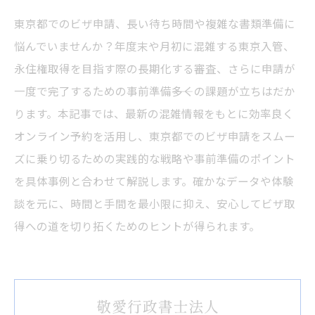
東京都でのビザ申請、長い待ち時間や複雑な書類準備に
悩んでいませんか？年度末や月初に混雑する東京入管、
永住権取得を目指す際の長期化する審査、さらに申請が
一度で完了するための事前準備――多くの課題が立ちはだか
ります。本記事では、最新の混雑情報をもとに効率良く
オンライン予約を活用し、東京都でのビザ申請をスムー
ズに乗り切るための実践的な戦略や事前準備のポイント
を具体事例と合わせて解説します。確かなデータや体験
談を元に、時間と手間を最小限に抑え、安心してビザ取
得への道を切り拓くためのヒントが得られます。