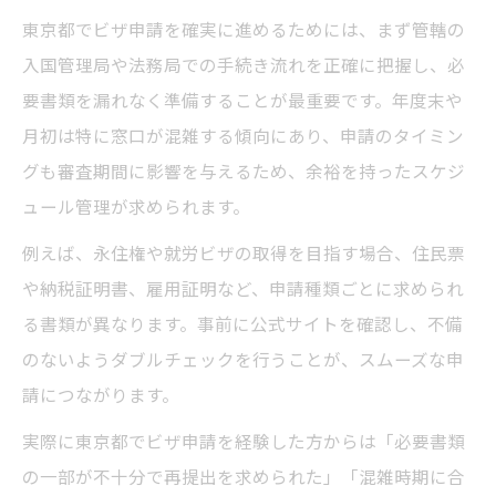
東京都でビザ申請を確実に進めるためには、まず管轄の
入国管理局や法務局での手続き流れを正確に把握し、必
要書類を漏れなく準備することが最重要です。年度末や
月初は特に窓口が混雑する傾向にあり、申請のタイミン
グも審査期間に影響を与えるため、余裕を持ったスケジ
ュール管理が求められます。
例えば、永住権や就労ビザの取得を目指す場合、住民票
や納税証明書、雇用証明など、申請種類ごとに求められ
る書類が異なります。事前に公式サイトを確認し、不備
のないようダブルチェックを行うことが、スムーズな申
請につながります。
実際に東京都でビザ申請を経験した方からは「必要書類
の一部が不十分で再提出を求められた」「混雑時期に合