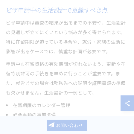
ビザ申請中の生活設計で意識すべき点
ビザ申請中は審査の結果が出るまでの不安や、生活設計
の見通しが立てにくいという悩みが多く寄せられます。
特に在留期限が迫っている場合や、就労・家族の生活に
影響が出るケースでは、慎重な計画が必要です。
申請中も在留資格の有効期間が切れないよう、更新や在
留特別許可の手続きを早めに行うことが重要です。ま
た、就労ビザの場合は勤務先への説明や証明書類の準備
も欠かせません。生活設計の一例として、
在留期限のカレンダー管理
必要書類の事前準備
家族や勤務先との情報共有
お問い合わせ
が挙げられます。