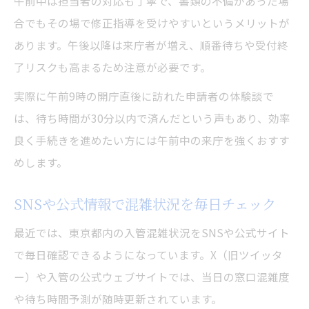
午前中は担当者の対応も丁寧で、書類の不備があった場
合でもその場で修正指導を受けやすいというメリットが
あります。午後以降は来庁者が増え、順番待ちや受付終
了リスクも高まるため注意が必要です。
実際に午前9時の開庁直後に訪れた申請者の体験談で
は、待ち時間が30分以内で済んだという声もあり、効率
良く手続きを進めたい方には午前中の来庁を強くおすす
めします。
SNSや公式情報で混雑状況を毎日チェック
最近では、東京都内の入管混雑状況をSNSや公式サイト
で毎日確認できるようになっています。X（旧ツイッタ
ー）や入管の公式ウェブサイトでは、当日の窓口混雑度
や待ち時間予測が随時更新されています。