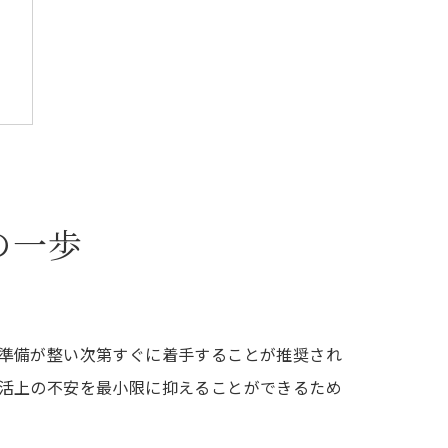
の一歩
ト
準備が整い次第すぐに着手することが推奨され
活上の不安を最小限に抑えることができるため