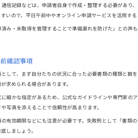
、通信記録などは、申請者自身で作成・整理する必要があり、
やすいので、平日午前中やオンライン申請サービスを活用する
得済み・未取得を管理することで準備漏れを防げた」との声も
事前確認事項
項として、まず自分たちの状況に合った必要書類の種類と数を
類が求められる場合があります。
式に細かな指定があるため、公式なガイドラインや専門家のア
ドや写真を添えることで信頼性が高まります。
類の有効期限などにも注意が必要です。失敗例として「書類の
徹底しましょう。