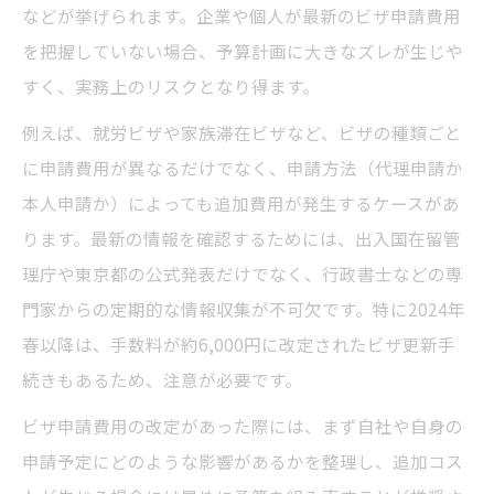
などが挙げられます。企業や個人が最新のビザ申請費用
を把握していない場合、予算計画に大きなズレが生じや
すく、実務上のリスクとなり得ます。
例えば、就労ビザや家族滞在ビザなど、ビザの種類ごと
に申請費用が異なるだけでなく、申請方法（代理申請か
本人申請か）によっても追加費用が発生するケースがあ
ります。最新の情報を確認するためには、出入国在留管
理庁や東京都の公式発表だけでなく、行政書士などの専
門家からの定期的な情報収集が不可欠です。特に2024年
春以降は、手数料が約6,000円に改定されたビザ更新手
続きもあるため、注意が必要です。
ビザ申請費用の改定があった際には、まず自社や自身の
申請予定にどのような影響があるかを整理し、追加コス