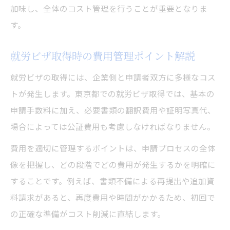
加味し、全体のコスト管理を行うことが重要となりま
す。
就労ビザ取得時の費用管理ポイント解説
就労ビザの取得には、企業側と申請者双方に多様なコス
トが発生します。東京都での就労ビザ取得では、基本の
申請手数料に加え、必要書類の翻訳費用や証明写真代、
場合によっては公証費用も考慮しなければなりません。
費用を適切に管理するポイントは、申請プロセスの全体
像を把握し、どの段階でどの費用が発生するかを明確に
することです。例えば、書類不備による再提出や追加資
料請求があると、再度費用や時間がかかるため、初回で
の正確な準備がコスト削減に直結します。