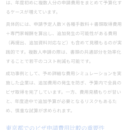
は、年度初めに複数人分の申請費用をまとめて予算化す
るケースが増えています。
具体的には、申請予定人数×各種手数料＋書類取得費用
＋専門家報酬を算出し、追加発生の可能性がある費用
（再提出、追加資料対応など）も含めて見積もるのが実
践的です。複数人申請の際は、書類の共通部分を効率化
することで若干のコスト削減も可能です。
成功事例として、予め詳細な費用シミュレーションを実
施した企業は、追加費用の発生を防ぎ、予算内で全員の
ビザ取得を完了しています。一方、費用見積もりが甘い
と、年度途中で追加予算が必要となるリスクもあるた
め、慎重な試算が求められます。
東京都でのビザ申請費用比較の重要性