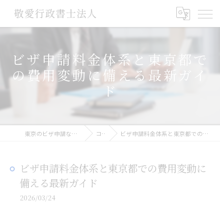
ビザ申請料金体系と東京都で
の費用変動に備える最新ガイ
ド
東京のビザ申請なら敬愛行政書士法人
コラム
ビザ申請料金体系と東京都での費用変動に備える最新ガイド
ビザ申請料金体系と東京都での費用変動に
備える最新ガイド
2026/03/24