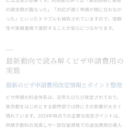
には注意が必要です。利用者の声では「事前説明と実際
の請求額が異なった」「対応が遅く申請が間に合わなか
った」といったトラブルも報告されていますので、信頼
性や実績重視で選択することが安心につながります。
最新動向で読み解くビザ申請費用の
実態
最新のビザ申請費用改定情報とポイント整理
ビザ申請の料金体系は、近年たびたび改定されており、
東京都をはじめとする都市部では特にその影響が大きく
現れています。2024年時点での主要な改定ポイントは、
申請手数料の見直しや一部在留資格での追加費用の導入