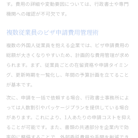
す。費用の詳細や変動要因については、行政書士や専門
機関への確認が不可欠です。
複数従業員のビザ申請費用管理術
複数の外国人従業員を抱える企業では、ビザ申請費用の
総額が大きくなりやすいため、計画的な費用管理が求め
られます。まず、従業員ごとの在留資格や申請タイミン
グ、更新時期を一覧化し、年間の予算計画を立てること
が基本です。
次に、申請を一括で依頼する場合、行政書士事務所によ
っては人数割引やパッケージプランを提供している場合
があります。これにより、1人あたりの申請コストを抑え
ることが可能です。また、書類の共通部分を企業内で効
率的に整備することで、外部委託費用や手間を削減でき