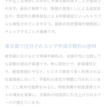
トが生じる場合には早めに予算を組み直すことが推奨さ
れます。過去の事例では、情報の見落としによる追加支
出や、想定外の費用発生による申請遅延といったトラブ
ルも報告されていますので、最新の改定情報を継続的に
チェックすることが重要です。
東京都で注目されるビザ申請手数料の推移
東京都におけるビザ申請手数料は、全国平均と比較して
も変動の傾向が顕著です。特に就労ビザ、家族滞在ビ
ザ、経営管理ビザなど、ビジネス関係で多く利用される
在留資格において、手数料の改定が頻繁に行われていま
す。ここ数年の推移をみると、物価高騰や制度運用コス
トの増加を背景に、手数料が段階的に引き上げられるケ
ースが増えています。