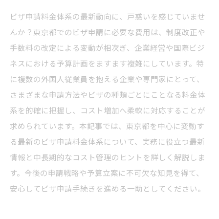
ビザ申請料金体系の最新動向に、戸惑いを感じていませ
んか？東京都でのビザ申請に必要な費用は、制度改正や
手数料の改定による変動が相次ぎ、企業経営や国際ビジ
ネスにおける予算計画をますます複雑にしています。特
に複数の外国人従業員を抱える企業や専門家にとって、
さまざまな申請方法やビザの種類ごとにことなる料金体
系を的確に把握し、コスト増加へ柔軟に対応することが
求められています。本記事では、東京都を中心に変動す
る最新のビザ申請料金体系について、実務に役立つ最新
情報と中長期的なコスト管理のヒントを詳しく解説しま
す。今後の申請戦略や予算立案に不可欠な知見を得て、
安心してビザ申請手続きを進める一助としてください。