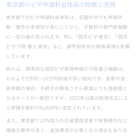
東京都のビザ申請料金体系の特徴と実例
東京都でのビザ申請料金体系は、全国の中でも申請件
数・案件の多様性が多いことから、手数料や専門家報酬
に一定の幅が見られます。特に「就労ビザ 東京」「就労
ビザ 行政 書士 東京」など、都市部特有の競争環境も影響
しています。
例えば、標準的な就労ビザ新規申請の行政書士報酬は、
おおよそ5万円〜10万円前後が多い傾向です。更新や変
更申請の場合、手続きの簡易さから新規よりも低価格と
なるケースが一般的ですが、2023年以降の制度改正によ
り申請手数料が6,000円に改定されています。
また、東京都では外国人の在留資格変更や家族帯同など
複雑な案件が多く、追加費用が必要となる場合もありま