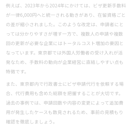
例えば、2023年から2024年にかけては、ビザ更新手数料
が一律6,000円へと統一される動きがあり、在留資格ごと
の差が縮小されました。このような改定は、申請者にと
っては分かりやすさが増す一方で、複数人の申請や複数
回の更新が必要な企業にはトータルコスト増加の要因と
なっています。東京都では外国人労働者の受け入れが活
発なため、手数料の動向が企業経営に直結しやすい点も
特徴です。
また、東京都内で行政書士にビザ申請代行を依頼する場
合、代行費用も含めた総額を把握することが大切です。
過去の事例では、申請回数や内容の変更によって追加費
用が発生したケースも散見されるため、事前の見積もり
確認を徹底しましょう。