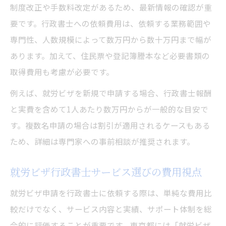
制度改正や手数料改定があるため、最新情報の確認が重
要です。行政書士への依頼費用は、依頼する業務範囲や
専門性、人数規模によって数万円から数十万円まで幅が
あります。加えて、住民票や登記簿謄本など必要書類の
取得費用も考慮が必要です。
例えば、就労ビザを新規で申請する場合、行政書士報酬
と実費を含めて1人あたり数万円からが一般的な目安で
す。複数名申請の場合は割引が適用されるケースもある
ため、詳細は専門家への事前相談が推奨されます。
就労ビザ行政書士サービス選びの費用視点
就労ビザ申請を行政書士に依頼する際は、単純な費用比
較だけでなく、サービス内容と実績、サポート体制を総
合的に評価することが重要です。東京都には「就労ビザ