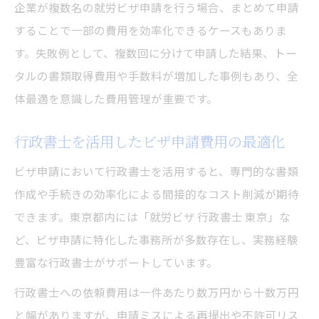
企業が複数名の就労ビザ申請を行う場合、まとめて申請
することで一部の費用を効率化できるケースもありま
す。失敗例として、複数回に分けて申請した結果、トー
タルの書類取得費用や手数料が増加した事例もあり、全
体最適を意識した費用管理が重要です。
行政書士を活用したビザ申請費用の最適化
ビザ申請において行政書士を活用すると、専門的な書類
作成や手続きの効率化による間接的なコスト削減が期待
できます。東京都内には「就労ビザ 行政書士 東京」な
ど、ビザ申請に特化した事務所が多数存在し、実務経験
豊富な行政書士がサポートしています。
行政書士への依頼費用は一件あたり数万円から十数万円
と幅がありますが、申請ミスによる再提出や不許可リス