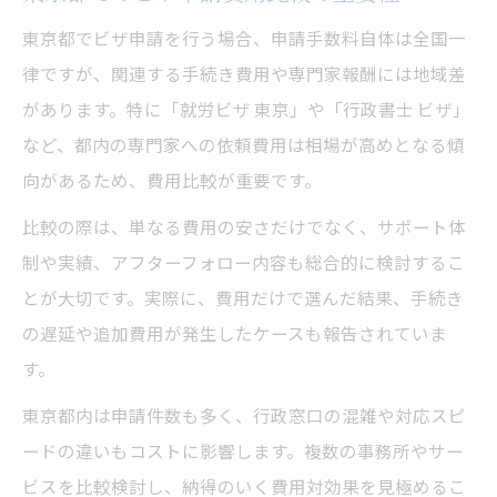
東京都でビザ申請を行う場合、申請手数料自体は全国一
律ですが、関連する手続き費用や専門家報酬には地域差
があります。特に「就労ビザ 東京」や「行政書士 ビザ」
など、都内の専門家への依頼費用は相場が高めとなる傾
向があるため、費用比較が重要です。
比較の際は、単なる費用の安さだけでなく、サポート体
制や実績、アフターフォロー内容も総合的に検討するこ
とが大切です。実際に、費用だけで選んだ結果、手続き
の遅延や追加費用が発生したケースも報告されていま
す。
東京都内は申請件数も多く、行政窓口の混雑や対応スピ
ードの違いもコストに影響します。複数の事務所やサー
ビスを比較検討し、納得のいく費用対効果を見極めるこ