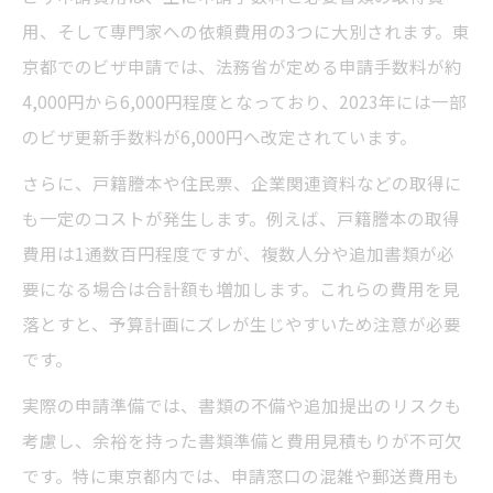
用、そして専門家への依頼費用の3つに大別されます。東
京都でのビザ申請では、法務省が定める申請手数料が約
4,000円から6,000円程度となっており、2023年には一部
のビザ更新手数料が6,000円へ改定されています。
さらに、戸籍謄本や住民票、企業関連資料などの取得に
も一定のコストが発生します。例えば、戸籍謄本の取得
費用は1通数百円程度ですが、複数人分や追加書類が必
要になる場合は合計額も増加します。これらの費用を見
落とすと、予算計画にズレが生じやすいため注意が必要
です。
実際の申請準備では、書類の不備や追加提出のリスクも
考慮し、余裕を持った書類準備と費用見積もりが不可欠
です。特に東京都内では、申請窓口の混雑や郵送費用も