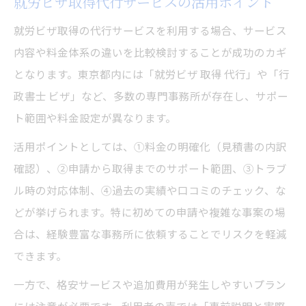
就労ビザ取得代行サービスの活用ポイント
就労ビザ取得の代行サービスを利用する場合、サービス
内容や料金体系の違いを比較検討することが成功のカギ
となります。東京都内には「就労ビザ 取得 代行」や「行
政書士 ビザ」など、多数の専門事務所が存在し、サポー
ト範囲や料金設定が異なります。
活用ポイントとしては、①料金の明確化（見積書の内訳
確認）、②申請から取得までのサポート範囲、③トラブ
ル時の対応体制、④過去の実績や口コミのチェック、な
どが挙げられます。特に初めての申請や複雑な事案の場
合は、経験豊富な事務所に依頼することでリスクを軽減
できます。
一方で、格安サービスや追加費用が発生しやすいプラン