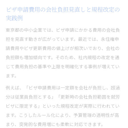
ビザ申請費用の会社負担見直しと規程改定の
実践例
東京都の中小企業では、ビザ申請にかかる費用の会社負
担を見直す動きが広がっています。最近では、永住権申
請費用やビザ更新費用の値上げが相次いでおり、会社の
負担額も増加傾向です。そのため、社内規程の改定を通
じて費用負担の基準や上限を明確化する事例が増えてい
ます。
例えば、「ビザ申請費用は一定額を会社が負担し、超過
分は従業員負担とする」「更新時の会社負担範囲を就労
ビザに限定する」といった規程改定が実際に行われてい
ます。こうしたルール化により、予算管理の透明性が高
まり、突発的な費用増にも柔軟に対応できます。