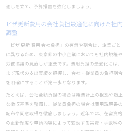
通しを立て、予算措置を強化しましょう。
ビザ更新費用の会社負担最適化に向けた社内
調整
「ビザ 更新 費用 会社負担」の有無や割合は、企業ごと
に異なるため、東京都の中小企業においても社内規程や
労使協議の見直しが重要です。費用負担の最適化には、
まず現状の支出実績を把握し、会社・従業員の負担割合
を明確にすることが第一歩となります。
たとえば、会社全額負担の場合は経費計上の根拠や適正
な徴収基準を整備し、従業員負担の場合は費用説明書の
配布や同意取得を徹底しましょう。近年では、在留資格
の更新頻度や申請内容によって変動する実費・手数料の