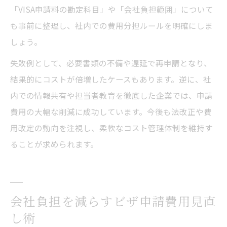
「VISA申請料の勘定科目」や「会社負担範囲」について
も事前に整理し、社内での費用分担ルールを明確にしま
しょう。
失敗例として、必要書類の不備や遅延で再申請となり、
結果的にコストが倍増したケースもあります。逆に、社
内での情報共有や担当者教育を徹底した企業では、申請
費用の大幅な削減に成功しています。今後も法改正や費
用改定の動向を注視し、柔軟なコスト管理体制を維持す
ることが求められます。
会社負担を減らすビザ申請費用見直
し術