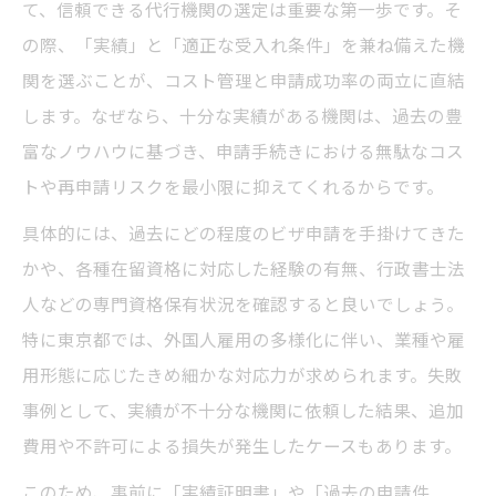
て、信頼できる代行機関の選定は重要な第一歩です。そ
の際、「実績」と「適正な受入れ条件」を兼ね備えた機
関を選ぶことが、コスト管理と申請成功率の両立に直結
します。なぜなら、十分な実績がある機関は、過去の豊
富なノウハウに基づき、申請手続きにおける無駄なコス
トや再申請リスクを最小限に抑えてくれるからです。
具体的には、過去にどの程度のビザ申請を手掛けてきた
かや、各種在留資格に対応した経験の有無、行政書士法
人などの専門資格保有状況を確認すると良いでしょう。
特に東京都では、外国人雇用の多様化に伴い、業種や雇
用形態に応じたきめ細かな対応力が求められます。失敗
事例として、実績が不十分な機関に依頼した結果、追加
費用や不許可による損失が発生したケースもあります。
このため、事前に「実績証明書」や「過去の申請件