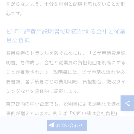
ながらないよう、十分な説明と配慮を忘れないことが肝
心です。
ビザ申請費用説明書で明確化する会社と従業
員の負担
費用負担のトラブルを防ぐためには、「ビザ申請費用説
明書」を作成し、会社と従業員の負担範囲を明確にする
ことが推奨されます。説明書には、ビザ申請の流れや必
要書類、各手続きごとの費用明細、負担割合、徴収タイ
ミングなどを具体的に記載します。
東京都内の中小企業でも、説明書による透明化を進める
事例が増えています。例えば「初回申請は会社負担」
「更新時は従業員負担」「申請代行費用は別途本人負
お問い合わせ
担」など、具体的なルールを明文化することで、従業員