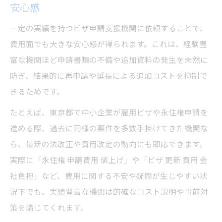
安心感
一定の実績を持つビザ申請支援機関に依頼することで、
費用面でも大きな安心感が得られます。これは、経験豊
富な機関ほど申請書類の不備や追加資料の発生を未然に
防ぎ、結果的に再申請や延長による追加コストを抑制で
きるためです。
たとえば、東京都で中小企業が雇用ビザや永住権申請を
進める際、過去に同様の案件を多数手掛けてきた機関な
ら、最新の法改正や費用改定の動向にも即応できます。
実際に「永住権 申請費用 値上げ」や「ビザ 更新 費用 会
社負担」など、費用に関する不安や疑問が生じやすい状
況下でも、実績豊富な機関は的確なコスト説明や事前対
策を講じてくれます。