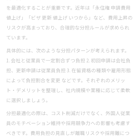
を最適化することが重要です。近年は「永住権 申請費用
値上げ」「ビザ 更新 値上げ いつから」など、費用上昇の
リスクが高まっており、合理的な分担ルールが求められ
ています。
具体的には、次のような分担パターンが考えられます。
1. 会社と従業員で一定割合ずつ負担 2. 初回申請は会社負
担、更新申請は従業員負担 3. 在留資格の種類や雇用形態
によって負担割合を変更 などです。それぞれのメリッ
ト・デメリットを整理し、社内規模や業種に応じて柔軟
に選択しましょう。
分担最適化の際は、コスト削減だけでなく、外国人従業
員のモチベーション維持や採用競争力への影響も考慮す
べきです。費用負担の見直しが離職リスクや採用難につ