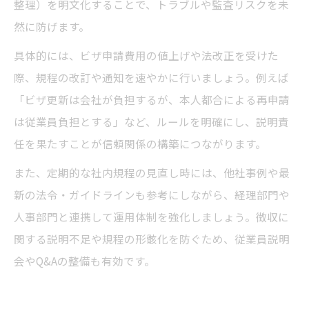
整理）を明文化することで、トラブルや監査リスクを未
然に防げます。
具体的には、ビザ申請費用の値上げや法改正を受けた
際、規程の改訂や通知を速やかに行いましょう。例えば
「ビザ更新は会社が負担するが、本人都合による再申請
は従業員負担とする」など、ルールを明確にし、説明責
任を果たすことが信頼関係の構築につながります。
また、定期的な社内規程の見直し時には、他社事例や最
新の法令・ガイドラインも参考にしながら、経理部門や
人事部門と連携して運用体制を強化しましょう。徴収に
関する説明不足や規程の形骸化を防ぐため、従業員説明
会やQ&Aの整備も有効です。