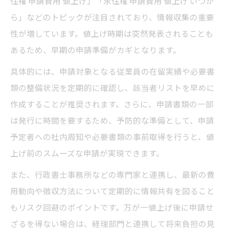
住権 申請費用 値上げ」「永住権 申請費用 値上げ いつか
ら」などのトピックが注目されており、情報収集の重要
性が増しています。値上げ時期は突然発表されることも
あるため、早期の申請準備がカギとなります。
具体的には、申請対象となる従業員の在留実績や必要書
類の整備状況を定期的に確認し、該当者リストを早めに
作成することが推奨されます。さらに、申請書類の一部
は発行に時間を要するため、予防的な準備として、申請
予定者への社内周知や必要書類の事前取得を行うと、値
上げ前のスムーズな申請が実現できます。
また、行政書士事務所などの専門家と連携し、最新の費
用動向や徴収方法について定期的に情報共有を図ること
もリスク回避のポイントです。万が一値上げ後に申請せ
ざるを得ない場合は、経理部門と連携して将来負担の見