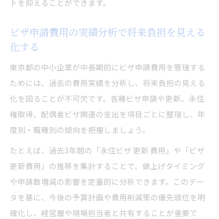
トを抑えることができます。
ビザ申請費用の実績分析で将来負担を見える
化する
東京都の中小企業が中長期的にビザ申請費用を管理する
ためには、過去の費用実績を分析し、将来負担の見える
化を図ることが不可欠です。各種ビザ申請や更新、永住
権取得、配偶者ビザ関連の支出を項目ごとに整理し、年
度別・職種別の傾向を把握しましょう。
たとえば、過去3年間の「永住ビザ 更新 費用」や「ビザ
更新費用」の推移を集計することで、値上げタイミング
や申請数増減の影響を定量的に分析できます。このデー
タを基に、今後の予算計画や費用削減策の優先順位を明
確化し、経営層や現場担当者と共有することが重要で