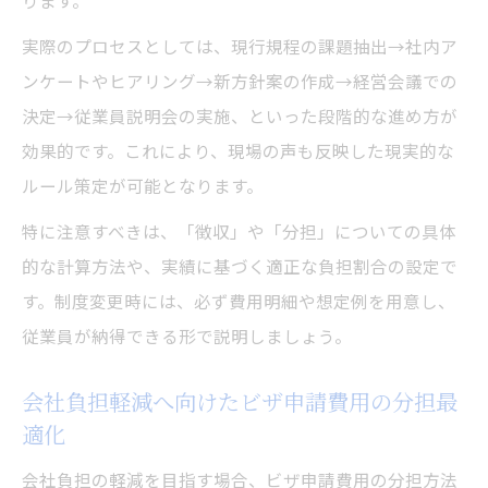
ります。
実際のプロセスとしては、現行規程の課題抽出→社内ア
ンケートやヒアリング→新方針案の作成→経営会議での
決定→従業員説明会の実施、といった段階的な進め方が
効果的です。これにより、現場の声も反映した現実的な
ルール策定が可能となります。
特に注意すべきは、「徴収」や「分担」についての具体
的な計算方法や、実績に基づく適正な負担割合の設定で
す。制度変更時には、必ず費用明細や想定例を用意し、
従業員が納得できる形で説明しましょう。
会社負担軽減へ向けたビザ申請費用の分担最
適化
会社負担の軽減を目指す場合、ビザ申請費用の分担方法