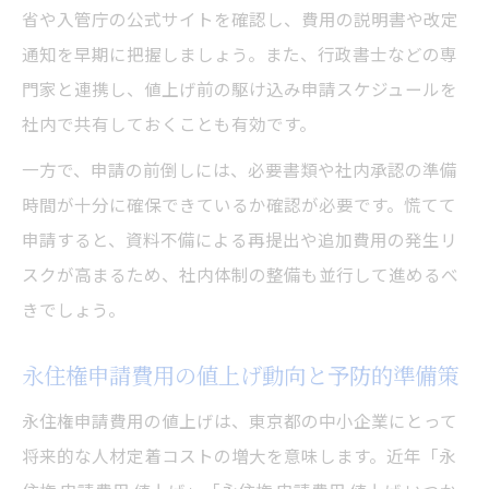
省や入管庁の公式サイトを確認し、費用の説明書や改定
通知を早期に把握しましょう。また、行政書士などの専
門家と連携し、値上げ前の駆け込み申請スケジュールを
社内で共有しておくことも有効です。
一方で、申請の前倒しには、必要書類や社内承認の準備
時間が十分に確保できているか確認が必要です。慌てて
申請すると、資料不備による再提出や追加費用の発生リ
スクが高まるため、社内体制の整備も並行して進めるべ
きでしょう。
永住権申請費用の値上げ動向と予防的準備策
永住権申請費用の値上げは、東京都の中小企業にとって
将来的な人材定着コストの増大を意味します。近年「永