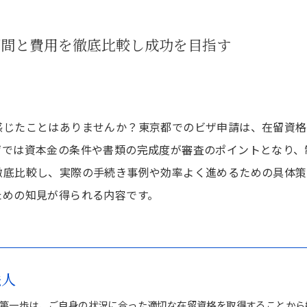
期間と費用を徹底比較し成功を目指す
感じたことはありませんか？東京都でのビザ申請は、在留資格
ザでは資本金の条件や書類の完成度が審査のポイントとなり、
徹底比較し、実際の手続き事例や効率よく進めるための具体策
ための知見が得られる内容です。
法人
第一歩は、ご自身の状況に合った適切な在留資格を取得することから