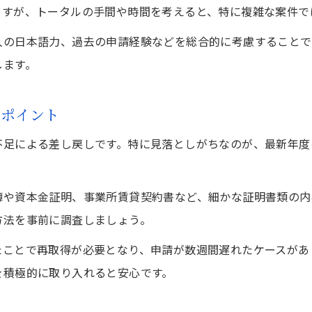
ますが、トータルの手間や時間を考えると、特に複雑な案件で
人の日本語力、過去の申請経験などを総合的に考慮することで
します。
のポイント
不足による差し戻しです。特に見落としがちなのが、最新年度
簿や資本金証明、事業所賃貸契約書など、細かな証明書類の内
方法を事前に調査しましょう。
たことで再取得が必要となり、申請が数週間遅れたケースがあ
を積極的に取り入れると安心です。