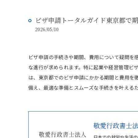
ビザ申請トータルガイド東京都で
2026/05/10
ビザ申請の手続きや期間、費用について疑問を
な進行が求められます。特に起業や経営管理ビ
は、東京都でのビザ申請にかかる期間と費用を
備え、最適な準備とスムーズな手続きを叶える
敬愛行政書士
日本での就労や生活の