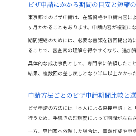
ビザ申請にかかる期間の目安と短縮
東京都でのビザ申請は、在留資格や申請内容によ
ヶ月かかることもあります。申請内容が複雑に
期間短縮のためには、必要な書類を初回提出時
ることで、審査官の理解を得やすくなり、追加
具体的な成功事例として、専門家に依頼したこ
結果、複数回の差し戻しとなり半年以上かかっ
申請方法ごとのビザ申請期間比較と
ビザ申請の方法には「本人による直接申請」と
行うため、手続きの理解度によって期間が左右
一方、専門家へ依頼した場合は、書類作成や申