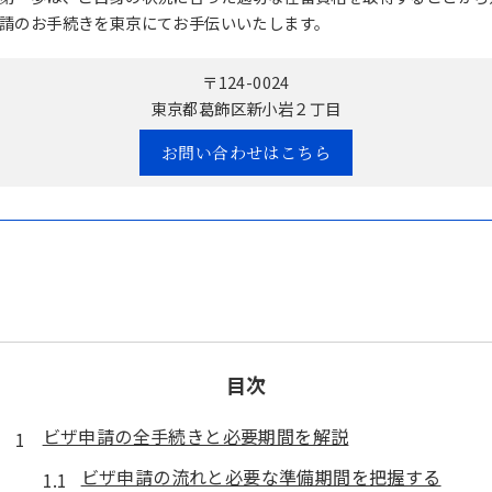
請のお手続きを東京にてお手伝いいたします。
〒124-0024
東京都葛飾区新小岩２丁目
お問い合わせはこちら
目次
ビザ申請の全手続きと必要期間を解説
ビザ申請の流れと必要な準備期間を把握する