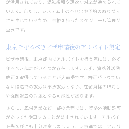
が活用されており、混雑緩和や迅速な対応が進められて
います。ただし、システム上の不具合や予約の取りづら
さも生じているため、余裕を持ったスケジュール管理が
重要です。
東京で守るべきビザ申請後のアルバイト規定
ビザ申請後、東京都内でアルバイトを行う際には、必ず
守るべき規定がいくつか存在します。まず、資格外活動
許可を取得していることが大前提です。許可が下りてい
ない段階での就労は不法就労となり、在留資格の取消し
や強制退去の対象となる可能性があります。
さらに、風俗営業など一部の業種では、資格外活動許可
があっても従事することが禁止されています。アルバイ
ト先選びにも十分注意しましょう。東京都では、アルバ