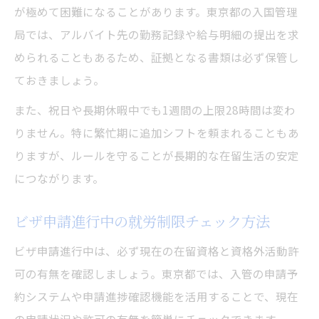
が極めて困難になることがあります。東京都の入国管理
局では、アルバイト先の勤務記録や給与明細の提出を求
められることもあるため、証拠となる書類は必ず保管し
ておきましょう。
また、祝日や長期休暇中でも1週間の上限28時間は変わ
りません。特に繁忙期に追加シフトを頼まれることもあ
りますが、ルールを守ることが長期的な在留生活の安定
につながります。
ビザ申請進行中の就労制限チェック方法
ビザ申請進行中は、必ず現在の在留資格と資格外活動許
可の有無を確認しましょう。東京都では、入管の申請予
約システムや申請進捗確認機能を活用することで、現在