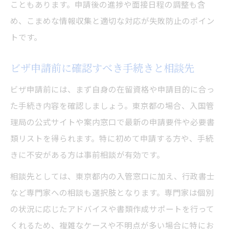
こともあります。申請後の進捗や面接日程の調整も含
め、こまめな情報収集と適切な対応が失敗防止のポイン
トです。
ビザ申請前に確認すべき手続きと相談先
ビザ申請前には、まず自身の在留資格や申請目的に合っ
た手続き内容を確認しましょう。東京都の場合、入国管
理局の公式サイトや案内窓口で最新の申請要件や必要書
類リストを得られます。特に初めて申請する方や、手続
きに不安がある方は事前相談が有効です。
相談先としては、東京都内の入管窓口に加え、行政書士
など専門家への相談も選択肢となります。専門家は個別
の状況に応じたアドバイスや書類作成サポートを行って
くれるため、複雑なケースや不明点が多い場合に特にお