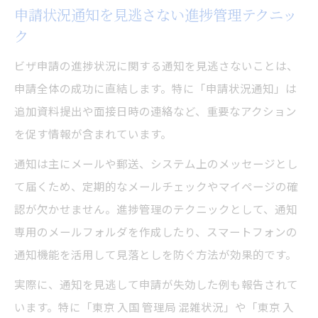
申請状況通知を見逃さない進捗管理テクニッ
ク
ビザ申請の進捗状況に関する通知を見逃さないことは、
申請全体の成功に直結します。特に「申請状況通知」は
追加資料提出や面接日時の連絡など、重要なアクション
を促す情報が含まれています。
通知は主にメールや郵送、システム上のメッセージとし
て届くため、定期的なメールチェックやマイページの確
認が欠かせません。進捗管理のテクニックとして、通知
専用のメールフォルダを作成したり、スマートフォンの
通知機能を活用して見落としを防ぐ方法が効果的です。
実際に、通知を見逃して申請が失効した例も報告されて
います。特に「東京 入国 管理局 混雑状況」や「東京 入