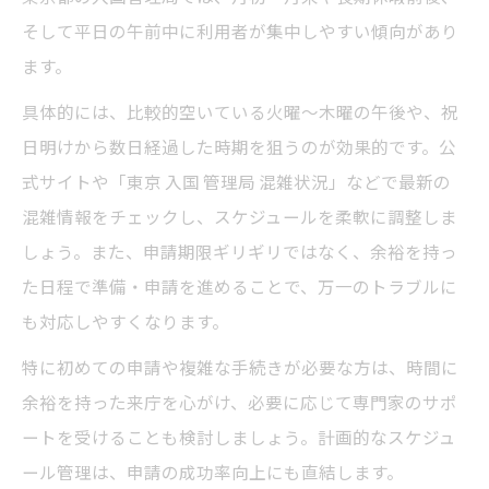
そして平日の午前中に利用者が集中しやすい傾向があり
ます。
具体的には、比較的空いている火曜～木曜の午後や、祝
日明けから数日経過した時期を狙うのが効果的です。公
式サイトや「東京 入国 管理局 混雑状況」などで最新の
混雑情報をチェックし、スケジュールを柔軟に調整しま
しょう。また、申請期限ギリギリではなく、余裕を持っ
た日程で準備・申請を進めることで、万一のトラブルに
も対応しやすくなります。
特に初めての申請や複雑な手続きが必要な方は、時間に
余裕を持った来庁を心がけ、必要に応じて専門家のサポ
ートを受けることも検討しましょう。計画的なスケジュ
ール管理は、申請の成功率向上にも直結します。