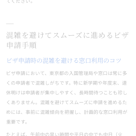
てください。
混雑を避けてスムーズに進めるビザ
申請手順
ビザ申請時の混雑を避ける窓口利用のコツ
ビザ申請において、東京都の入国管理局や窓口は常に多
くの申請者で混雑しがちです。特に新学期や年度末、連
休明けは申請者が集中しやすく、長時間待つことも珍し
くありません。混雑を避けてスムーズに申請を進めるた
めには、事前に混雑傾向を把握し、計画的な窓口利用が
重要です。
たとえば、午前中の早い時間や平日の中でも中日（火