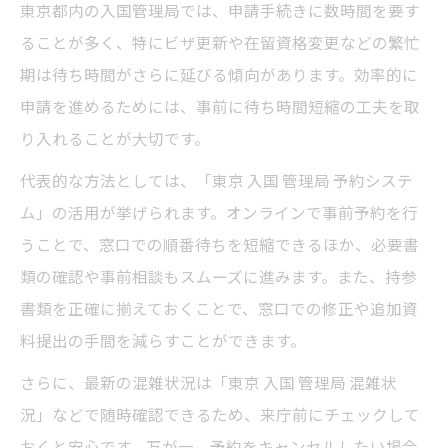
東京都内の入国管理局では、申請手続きに数時間を要す
ることが多く、特にビザ更新や在留資格変更などの繁忙
期は待ち時間がさらに延びる傾向があります。効率的に
申請を進めるためには、事前に待ち時間短縮の工夫を取
り入れることが大切です。
代表的な方法としては、「東京 入国 管理局 予約システ
ム」の活用が挙げられます。オンラインで事前予約を行
うことで、窓口での順番待ちを短縮できるほか、必要書
類の確認や事前相談もスムーズに進みます。また、持参
書類を正確に揃えておくことで、窓口での修正や追加資
料提出の手間を減らすことができます。
さらに、最新の混雑状況は「東京 入国 管理局 混雑状
況」などで随時確認できるため、来庁前にチェックして
おくと安心です。万が一、予約をキャンセルしたい場合