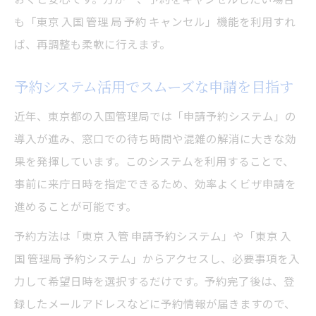
も「東京 入国 管理 局 予約 キャンセル」機能を利用すれ
ば、再調整も柔軟に行えます。
予約システム活用でスムーズな申請を目指す
近年、東京都の入国管理局では「申請予約システム」の
導入が進み、窓口での待ち時間や混雑の解消に大きな効
果を発揮しています。このシステムを利用することで、
事前に来庁日時を指定できるため、効率よくビザ申請を
進めることが可能です。
予約方法は「東京 入管 申請予約システム」や「東京 入
国 管理局 予約システム」からアクセスし、必要事項を入
力して希望日時を選択するだけです。予約完了後は、登
録したメールアドレスなどに予約情報が届きますので、