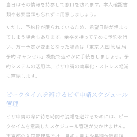
当日はその情報を持参して窓口を訪れます。本人確認書
類や必要書類も忘れずに用意しましょう。
ただし、予約枠が限られているため、希望日時が埋まっ
てしまう場合もあります。余裕を持って早めに予約を行
い、万一予定が変更となった場合は「東京 入国 管理 局
予約 キャンセル」機能で速やかに手続きしましょう。予
約システムの活用は、ビザ申請の効率化・ストレス軽減
に直結します。
ピークタイムを避けるビザ申請スケジュール
管理
ビザ申請の際に待ち時間や混雑を避けるためには、ピー
クタイムを意識したスケジュール管理が欠かせません。
東京都の入国管理局では、月初・月末や長期休暇前後、