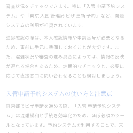
審査状況をチェックできます。特に「入管 申請予約シス
テム」や「東京 入国 管理局 ビザ 更新 予約」など、関連
システムの利用が推奨されています。
進捗確認の際は、本人確認情報や申請番号が必要となる
ため、事前に手元に準備しておくことが大切です。ま
た、混雑状況や審査の進み具合によっては、情報の反映
が遅れる場合もあるため、定期的なチェックと、必要に
応じて直接窓口に問い合わせることも検討しましょう。
入管申請予約システムの使い方と注意点
東京都でビザ申請を進める際、「入管 申請予約システ
ム」は混雑緩和と手続き効率化のため、ほぼ必須のツー
ルとなっています。予約システムを利用することで、来