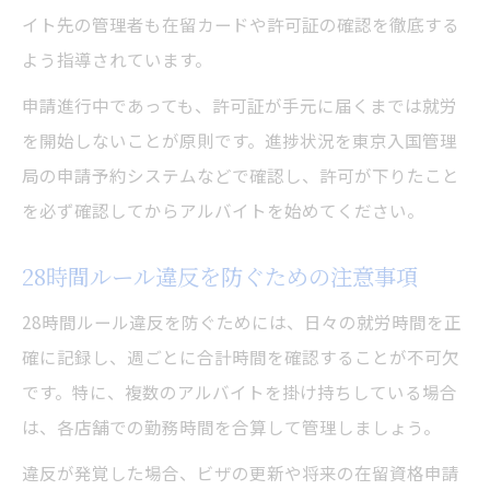
イト先の管理者も在留カードや許可証の確認を徹底する
よう指導されています。
申請進行中であっても、許可証が手元に届くまでは就労
を開始しないことが原則です。進捗状況を東京入国管理
局の申請予約システムなどで確認し、許可が下りたこと
を必ず確認してからアルバイトを始めてください。
28時間ルール違反を防ぐための注意事項
28時間ルール違反を防ぐためには、日々の就労時間を正
確に記録し、週ごとに合計時間を確認することが不可欠
です。特に、複数のアルバイトを掛け持ちしている場合
は、各店舗での勤務時間を合算して管理しましょう。
違反が発覚した場合、ビザの更新や将来の在留資格申請