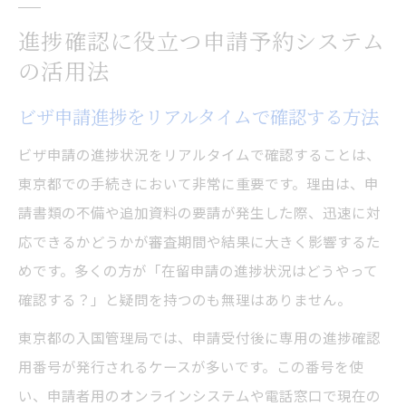
進捗確認に役立つ申請予約システム
の活用法
ビザ申請進捗をリアルタイムで確認する方法
ビザ申請の進捗状況をリアルタイムで確認することは、
東京都での手続きにおいて非常に重要です。理由は、申
請書類の不備や追加資料の要請が発生した際、迅速に対
応できるかどうかが審査期間や結果に大きく影響するた
めです。多くの方が「在留申請の進捗状況はどうやって
確認する？」と疑問を持つのも無理はありません。
東京都の入国管理局では、申請受付後に専用の進捗確認
用番号が発行されるケースが多いです。この番号を使
い、申請者用のオンラインシステムや電話窓口で現在の