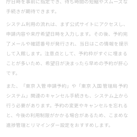
庁日時を事前に指定でき、待ち時間の短縮やスムーズな
手続きが期待できます。
システム利用の流れは、まず公式サイトにアクセスし、
申請内容や来庁希望日時を入力します。その後、予約完
了メールや確認番号が発行され、当日はこの情報を提示
して入館します。注意点として、予約枠がすぐに埋まる
ことが多いため、希望日が決まったら早めの予約が肝心
です。
また、「東京 入管 申請予約」や「東京 入国 管理局 予約
システム」関連のキャンセル手続きも、システム上から
行う必要があります。予約の変更やキャンセルを忘れる
と、今後の利用制限がかかる場合があるため、こまめな
進捗管理とリマインダー設定をおすすめします。