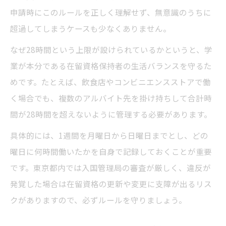
申請時にこのルールを正しく理解せず、無意識のうちに
超過してしまうケースも少なくありません。
なぜ28時間という上限が設けられているかというと、学
業が本分である在留資格保持者の生活バランスを守るた
めです。たとえば、飲食店やコンビニエンスストアで働
く場合でも、複数のアルバイト先を掛け持ちして合計時
間が28時間を超えないように管理する必要があります。
具体的には、1週間を月曜日から日曜日までとし、どの
曜日に何時間働いたかを自身で記録しておくことが重要
です。東京都内では入国管理局の審査が厳しく、違反が
発覚した場合は在留資格の更新や変更に支障が出るリス
クがありますので、必ずルールを守りましょう。