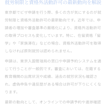
就労制限と資格外活動許可の最新動向を解説
東京都でビザ申請を行う際、多くの方が気にするのが就
労制限と資格外活動許可の最新動向です。近年では、申
請者の増加や審査基準の厳格化により、資格外活動許可
の取得プロセスも変化しています。特に、在留資格「留
学」や「家族滞在」などの場合、資格外活動許可を取得
しなければ原則就労は認められません。
申請は、東京入国管理局の窓口や申請予約システムを通
じて行うことが一般的です。審査においては、在籍する
教育機関の出席状況や成績、過去の就労状況も確認さ
れ、虚偽申告や違反歴がある場合は許可が下りにくくな
ります。
最新の動向として、オンラインでの申請予約や進捗確認