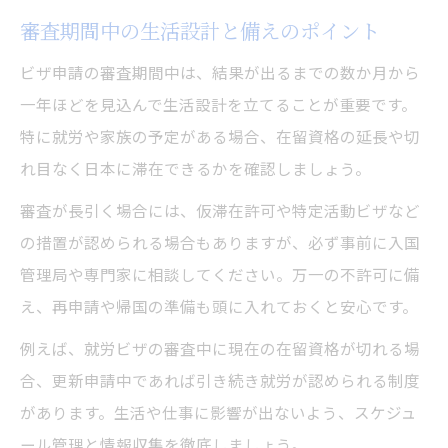
審査期間中の生活設計と備えのポイント
ビザ申請の審査期間中は、結果が出るまでの数か月から
一年ほどを見込んで生活設計を立てることが重要です。
特に就労や家族の予定がある場合、在留資格の延長や切
れ目なく日本に滞在できるかを確認しましょう。
審査が長引く場合には、仮滞在許可や特定活動ビザなど
の措置が認められる場合もありますが、必ず事前に入国
管理局や専門家に相談してください。万一の不許可に備
え、再申請や帰国の準備も頭に入れておくと安心です。
例えば、就労ビザの審査中に現在の在留資格が切れる場
合、更新申請中であれば引き続き就労が認められる制度
があります。生活や仕事に影響が出ないよう、スケジュ
ール管理と情報収集を徹底しましょう。