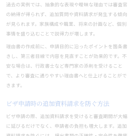
過去の実例では、抽象的な表現や曖昧な理由では審査官
の納得が得られず、追加質問や資料請求が発生する傾向
が見られます。家族構成や職業、将来の計画など、個別
事情を盛り込むことで説得力が増します。
理由書の作成前に、申請目的に沿ったポイントを箇条書
きし、第三者目線で内容を見直すことが効果的です。不
安な場合は、行政書士など専門家の添削を受けること
で、より審査に通りやすい理由書へと仕上げることがで
きます。
ビザ申請時の追加資料請求を防ぐ方法
ビザ申請の際、追加資料請求を受けると審査期間が大幅
に延びるだけでなく、申請者の負担も増大します。追加
資料請求を防ぐには、提出書類の正確性・完全性を徹底