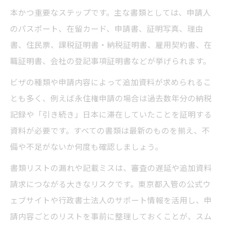
本かつ重要なステップです。主な書類としては、申請人
のパスポート、在留カード、申請書、証明写真、理由
書、住民票、課税証明書・納税証明書、雇用契約書、在
職証明書、会社の登記事項証明書などが挙げられます。
ビザの種類や申請内容によって追加資料が求められるこ
とも多く、例えば永住権申請の場合は過去数年分の納税
記録や「引き続き」日本に滞在していたことを証明する
資料が必要です。すべての書類は最新のものを揃え、不
備や不足がないか何度も確認しましょう。
書類リストの漏れや記載ミスは、審査の遅延や追加資料
請求につながる大きなリスクです。東京都入管の公式ウ
ェブサイトや行政書士法人のサポート情報を活用し、申
請内容ごとのリストを事前に整理しておくことが、スム