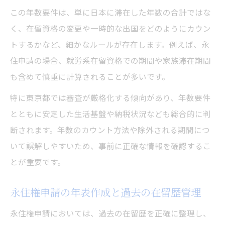
この年数要件は、単に日本に滞在した年数の合計ではな
く、在留資格の変更や一時的な出国をどのようにカウン
トするかなど、細かなルールが存在します。例えば、永
住申請の場合、就労系在留資格での期間や家族滞在期間
も含めて慎重に計算されることが多いです。
特に東京都では審査が厳格化する傾向があり、年数要件
とともに安定した生活基盤や納税状況なども総合的に判
断されます。年数のカウント方法や除外される期間につ
いて誤解しやすいため、事前に正確な情報を確認するこ
とが重要です。
永住権申請の年表作成と過去の在留歴管理
永住権申請においては、過去の在留歴を正確に整理し、