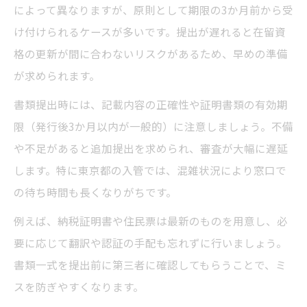
によって異なりますが、原則として期限の3か月前から受
け付けられるケースが多いです。提出が遅れると在留資
格の更新が間に合わないリスクがあるため、早めの準備
が求められます。
書類提出時には、記載内容の正確性や証明書類の有効期
限（発行後3か月以内が一般的）に注意しましょう。不備
や不足があると追加提出を求められ、審査が大幅に遅延
します。特に東京都の入管では、混雑状況により窓口で
の待ち時間も長くなりがちです。
例えば、納税証明書や住民票は最新のものを用意し、必
要に応じて翻訳や認証の手配も忘れずに行いましょう。
書類一式を提出前に第三者に確認してもらうことで、ミ
スを防ぎやすくなります。