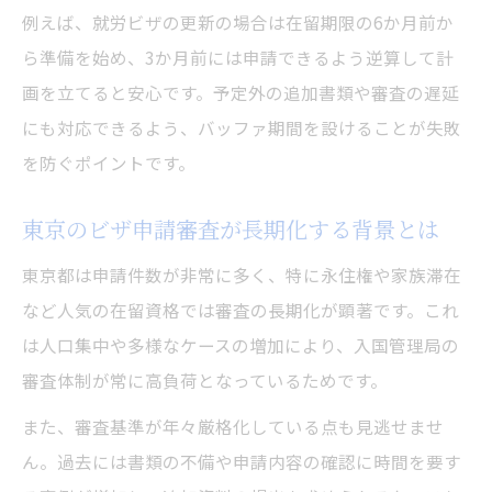
例えば、就労ビザの更新の場合は在留期限の6か月前か
ら準備を始め、3か月前には申請できるよう逆算して計
画を立てると安心です。予定外の追加書類や審査の遅延
にも対応できるよう、バッファ期間を設けることが失敗
を防ぐポイントです。
東京のビザ申請審査が長期化する背景とは
東京都は申請件数が非常に多く、特に永住権や家族滞在
など人気の在留資格では審査の長期化が顕著です。これ
は人口集中や多様なケースの増加により、入国管理局の
審査体制が常に高負荷となっているためです。
また、審査基準が年々厳格化している点も見逃せませ
ん。過去には書類の不備や申請内容の確認に時間を要す