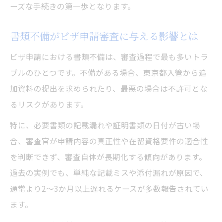
ーズな手続きの第一歩となります。
書類不備がビザ申請審査に与える影響とは
ビザ申請における書類不備は、審査過程で最も多いトラ
ブルのひとつです。不備がある場合、東京都入管から追
加資料の提出を求められたり、最悪の場合は不許可とな
るリスクがあります。
特に、必要書類の記載漏れや証明書類の日付が古い場
合、審査官が申請内容の真正性や在留資格要件の適合性
を判断できず、審査自体が長期化する傾向があります。
過去の実例でも、単純な記載ミスや添付漏れが原因で、
通常より2〜3か月以上遅れるケースが多数報告されてい
ます。