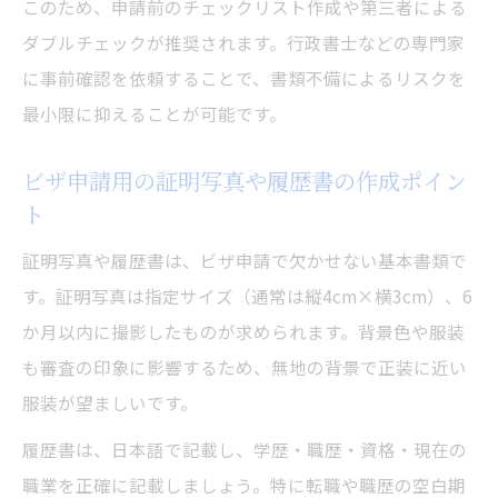
このため、申請前のチェックリスト作成や第三者による
ダブルチェックが推奨されます。行政書士などの専門家
に事前確認を依頼することで、書類不備によるリスクを
最小限に抑えることが可能です。
ビザ申請用の証明写真や履歴書の作成ポイン
ト
証明写真や履歴書は、ビザ申請で欠かせない基本書類で
す。証明写真は指定サイズ（通常は縦4cm×横3cm）、6
か月以内に撮影したものが求められます。背景色や服装
も審査の印象に影響するため、無地の背景で正装に近い
服装が望ましいです。
履歴書は、日本語で記載し、学歴・職歴・資格・現在の
職業を正確に記載しましょう。特に転職や職歴の空白期