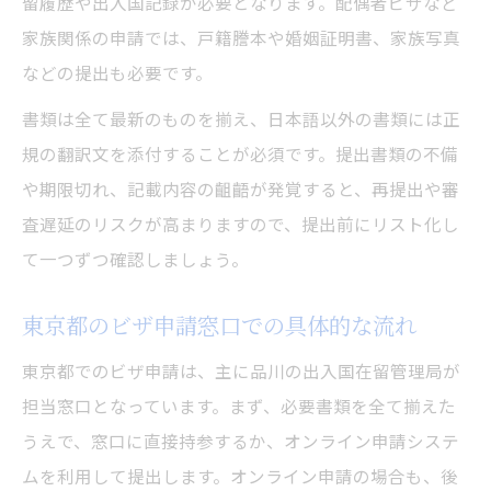
留履歴や出入国記録が必要となります。配偶者ビザなど
家族関係の申請では、戸籍謄本や婚姻証明書、家族写真
などの提出も必要です。
書類は全て最新のものを揃え、日本語以外の書類には正
規の翻訳文を添付することが必須です。提出書類の不備
や期限切れ、記載内容の齟齬が発覚すると、再提出や審
査遅延のリスクが高まりますので、提出前にリスト化し
て一つずつ確認しましょう。
東京都のビザ申請窓口での具体的な流れ
東京都でのビザ申請は、主に品川の出入国在留管理局が
担当窓口となっています。まず、必要書類を全て揃えた
うえで、窓口に直接持参するか、オンライン申請システ
ムを利用して提出します。オンライン申請の場合も、後