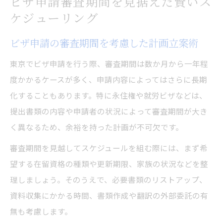
ビザ申請審査期間を見据えた賢いス
ケジューリング
ビザ申請の審査期間を考慮した計画立案術
東京でビザ申請を行う際、審査期間は数か月から一年程
度かかるケースが多く、申請内容によってはさらに長期
化することもあります。特に永住権や就労ビザなどは、
提出書類の内容や申請者の状況によって審査期間が大き
く異なるため、余裕を持った計画が不可欠です。
審査期間を見越してスケジュールを組む際には、まず希
望する在留資格の種類や更新期限、家族の状況などを整
理しましょう。そのうえで、必要書類のリストアップ、
資料収集にかかる時間、書類作成や翻訳の外部委託の有
無も考慮します。