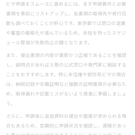
ビザ申請をスムーズに進めるには、まず申請要件と必要
書類を事前にリストアップし、各書類の取得先や発行日
数も調べておくことが肝心です。東京都では窓口の混雑
や審査の厳格化が進んでいるため、余裕を持ったスケジ
ュール管理が失敗防止の鍵となります。
また、提出書類の内容が最新かつ正確であることを確認
し、疑問点があれば入管の公式窓口や専門家に相談する
ことをおすすめします。特に永住権や就労系ビザの場合
は、納税記録や在職証明など複数の証明書類が必要なた
め、取得漏れや記載ミスがないよう慎重に準備しましょ
う。
さらに、申請後に追加資料の提出や面接が求められる場
合もあるため、定期的に申請状況を確認し、連絡があっ