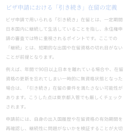
ビザ申請における「引き続き」在留の定義
ビザ申請で用いられる「引き続き」在留とは、一定期間
日本国内に継続して生活していることを指し、永住権申
請の審査では特に重視されるポイントです。ここでの
「継続」とは、短期的な出国や在留資格の切れ目がない
ことが前提となります。
例えば、年間で90日以上日本を離れている場合や、在留
資格の更新を忘れてしまい一時的に無資格状態となった
場合は、「引き続き」在留の要件を満たさない可能性が
あります。こうした点は東京都入管でも厳しくチェック
されます。
申請前には、自身の出入国履歴や在留資格の有効期間を
再確認し、継続性に問題がないかを検証することが大切