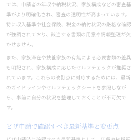
では、申請者の年収や納税状況、家族構成などの審査基
準がより明確化され、審査の透明性が高まっています。
特に収入基準や社会保険、税金の納付状況の厳格な確認
が強調されており、該当する書類の用意や情報整理が欠
かせません。
また、家族滞在や扶養家族の有無による必要書類の差異
も明記され、家族構成に応じたセルフチェックが推奨さ
れています。これらの改訂点に対応するためには、最新
のガイドラインやセルフチェックシートを参照しなが
ら、事前に自分の状況を整理しておくことが不可欠で
す。
ビザ申請で確認すべき最新基準と変更点
ビザ申請時に確認すべき最新基準として、年収や納税記