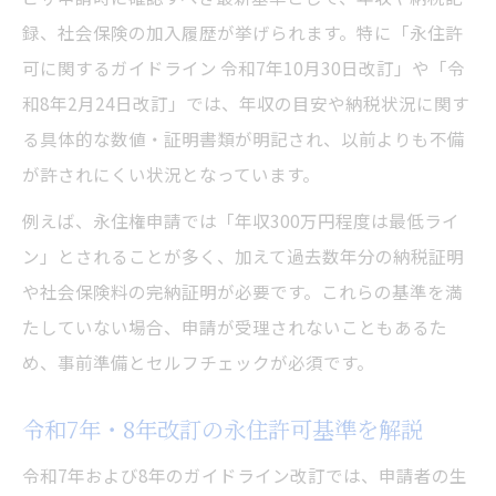
録、社会保険の加入履歴が挙げられます。特に「永住許
可に関するガイドライン 令和7年10月30日改訂」や「令
和8年2月24日改訂」では、年収の目安や納税状況に関す
る具体的な数値・証明書類が明記され、以前よりも不備
が許されにくい状況となっています。
例えば、永住権申請では「年収300万円程度は最低ライ
ン」とされることが多く、加えて過去数年分の納税証明
や社会保険料の完納証明が必要です。これらの基準を満
たしていない場合、申請が受理されないこともあるた
め、事前準備とセルフチェックが必須です。
令和7年・8年改訂の永住許可基準を解説
令和7年および8年のガイドライン改訂では、申請者の生