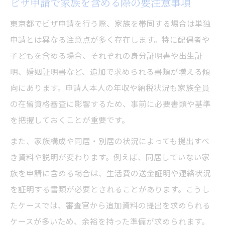
ビザ申請で家族を含める際の要注意事項
東京都でビザ申請を行う際、家族を帯同する場合は単独
申請とは異なる注意点が多く存在します。特に配偶者や
子どもを含める場合、それぞれの身分証明書や出生証
明、婚姻証明書など、追加で求められる書類が増える傾
向にあります。申請人本人の年収や納税状況も家族全員
の在留資格審査に影響するため、事前に必要書類や基準
を把握しておくことが重要です。
また、家族構成や同居・別居の状況によっても提出すべ
き資料や説明が変わります。例えば、同居していない家
族を申請に含める場合は、生活費の送金証明や連絡状況
を証明する書類が必要とされることがあります。こうし
たケースでは、審査官から追加資料の提出を求められる
ケースが多いため、余裕を持った準備が求められます。