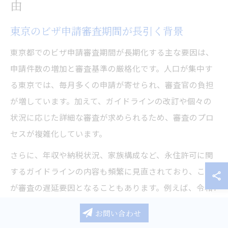
由
東京のビザ申請審査期間が長引く背景
東京都でのビザ申請審査期間が長期化する主な要因は、
申請件数の増加と審査基準の厳格化です。人口が集中す
る東京では、毎月多くの申請が寄せられ、審査官の負担
が増しています。加えて、ガイドラインの改訂や個々の
状況に応じた詳細な審査が求められるため、審査のプロ
セスが複雑化しています。
さらに、年収や納税状況、家族構成など、永住許可に関
するガイドラインの内容も頻繁に見直されており、これ
が審査の遅延要因となることもあります。例えば、令和7
年や8年のガイドライン改訂では、より厳密な書類確認
お問い合わせ
や追加資料の提出が求められるケースが増えています。