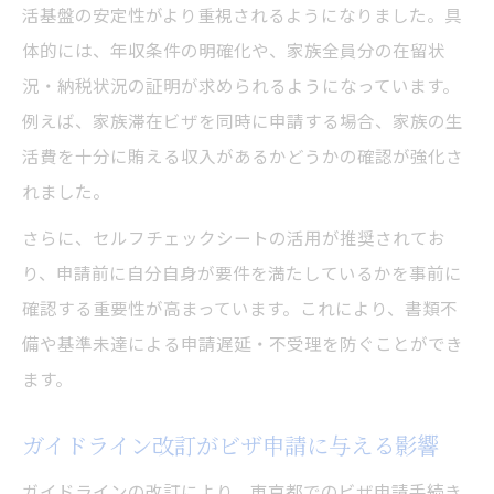
活基盤の安定性がより重視されるようになりました。具
体的には、年収条件の明確化や、家族全員分の在留状
況・納税状況の証明が求められるようになっています。
例えば、家族滞在ビザを同時に申請する場合、家族の生
活費を十分に賄える収入があるかどうかの確認が強化さ
れました。
さらに、セルフチェックシートの活用が推奨されてお
り、申請前に自分自身が要件を満たしているかを事前に
確認する重要性が高まっています。これにより、書類不
備や基準未達による申請遅延・不受理を防ぐことができ
ます。
ガイドライン改訂がビザ申請に与える影響
ガイドラインの改訂により、東京都でのビザ申請手続き