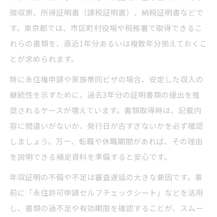
徴収票、所得証明書（課税証明書）、納税証明書などで
す。東京都では、市区町村役場や税務署で取得できるこ
れらの書類を、直近1年分あるいは複数年分揃えておくこ
とが求められます。
特に永住権申請や家族帯同ビザの場合、安定した収入の
継続性を示すために、過去3年分の証明書類の提出を推
奨されるケースが増えています。書類取得時は、記載内
容に間違いがないか、発行日が古すぎないかを必ず確認
しましょう。万一、転職や休職期間があれば、その理由
を説明できる補足資料を準備すると安心です。
年収証明の不備や不足は審査遅延の大きな要因です。事
前に「永住許可申請セルフチェックシート」などを活用
し、書類の過不足や有効期限を確認することが、スムー