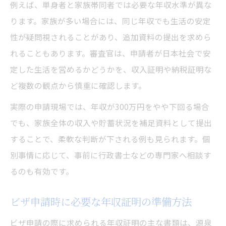
例えば、単身者と家族帯同者では必要な年収水準が異な
ります。家族が多い場合には、同じ年収でも生活の安定
性が疑問視されることがあり、追加資料の提出を求めら
れることもあります。審査官は、申請者が日本社会で安
定した生活を営めるかどうかを、収入証明や納税証明な
ど複数の観点から慎重に確認します。
実際の申請現場では、年収が300万円をやや下回る場合
でも、家族全体の収入や貯蓄状況を補足資料として提出
することで、柔軟な判断が下される例も見られます。個
別事情に応じて、事前に行政書士などの専門家へ相談す
るのも有効です。
ビザ申請時に必要な年収証明の準備方法
ビザ申請の際に求められる年収証明の主な書類は、源泉