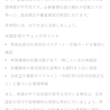
類準備が不可欠です。必要書類の抜け漏れや記載ミスが
多いと、追加提出や審査遅延の原因となります。
具体的には、以下の点に注意しましょう。
失敗を防ぐチェックポイント
家族全員分の有効なパスポート・在留カードを事前に
確認
申請書類の記載内容が全て一致しているか再確認
扶養関係や居住実態を証明する資料を十分に用意
法改正や最新ガイドライン（令和7年10月30日改訂な
ど）に基づいた書類準備
また、家族の中で日本語が苦手な方がいる場合は、日本
語訳の添付や説明資料の用意も早めに行いましょう。申
請に不安がある場合は、行政書士などの専門家に相談