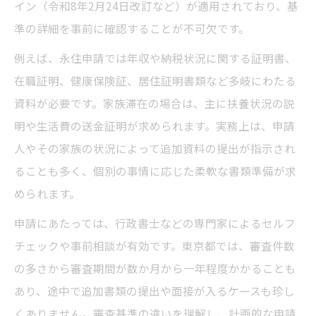
イン（令和8年2月24日改訂など）が適用されており、基
準の詳細を事前に確認することが不可欠です。
例えば、永住申請では年収や納税状況に関する証明書、
在職証明、健康保険証、居住証明書類など多岐にわたる
資料が必要です。家族滞在の場合は、主に扶養状況の説
明や生活費の送金証明が求められます。実務上は、申請
人やその家族の状況によって追加資料の提出が指示され
ることも多く、個別の事情に応じた柔軟な書類準備が求
められます。
申請にあたっては、行政書士などの専門家によるセルフ
チェックや事前相談が有効です。東京都では、審査件数
の多さから審査期間が数か月から一年程度かかることも
あり、途中で追加書類の提出や面接が入るケースも珍し
くありません。審査基準の違いを理解し、計画的な申請