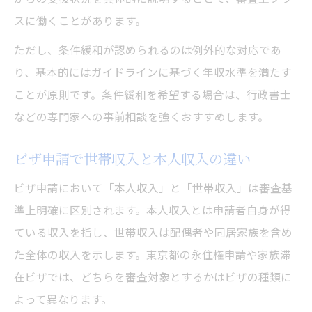
スに働くことがあります。
ただし、条件緩和が認められるのは例外的な対応であ
り、基本的にはガイドラインに基づく年収水準を満たす
ことが原則です。条件緩和を希望する場合は、行政書士
などの専門家への事前相談を強くおすすめします。
ビザ申請で世帯収入と本人収入の違い
ビザ申請において「本人収入」と「世帯収入」は審査基
準上明確に区別されます。本人収入とは申請者自身が得
ている収入を指し、世帯収入は配偶者や同居家族を含め
た全体の収入を示します。東京都の永住権申請や家族滞
在ビザでは、どちらを審査対象とするかはビザの種類に
よって異なります。