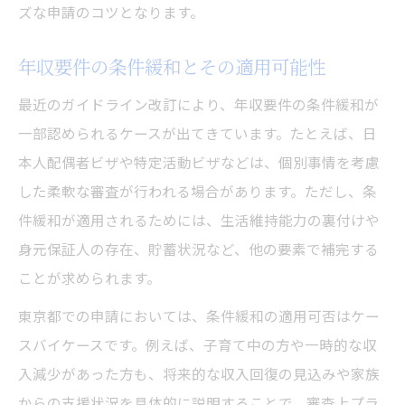
ズな申請のコツとなります。
年収要件の条件緩和とその適用可能性
最近のガイドライン改訂により、年収要件の条件緩和が
一部認められるケースが出てきています。たとえば、日
本人配偶者ビザや特定活動ビザなどは、個別事情を考慮
した柔軟な審査が行われる場合があります。ただし、条
件緩和が適用されるためには、生活維持能力の裏付けや
身元保証人の存在、貯蓄状況など、他の要素で補完する
ことが求められます。
東京都での申請においては、条件緩和の適用可否はケー
スバイケースです。例えば、子育て中の方や一時的な収
入減少があった方も、将来的な収入回復の見込みや家族
からの支援状況を具体的に説明することで、審査上プラ