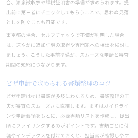
会社や家族との連携で書類提出を円滑化
合、源泉徴収票や課税証明書の準備が求められます。提
出前に第三者にチェックしてもらうことで、思わぬ見落
としを防ぐことも可能です。
東京都の場合、セルフチェックで不備が判明した場合
は、速やかに追加証明の取得や専門家への相談を検討し
ましょう。こうした事前準備が、スムーズな申請と審査
期間の短縮につながります。
ビザ申請で求められる書類整理のコツ
ビザ申請は提出書類が多岐にわたるため、書類整理の工
夫が審査のスムーズさに直結します。まずはガイドライ
ンや申請要領をもとに、必要書類リストを作成し、提出
順にファイリングするのがポイントです。書類ごとに付
箋やインデックスを付けておくと、担当官が確認しやす