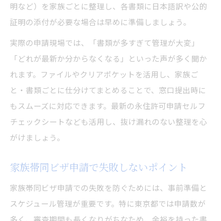
明など）を家族ごとに整理し、各書類に日本語訳や公的
証明の添付が必要な場合は早めに準備しましょう。
実際の申請現場では、「書類が多すぎて管理が大変」
「どれが最新か分からなくなる」といった声が多く聞か
れます。ファイルやクリアポケットを活用し、家族ご
と・書類ごとに仕分けてまとめることで、窓口提出時に
もスムーズに対応できます。最新の永住許可申請セルフ
チェックシートなども活用し、抜け漏れのない整理を心
がけましょう。
家族帯同ビザ申請で失敗しないポイント
家族帯同ビザ申請での失敗を防ぐためには、事前準備と
スケジュール管理が重要です。特に東京都では申請数が
多く、審査期間も長くなりがちなため、余裕を持った書