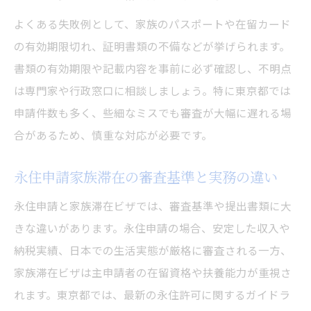
よくある失敗例として、家族のパスポートや在留カード
の有効期限切れ、証明書類の不備などが挙げられます。
書類の有効期限や記載内容を事前に必ず確認し、不明点
は専門家や行政窓口に相談しましょう。特に東京都では
申請件数も多く、些細なミスでも審査が大幅に遅れる場
合があるため、慎重な対応が必要です。
永住申請家族滞在の審査基準と実務の違い
永住申請と家族滞在ビザでは、審査基準や提出書類に大
きな違いがあります。永住申請の場合、安定した収入や
納税実績、日本での生活実態が厳格に審査される一方、
家族滞在ビザは主申請者の在留資格や扶養能力が重視さ
れます。東京都では、最新の永住許可に関するガイドラ