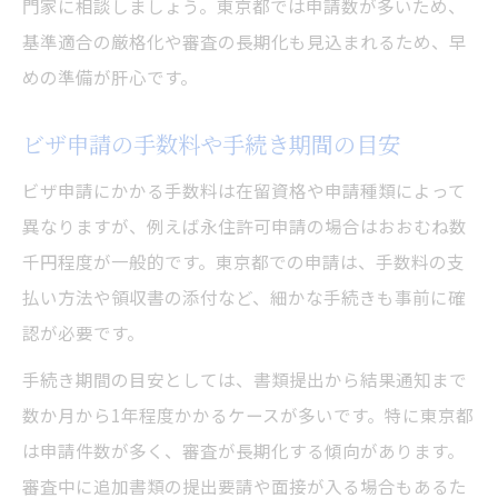
門家に相談しましょう。東京都では申請数が多いため、
基準適合の厳格化や審査の長期化も見込まれるため、早
めの準備が肝心です。
ビザ申請の手数料や手続き期間の目安
ビザ申請にかかる手数料は在留資格や申請種類によって
異なりますが、例えば永住許可申請の場合はおおむね数
千円程度が一般的です。東京都での申請は、手数料の支
払い方法や領収書の添付など、細かな手続きも事前に確
認が必要です。
手続き期間の目安としては、書類提出から結果通知まで
数か月から1年程度かかるケースが多いです。特に東京都
は申請件数が多く、審査が長期化する傾向があります。
審査中に追加書類の提出要請や面接が入る場合もあるた