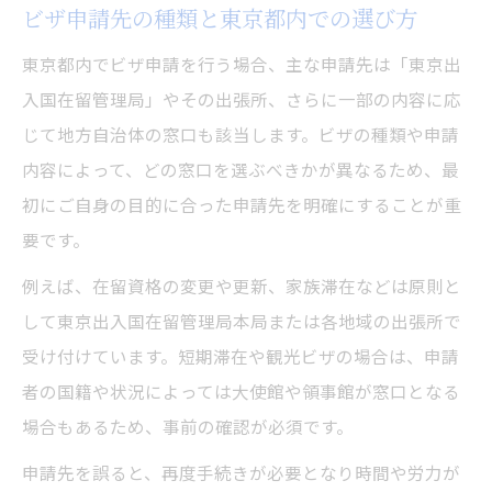
ビザ申請先の種類と東京都内での選び方
東京都内でビザ申請を行う場合、主な申請先は「東京出
入国在留管理局」やその出張所、さらに一部の内容に応
じて地方自治体の窓口も該当します。ビザの種類や申請
内容によって、どの窓口を選ぶべきかが異なるため、最
初にご自身の目的に合った申請先を明確にすることが重
要です。
例えば、在留資格の変更や更新、家族滞在などは原則と
して東京出入国在留管理局本局または各地域の出張所で
受け付けています。短期滞在や観光ビザの場合は、申請
者の国籍や状況によっては大使館や領事館が窓口となる
場合もあるため、事前の確認が必須です。
申請先を誤ると、再度手続きが必要となり時間や労力が