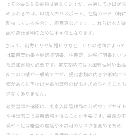
って必要となる書類は異なりますが、共通して提出が求
められるのは、申請人のパスポート、在留カード（既に
所持している場合）、顔写真などです。これらは本人確
認や身元証明のために不可欠となります。
加えて、就労ビザや結婚ビザなど、ビザの種類によって
は雇用契約書や婚姻証明書、住民票、納税証明書といっ
た追加書類が必要です。東京都内では入国管理局や出張
所での申請が一般的ですが、提出書類の内容や形式に不
備があると再提出や追加資料の提出を求められることも
少なくありません。
必要書類の確認は、東京入国管理局の公式ウェブサイト
や相談窓口で最新情報を得ることが重要です。書類の不
備や不足は審査の遅延や不許可のリスクを高めるため、