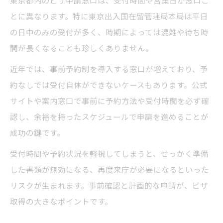
東京都内のビザ申請窓口は、受付時間や営業日が窓口ご
とに異なります。特に東京出入国在留管理局本局は平日
の日中のみの受付が多く、時期によっては混雑や待ち時
間が長くなることも珍しくありません。
近年では、事前予約制を導入する窓口が増えており、予
約なしでは受付自体ができないケースもあります。公式
サイトや案内窓口で事前に予約方法や受付時間を必ず確
認し、余裕を持ったスケジュールで申請を進めることが
成功の鍵です。
受付時間や予約状況を軽視してしまうと、せっかく準備
した書類が無効になる、再度来庁が必要になるといった
リスクが生まれます。事前確認と計画的な申請が、ビザ
取得の大きなポイントです。