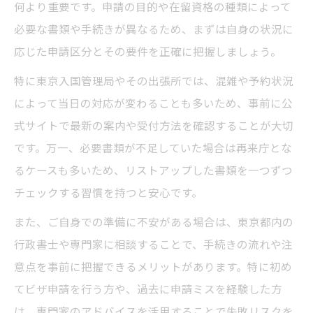
何より重要です。申請の目的や在留資格の種類によって
必要な書類や手続きが異なるため、まずは自身の状況に
応じた申請区分とその要件を正確に把握しましょう。
特に東京入国管理局やその出張所では、混雑や予約状況
によって当日の対応が変わることも多いため、事前に公
式サイトで最新の案内や受付方法を確認することが大切
です。万一、必要書類が不足していた場合は再来庁とな
るケースも多いため、リストアップした書類を一つずつ
チェックする習慣を持つと安心です。
また、ご自身での準備に不安がある場合は、東京都内の
行政書士や専門家に相談することで、手続きの流れや注
意点を事前に把握できるメリットがあります。特に初め
てビザ申請を行う方や、過去に申請ミスを経験した方
は、専門家のアドバイスを活用することで失敗リスクを