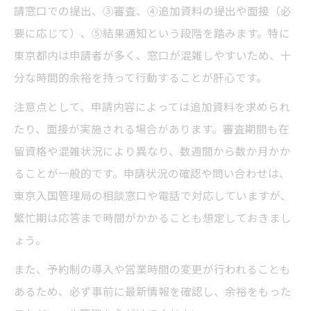
請窓口での提出、③審査、④追加資料の提出や面接（必
要に応じて）、⑤結果通知という段階を踏みます。特に
東京都内は申請者が多く、窓口が混雑しやすいため、十
分な時間的余裕を持って行動することが肝心です。
注意点として、申請内容によっては追加資料を求められ
たり、面接が実施される場合があります。審査期間も在
留資格や混雑状況により異なり、数週間から数か月かか
ることが一般的です。申請状況の確認や問い合わせは、
東京入国管理局の相談窓口や電話で対応していますが、
繁忙期は応答まで時間がかかることも想定しておきまし
ょう。
また、予約制の導入や営業時間の変更が行われることも
あるため、必ず事前に最新情報を確認し、余裕をもった