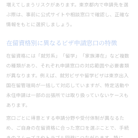
増えてしまうリスクがあります。東京都内で申請先を選
ぶ際は、事前に公式サイトや相談窓口で確認し、正確な
情報をもとに選択しましょう。
在留資格別に異なるビザ申請窓口の特徴
在留資格には「就労系」「留学」「家族滞在」など複数
の種類があり、それぞれ申請窓口の対応範囲や必要書類
が異なります。例えば、就労ビザや留学ビザは東京出入
国在留管理局が一括して対応していますが、特定活動や
永住申請は一部の出張所では取り扱っていないケースも
あります。
窓口ごとに得意とする申請分野や受付体制が異なるた
め、ご自身の在留資格に合った窓口を選ぶことで、手続
きのスムーズさやトラブル回避につながります。特に、