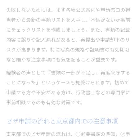
失敗しないためには、まず各種公式案内や申請窓口の担
効率よくビザ申請を進める事前確認の重要
当者から最新の書類リストを入手し、不備がないか事前
性
にチェックリストを作成しましょう。また、書類の記載
内容に誤りや記入漏れがあると、再提出や申請却下のリ
スクが高まります。特に写真の規格や証明書の有効期限
など細かな注意事項にも気を配ることが重要です。
経験者の声として「書類の一部が不足し、再度来庁する
ことになった」というケースも見受けられます。初めて
申請する方や不安がある方は、行政書士などの専門家に
事前相談するのも有効な対策です。
ビザ申請の流れと東京都内での注意事項
東京都でのビザ申請の流れは、①必要書類の準備、②申