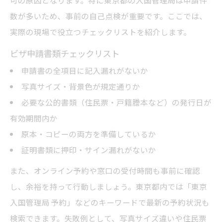
可の原因となります。特に東京都の入国管理局は申請件
数が多いため、事前の自己点検が重要です。ここでは、
実際の現場で役立つチェックリストを紹介します。
ビザ申請書類チェックリスト
申請書の全項目に記入漏れがないか
写真サイズ・背景色が規定通りか
必要な公的書類（住民票・戸籍謄本など）の発行日が
有効期間内か
原本・コピーの両方を準備しているか
証明書類に押印・サイン漏れがないか
また、オンライン予約や窓口の受付時間も事前に確認
し、余裕を持って行動しましょう。東京都内では「東京
入国管理局 予約」などのキーワードで最新の予約状況も
検索できます。失敗例として、写真サイズ違いや住民票