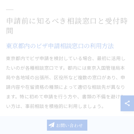
申請前に知るべき相談窓口と受付時
間
東京都内のビザ申請相談窓口の利用方法
東京都内でビザ申請を検討している場合、最初に活用し
たいのが各種相談窓口です。都内には東京入国管理局本
局や各地域の出張所、区役所など複数の窓口があり、申
請内容や在留資格の種類によって適切な相談先が異なり
ます。特に初めて申請を行う方や、書類の不備を避けた
い方は、事前相談を積極的に利用しましょう。
相談窓口では、必要書類の案内や申請手続きの流れ、個
お問い合わせ
別事情に応じたアドバイスを受けることができます。窓