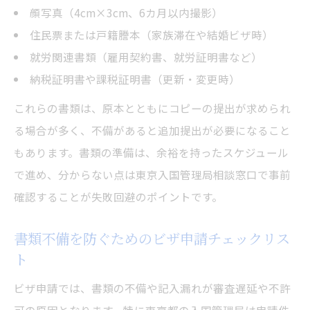
顔写真（4cm×3cm、6カ月以内撮影）
住民票または戸籍謄本（家族滞在や結婚ビザ時）
就労関連書類（雇用契約書、就労証明書など）
納税証明書や課税証明書（更新・変更時）
これらの書類は、原本とともにコピーの提出が求められ
る場合が多く、不備があると追加提出が必要になること
もあります。書類の準備は、余裕を持ったスケジュール
で進め、分からない点は東京入国管理局相談窓口で事前
確認することが失敗回避のポイントです。
書類不備を防ぐためのビザ申請チェックリス
ト
ビザ申請では、書類の不備や記入漏れが審査遅延や不許