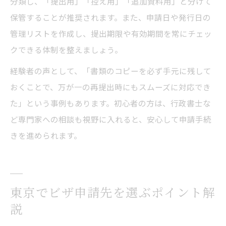
分類し、「提出用」「控え用」「追加資料用」と分けて
保管することが推奨されます。また、申請日や発行日の
管理リストを作成し、提出期限や有効期間を常にチェッ
クできる体制を整えましょう。
経験者の声として、「書類のコピーを必ず手元に残して
おくことで、万が一の再提出時にもスムーズに対応でき
た」という事例もあります。初心者の方は、行政書士な
ど専門家への相談も視野に入れると、安心して申請手続
きを進められます。
東京でビザ申請先を選ぶポイント解
説