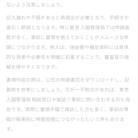
ないよう注意しましょう。
記入漏れや不備があると再提出が必要となり、手続きが
長引く原因となります。特に東京 入国管理局では申請者
数が多く、事前に書類を揃えておくことがスムーズな申
請につながります。例えば、理由書や補足資料には具体
的な背景や必要性を明確に記載することで、審査官の理
解を得やすくなります。
書類作成の際は、公式の申請書式をダウンロードし、記
載例を参考にしましょう。万が一不明点があれば、東京
入国管理局 相談窓口や電話で事前に問い合わせるのも有
効です。実際に書類不備で再訪した方も多く、事前の準
備が結果的に時間短縮につながったという声もありま
す。