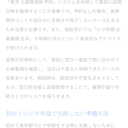
「東京 入国管理局 予約」システムを利用して事前に訪問
日時を確保することが重要です。予約なしの場合、長時
間待つことや当日中に手続きが完了しないケースもある
ため注意が必要です。また、相談窓口では「ビザ申請 必
要書類 日本」や申請の流れについて具体的なアドバイス
が受けられます。
実際の利用例として、事前に窓口へ電話で問い合わせて
必要書類を確認し、当日は不足なく申請できたケースが
多数あります。相談時は、疑問点や不安な点をメモして
おき、窓口担当者に直接質問することで、書類不備や手
続きミスのリスクを減らせます。
初めてのビザ申請で失敗しない準備方法
初めて東京都でビザ申請をする際に失敗しないために