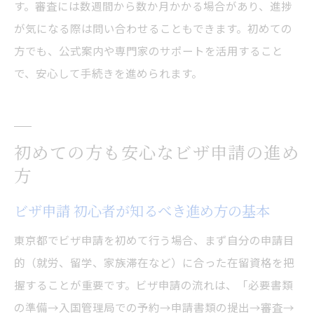
す。審査には数週間から数か月かかる場合があり、進捗
が気になる際は問い合わせることもできます。初めての
方でも、公式案内や専門家のサポートを活用すること
で、安心して手続きを進められます。
初めての方も安心なビザ申請の進め
方
ビザ申請 初心者が知るべき進め方の基本
東京都でビザ申請を初めて行う場合、まず自分の申請目
的（就労、留学、家族滞在など）に合った在留資格を把
握することが重要です。ビザ申請の流れは、「必要書類
の準備→入国管理局での予約→申請書類の提出→審査→