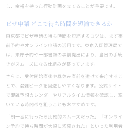
し、余裕を持った行動計画を立てることが重要です。
ビザ申請 どこで待ち時間を短縮できるか
東京都でビザ申請の待ち時間を短縮するコツは、まず事
前予約やオンライン申請の活用です。東京入国管理局で
は、来庁予約や一部書類の事前提出により、当日の手続
きがスムーズになる仕組みが整っています。
さらに、受付開始直後や昼休み直前を避けて来庁するこ
とで、混雑ピークを回避しやすくなります。公式サイト
で混雑予想カレンダーやリアルタイム情報を確認し、空
いている時間帯を狙うこともおすすめです。
「朝一番に行ったら比較的スムーズだった」「オンライ
ン予約で待ち時間が大幅に短縮された」といった利用者