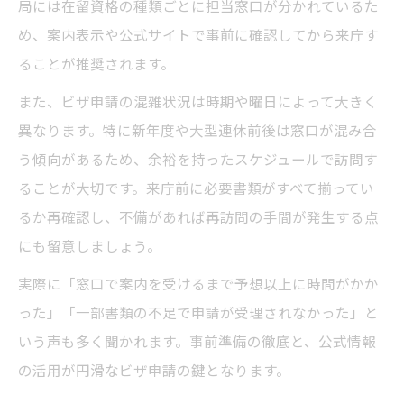
局には在留資格の種類ごとに担当窓口が分かれているた
め、案内表示や公式サイトで事前に確認してから来庁す
ることが推奨されます。
また、ビザ申請の混雑状況は時期や曜日によって大きく
異なります。特に新年度や大型連休前後は窓口が混み合
う傾向があるため、余裕を持ったスケジュールで訪問す
ることが大切です。来庁前に必要書類がすべて揃ってい
るか再確認し、不備があれば再訪問の手間が発生する点
にも留意しましょう。
実際に「窓口で案内を受けるまで予想以上に時間がかか
った」「一部書類の不足で申請が受理されなかった」と
いう声も多く聞かれます。事前準備の徹底と、公式情報
の活用が円滑なビザ申請の鍵となります。