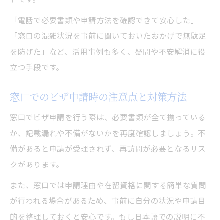
「電話で必要書類や申請方法を確認できて安心した」
「窓口の混雑状況を事前に聞いておいたおかげで無駄足
を防げた」など、活用事例も多く、疑問や不安解消に役
立つ手段です。
窓口でのビザ申請時の注意点と対策方法
窓口でビザ申請を行う際は、必要書類が全て揃っている
か、記載漏れや不備がないかを再度確認しましょう。不
備があると申請が受理されず、再訪問が必要となるリス
クがあります。
また、窓口では申請理由や在留資格に関する簡単な質問
が行われる場合があるため、事前に自分の状況や申請目
的を整理しておくと安心です。もし日本語での説明に不