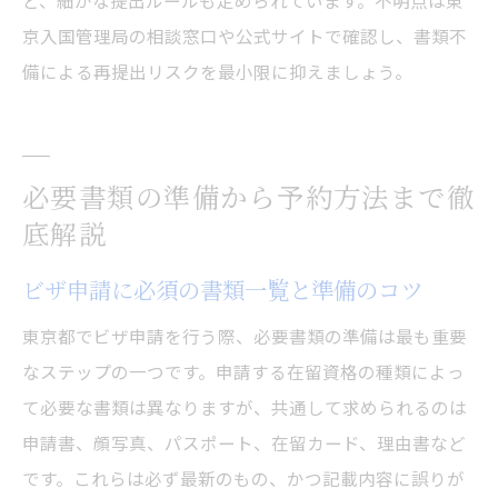
ど、細かな提出ルールも定められています。不明点は東
京入国管理局の相談窓口や公式サイトで確認し、書類不
備による再提出リスクを最小限に抑えましょう。
必要書類の準備から予約方法まで徹
底解説
ビザ申請に必須の書類一覧と準備のコツ
東京都でビザ申請を行う際、必要書類の準備は最も重要
なステップの一つです。申請する在留資格の種類によっ
て必要な書類は異なりますが、共通して求められるのは
申請書、顔写真、パスポート、在留カード、理由書など
です。これらは必ず最新のもの、かつ記載内容に誤りが