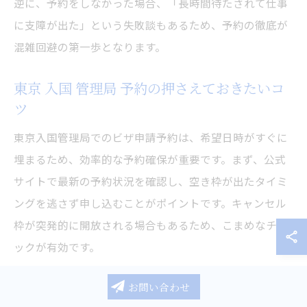
逆に、予約をしなかった場合、「長時間待たされて仕事
に支障が出た」という失敗談もあるため、予約の徹底が
混雑回避の第一歩となります。
東京 入国 管理局 予約の押さえておきたいコ
ツ
東京入国管理局でのビザ申請予約は、希望日時がすぐに
埋まるため、効率的な予約確保が重要です。まず、公式
サイトで最新の予約状況を確認し、空き枠が出たタイミ
ングを逃さず申し込むことがポイントです。キャンセル
枠が突発的に開放される場合もあるため、こまめなチェ
ックが有効です。
予約時に必要となる情報（申請者氏名、在留カード番
お問い合わせ
号、申請内容など）を事前に準備しておくことで、スム