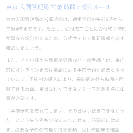
東京 入国管理局 営業 時間と受付ルール
東京入国管理局の営業時間は、通常平日の午前9時から
午後4時までです。ただし、受付窓口ごとに受付終了時刻
が異なる場合があるため、公式サイトで最新情報を必ず
確認しましょう。
また、ビザ申請や在留資格更新など一部手続きは、来庁
前にオンラインまたは電話による事前予約が必要となっ
ています。予約制の導入により、長時間の待ち時間を回
避できる反面、当日受付ができないケースがある点に注
意が必要です。
「事前予約を忘れてしまい、その日は手続きできなかっ
た」という失敗例も少なくありません。訪問前には必
ず、必要な予約の有無や持参書類、受付時間帯を確認