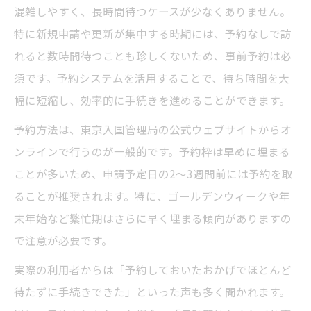
混雑しやすく、長時間待つケースが少なくありません。
特に新規申請や更新が集中する時期には、予約なしで訪
れると数時間待つことも珍しくないため、事前予約は必
須です。予約システムを活用することで、待ち時間を大
幅に短縮し、効率的に手続きを進めることができます。
予約方法は、東京入国管理局の公式ウェブサイトからオ
ンラインで行うのが一般的です。予約枠は早めに埋まる
ことが多いため、申請予定日の2〜3週間前には予約を取
ることが推奨されます。特に、ゴールデンウィークや年
末年始など繁忙期はさらに早く埋まる傾向がありますの
で注意が必要です。
実際の利用者からは「予約しておいたおかげでほとんど
待たずに手続きできた」といった声も多く聞かれます。