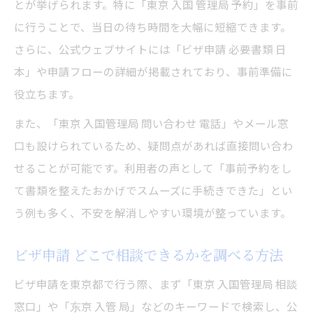
とが挙げられます。特に「東京 入国 管理局 予約」を事前
に行うことで、当日の待ち時間を大幅に短縮できます。
さらに、公式ウェブサイトには「ビザ申請 必要書類 日
本」や申請フローの詳細が掲載されており、事前準備に
役立ちます。
また、「東京 入国管理局 問い合わせ 電話」やメール窓
口も設けられているため、疑問点があれば直接問い合わ
せることが可能です。利用者の声として「事前予約をし
て書類を整えたおかげでスムーズに手続きできた」とい
う例も多く、不安を解消しやすい環境が整っています。
ビザ申請 どこで相談できるかを調べる方法
ビザ申請を東京都で行う際、まず「東京 入国管理局 相談
窓口」や「东京 入管 局」などのキーワードで検索し、公