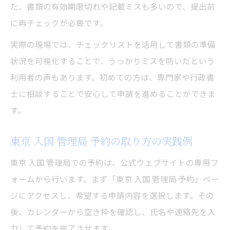
た、書類の有効期限切れや記載ミスも多いので、提出前
に再チェックが必要です。
実際の現場では、チェックリストを活用して書類の準備
状況を可視化することで、うっかりミスを防いだという
利用者の声もあります。初めての方は、専門家や行政書
士に相談することで安心して申請を進めることができま
す。
東京 入国 管理局 予約の取り方の実践例
東京 入国 管理局での予約は、公式ウェブサイトの専用フ
ォームから行います。まず「東京 入国 管理局 予約」ペー
ジにアクセスし、希望する申請内容を選択します。その
後、カレンダーから空き枠を確認し、氏名や連絡先を入
力して予約を完了させます。