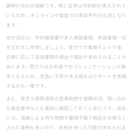
請時の流れの理解です。特に近年は予約制が導入されて
いるため、オンラインや電話での事前予約が必須となり
ます。
来庁当日は、予約確認書や本人確認書類、申請書類一式
を忘れずに持参しましょう。受付での書類チェック後、
必要に応じて追加書類の提出や面談が求められることも
あります。窓口では日本語でのコミュニケーションが基
本となるため、言語に不安がある場合はサポートを依頼
するのも一案です。
また、東京入国管理局の営業時間や混雑状況、問い合わ
せ電話番号なども事前に確認しておくと安心です。過去
には、混雑による待ち時間や書類不備で再訪を余儀なく
された事例も多いので、余裕を持った行動が求められま