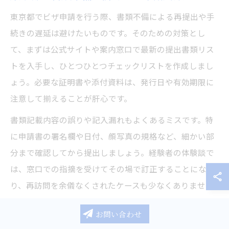
東京都でビザ申請を行う際、書類不備による再提出や手
続きの遅延は避けたいものです。そのための対策とし
て、まずは公式サイトや案内窓口で最新の提出書類リス
トを入手し、ひとつひとつチェックリストを作成しまし
ょう。必要な証明書や添付資料は、発行日や有効期限に
注意して揃えることが肝心です。
書類記載内容の誤りや記入漏れもよくあるミスです。特
に申請書の署名欄や日付、顔写真の規格など、細かい部
分まで確認してから提出しましょう。経験者の体験談で
は、窓口での指摘を受けてその場で訂正することにな
り、再訪問を余儀なくされたケースも少なくありませ
ん。
お問い合わせ
事前に専門家や行政書士へ相談し、書類チェックを依頼