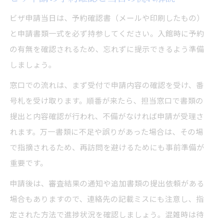
ビザ申請当日は、予約確認書（メールや印刷したもの）
と申請書類一式を必ず持参してください。入館時に予約
の有無を確認されるため、忘れずに提示できるよう準備
しましょう。
窓口での流れは、まず受付で申請内容の確認を受け、番
号札を受け取ります。順番が来たら、担当窓口で書類の
提出と内容確認が行われ、不備がなければ申請が受理さ
れます。万一書類に不足や誤りがあった場合は、その場
で指摘されるため、再訪問を避けるためにも事前準備が
重要です。
申請後は、審査結果の通知や追加書類の提出依頼がある
場合もありますので、連絡先の記載ミスにも注意し、指
定された方法で進捗状況を確認しましょう。混雑時は待