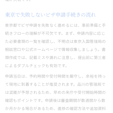
自力で申請する際のビザ申請注意事項
東京で失敗しないビザ申請手続きの流れ
ビザ申請の流れと自己解決のノウハウ
東京都でビザ申請を失敗なく進めるには、事前準備と手
東京都で自分で完了するビザ申請の手順
続きフローの理解が不可欠です。まず、申請内容に応じ
た必要書類の一覧を確認し、不明点は東京入国管理局の
相談窓口や公式ホームページで情報収集しましょう。書
類作成では、記載ミスや漏れに注意し、提出前に第三者
によるダブルチェックも有効です。
申請当日は、予約時間や受付時間を厳守し、余裕を持っ
て現地に到着することが推奨されます。品川の管理局で
は混雑が予想されるため、早めの来庁や受付開始時間の
確認もポイントです。申請後は審査期間が数週間から数
か月かかる場合があるため、進捗の確認方法や追加資料