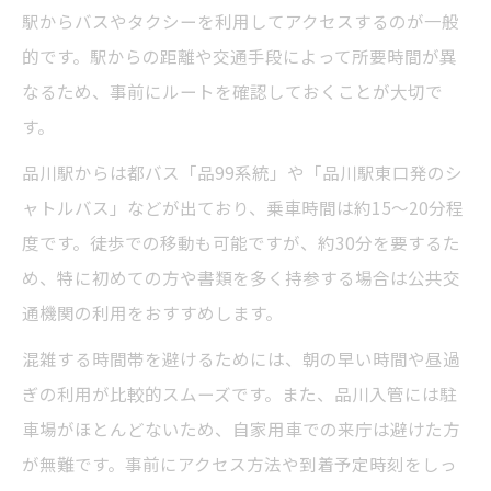
駅からバスやタクシーを利用してアクセスするのが一般
的です。駅からの距離や交通手段によって所要時間が異
なるため、事前にルートを確認しておくことが大切で
す。
品川駅からは都バス「品99系統」や「品川駅東口発のシ
ャトルバス」などが出ており、乗車時間は約15〜20分程
度です。徒歩での移動も可能ですが、約30分を要するた
め、特に初めての方や書類を多く持参する場合は公共交
通機関の利用をおすすめします。
混雑する時間帯を避けるためには、朝の早い時間や昼過
ぎの利用が比較的スムーズです。また、品川入管には駐
車場がほとんどないため、自家用車での来庁は避けた方
が無難です。事前にアクセス方法や到着予定時刻をしっ