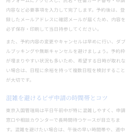
用フォームにアクセスし、氏名・在留カード番号・申請
内容など必要事項を入力して完了します。予約後は、登
録したメールアドレスに確認メールが届くため、内容を
必ず保存・印刷して当日持参してください。
また、予約内容の変更やキャンセルは早めに行い、ダブ
ルブッキングや無断キャンセルを避けましょう。予約枠
が埋まりやすい状況も多いため、希望する日時が取れな
い場合は、日程に余裕を持って複数日程を検討すること
が大切です。
混雑を避けるビザ申請の時間帯とコツ
東京入国管理局は平日午前中が特に混雑しやすく、申請
窓口や相談カウンターで長時間待つケースが目立ちま
す。混雑を避けたい場合は、午後の早い時間帯や、週中