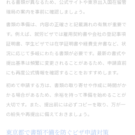
れる書類が異なるため、公式サイトや東京出入国在留管
理局の案内を事前に確認しましょう。
書類の準備は、内容の正確さと記載漏れの有無が重要で
す。例えば、就労ビザでは雇用契約書や会社の登記事項
証明書、学生ビザでは在学証明書や経費支弁書など、状
況に応じて多岐にわたる書類が必要です。最新の書式や
提出基準は頻繁に変更されることがあるため、申請直前
にも再度公式情報を確認することをおすすめします。
初めて申請する方は、書類の取り寄せや作成に時間がか
かる場合があるため、余裕を持って準備を始めることが
大切です。また、提出前には必ずコピーを取り、万が一
の紛失や再提出に備えておきましょう。
東京都で書類不備を防ぐビザ申請対策