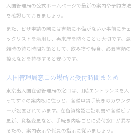
入国管理局の公式ホームページで最新の案内や予約方法
を確認しておきましょう。
また、ビザ申請の際には書類に不備がないか事前にチェ
ックリストを活用し、再来庁を防ぐことも大切です。混
雑時の待ち時間対策として、飲み物や軽食、必要書類の
控えなどを持参すると安心です。
入国管理局窓口の場所と受付時間まとめ
東京出入国在留管理局の窓口は、1階エントランスを入
ってすぐの案内板に従うと、各種申請手続きのカウンタ
ーが設置されています。在留資格認定証明書や各種ビザ
更新、資格変更など、手続き内容ごとに受付窓口が異な
るため、案内表示や係員の指示に従いましょう。