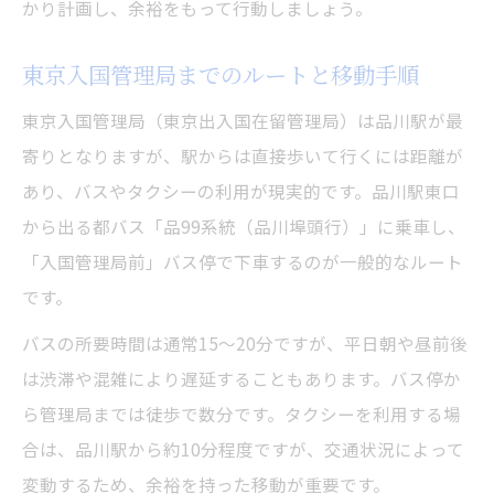
かり計画し、余裕をもって行動しましょう。
東京入国管理局までのルートと移動手順
東京入国管理局（東京出入国在留管理局）は品川駅が最
寄りとなりますが、駅からは直接歩いて行くには距離が
あり、バスやタクシーの利用が現実的です。品川駅東口
から出る都バス「品99系統（品川埠頭行）」に乗車し、
「入国管理局前」バス停で下車するのが一般的なルート
です。
バスの所要時間は通常15〜20分ですが、平日朝や昼前後
は渋滞や混雑により遅延することもあります。バス停か
ら管理局までは徒歩で数分です。タクシーを利用する場
合は、品川駅から約10分程度ですが、交通状況によって
変動するため、余裕を持った移動が重要です。