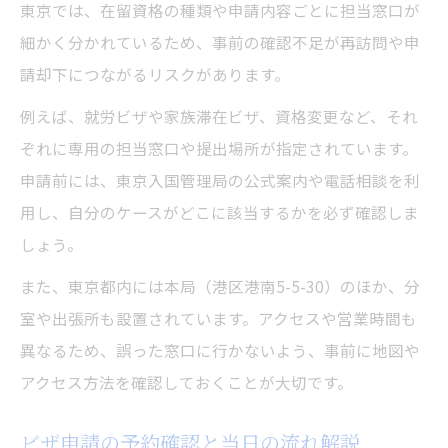
東京では、在留資格の種類や申請内容ごとに担当窓口が
細かく分かれているため、事前の確認不足が再訪問や申
請却下につながるリスクがあります。
例えば、就労ビザや家族滞在ビザ、資格変更など、それ
ぞれに専用の担当窓口や提出場所が指定されています。
申請前には、東京入国管理局の公式案内や電話相談を利
用し、自分のケースがどこに該当するかを必ず確認しま
しょう。
また、東京都内には本局（港区港南5-5-30）のほか、分
室や出張所も設置されています。アクセスや営業時間も
異なるため、誤った窓口に行かないよう、事前に地図や
アクセス方法を確認しておくことが大切です。
ビザ申請の予約確認と当日の流れ解説