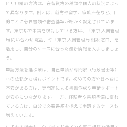
ビザ申請の方法は、在留資格の種類や個人の状況によっ
て異なります。例えば、就労や留学、家族滞在など、目
的ごとに必要書類や審査基準が細かく設定されていま
す。東京都で申請を検討している方は、「東京 入国管理
局 問い合わせ 電話」や「東京 入国管理局 相談 窓口」を
活用し、自分のケースに合った最新情報を入手しましょ
う。
申請方法を選ぶ際は、自己申請か専門家（行政書士等）
への依頼かも検討ポイントです。初めての方や日本語に
不安がある方は、専門家による書類作成や申請サポート
が安心につながります。一方、経験者や書類準備に慣れ
ている方は、自分で必要書類を揃えて申請するケースも
増えています。
いずれの場合も、公式ガイドラインや窓口相談を活用す