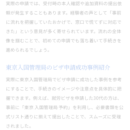
実際の申請では、受付時の本人確認や追加資料の提出依
頼が発生することもあります。経験者の声として「事前
に流れを把握していたおかげで、窓口で慌てずに対応で
きた」という意見が多く寄せられています。流れの全体
像を掴むことで、初めての申請でも落ち着いて手続きを
進められるでしょう。
東京入国管理局のビザ申請成功事例紹介
実際に東京入国管理局でビザ申請に成功した事例を参考
にすることで、手続きのイメージや注意点を具体的に把
握できます。例えば、就労ビザを申請した30代の方は、
事前に「東京 入国管理局 予約」を利用し、必要書類を公
式リスト通りに揃えて提出したことで、スムーズに受理
されました。