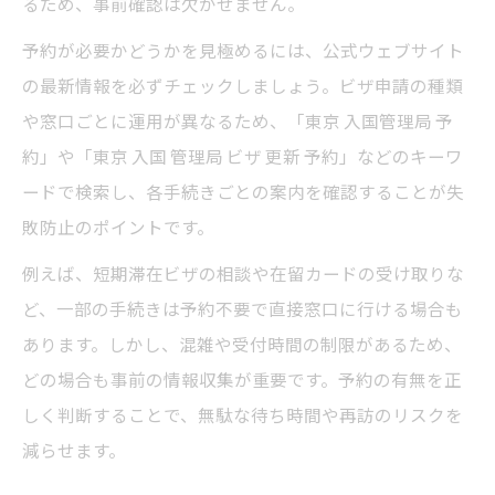
るため、事前確認は欠かせません。
予約が必要かどうかを見極めるには、公式ウェブサイト
の最新情報を必ずチェックしましょう。ビザ申請の種類
や窓口ごとに運用が異なるため、「東京 入国管理局 予
約」や「東京 入国 管理局 ビザ 更新 予約」などのキーワ
ードで検索し、各手続きごとの案内を確認することが失
敗防止のポイントです。
例えば、短期滞在ビザの相談や在留カードの受け取りな
ど、一部の手続きは予約不要で直接窓口に行ける場合も
あります。しかし、混雑や受付時間の制限があるため、
どの場合も事前の情報収集が重要です。予約の有無を正
しく判断することで、無駄な待ち時間や再訪のリスクを
減らせます。