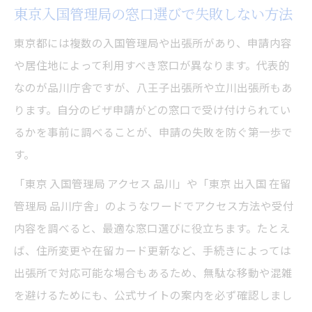
東京入国管理局の窓口選びで失敗しない方法
東京都には複数の入国管理局や出張所があり、申請内容
や居住地によって利用すべき窓口が異なります。代表的
なのが品川庁舎ですが、八王子出張所や立川出張所もあ
ります。自分のビザ申請がどの窓口で受け付けられてい
るかを事前に調べることが、申請の失敗を防ぐ第一歩で
す。
「東京 入国管理局 アクセス 品川」や「東京 出入国 在留
管理局 品川庁舎」のようなワードでアクセス方法や受付
内容を調べると、最適な窓口選びに役立ちます。たとえ
ば、住所変更や在留カード更新など、手続きによっては
出張所で対応可能な場合もあるため、無駄な移動や混雑
を避けるためにも、公式サイトの案内を必ず確認しまし