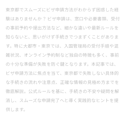
東京都でスムーズにビザ申請方法がわからず困惑した経
験はありませんか？ ビザ申請は、窓口や必要書類、受付
の事前予約や提出方法など、細かな違いや最新ルールを
知らないと、思いがけず手続きでつまずくことがありま
す。特に大都市・東京では、入国管理局の受付手順や混
雑状況、オンライン予約制など独自の特徴も多く、事前
の十分な準備が失敗を防ぐ鍵となります。本記事では、
ビザ申請方法に焦点を当て、東京都で失敗しない具体的
な手続きの流れや注意点、正確な情報の見極め方までを
徹底解説。公式ルールを基に、手続きの不安や疑問を解
消し、スムーズな申請完了へと導く実践的なヒントを提
供します。