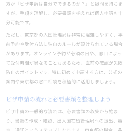
方が「ビザ申請は自分でできるのか？」と疑問を持ちま
すが、手順を理解し、必要書類を揃えれば個人申請も十
分可能です。
ただし、東京都の入国管理局は非常に混雑しやすく、事
前予約や受付方法に独自のルールが設けられている場合
があります。オンライン予約が必須の日や、窓口によっ
て受付時間が異なることもあるため、直前の確認が失敗
防止のポイントです。特に初めて申請する方は、公式の
案内や東京都の窓口相談を積極的に活用しましょう。
ビザ申請の流れと必要書類を整理しよう
ビザ申請の一般的な流れは、必要書類の収集から始ま
り、書類の作成・確認、出入国在留管理局への提出、審
査、通知というステップになります。東京都の場合、品