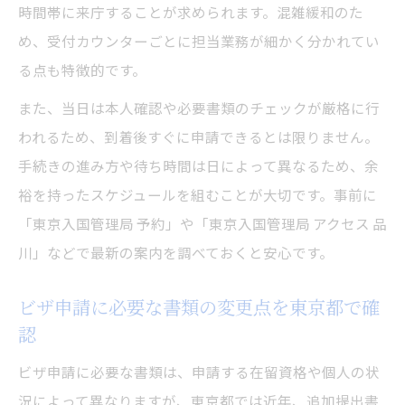
時間帯に来庁することが求められます。混雑緩和のた
め、受付カウンターごとに担当業務が細かく分かれてい
る点も特徴的です。
また、当日は本人確認や必要書類のチェックが厳格に行
われるため、到着後すぐに申請できるとは限りません。
手続きの進み方や待ち時間は日によって異なるため、余
裕を持ったスケジュールを組むことが大切です。事前に
「東京入国管理局 予約」や「東京入国管理局 アクセス 品
川」などで最新の案内を調べておくと安心です。
ビザ申請に必要な書類の変更点を東京都で確
認
ビザ申請に必要な書類は、申請する在留資格や個人の状
況によって異なりますが、東京都では近年、追加提出書