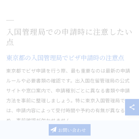
入国管理局での申請時に注意したい
点
東京都の入国管理局でビザ申請時の注意点
東京都でビザ申請を行う際、最も重要なのは最新の申請
ルールや必要書類の確認です。出入国在留管理局の公式
サイトや窓口案内で、申請種別ごとに異なる書類や申請
方法を事前に整理しましょう。特に東京入国管理局で
は、申請内容によって受付時間や予約の有無が異なるた
め、事前確認が欠かせません。
お問い合わせ
例えば、就労ビザや家族滞在ビザ申請では、追加書類や