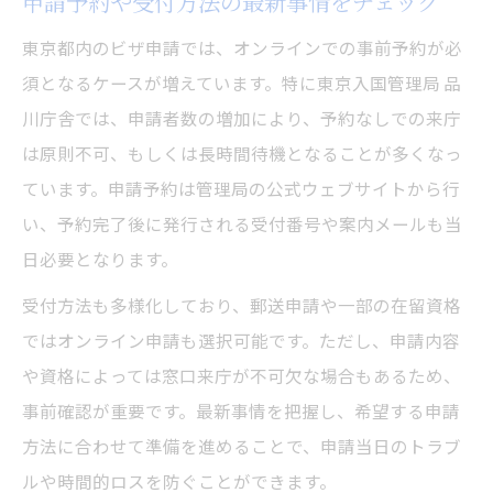
申請予約や受付方法の最新事情をチェック
東京都内のビザ申請では、オンラインでの事前予約が必
須となるケースが増えています。特に東京入国管理局 品
川庁舎では、申請者数の増加により、予約なしでの来庁
は原則不可、もしくは長時間待機となることが多くなっ
ています。申請予約は管理局の公式ウェブサイトから行
い、予約完了後に発行される受付番号や案内メールも当
日必要となります。
受付方法も多様化しており、郵送申請や一部の在留資格
ではオンライン申請も選択可能です。ただし、申請内容
や資格によっては窓口来庁が不可欠な場合もあるため、
事前確認が重要です。最新事情を把握し、希望する申請
方法に合わせて準備を進めることで、申請当日のトラブ
ルや時間的ロスを防ぐことができます。