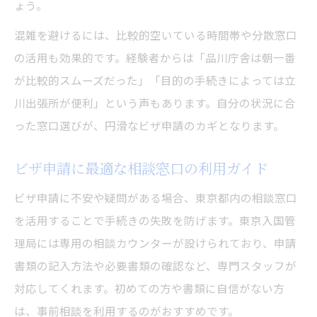
ょう。
混雑を避けるには、比較的空いている時間帯や分散窓口
の活用も効果的です。経験者からは「品川庁舎は朝一番
が比較的スムーズだった」「目的の手続きによっては立
川出張所が便利」という声もあります。自分の状況に合
った窓口選びが、円滑なビザ申請のカギとなります。
ビザ申請に最適な相談窓口の利用ガイド
ビザ申請に不安や疑問がある場合、東京都内の相談窓口
を活用することで手続きの失敗を防げます。東京入国管
理局には専用の相談カウンターが設けられており、申請
書類の記入方法や必要書類の確認など、専門スタッフが
対応してくれます。初めての方や書類に自信がない方
は、事前相談を利用するのがおすすめです。