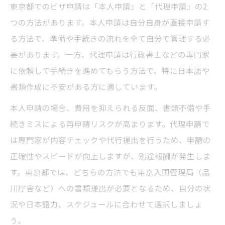
東京都でのビザ申請は「本人申請」と「代理申請」の2
つの方法があります。本人申請は自分自身が直接申請す
る方法で、準備や手続きの流れを全て自分で管理する必
要があります。一方、代理申請は行政書士などの専門家
に依頼して手続きを進めてもらう方法で、特に日本語や
書類作成に不安がある方に適しています。
本人申請の場合、費用を抑えられる反面、書類不備や手
続きミスによる再申請リスクが高まります。代理申請で
は専門家が内容チェックや代行提出を行うため、申請の
正確性やスピードが向上しますが、別途報酬が発生しま
す。東京都では、どちらの方法でも東京入国管理局（品
川庁舎など）への書類提出が必要となるため、自分の状
況や日本語力、スケジュールに合わせて選択しましょ
う。