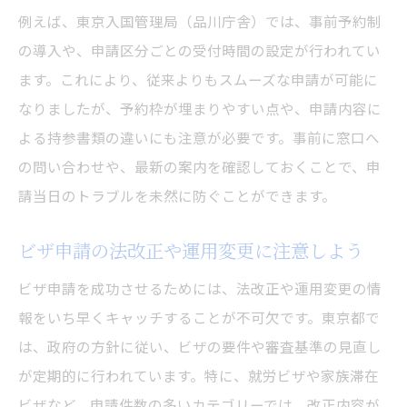
例えば、東京入国管理局（品川庁舎）では、事前予約制
の導入や、申請区分ごとの受付時間の設定が行われてい
ます。これにより、従来よりもスムーズな申請が可能に
なりましたが、予約枠が埋まりやすい点や、申請内容に
よる持参書類の違いにも注意が必要です。事前に窓口へ
の問い合わせや、最新の案内を確認しておくことで、申
請当日のトラブルを未然に防ぐことができます。
ビザ申請の法改正や運用変更に注意しよう
ビザ申請を成功させるためには、法改正や運用変更の情
報をいち早くキャッチすることが不可欠です。東京都で
は、政府の方針に従い、ビザの要件や審査基準の見直し
が定期的に行われています。特に、就労ビザや家族滞在
ビザなど、申請件数の多いカテゴリーでは、改正内容が