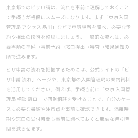
東京都でのビザ申請は、流れを事前に理解しておくこと
で手続きが格段にスムーズになります。まず「東京入国
管理局 アクセス 品川」などで申請場所を調べ、必要な予
約や相談の段階を整理しましょう。一般的な流れは、必
要書類の準備→事前予約→窓口提出→審査→結果通知の
順で進みます。
ビザ申請の流れを把握するためには、公式サイトの「ビ
ザ申請 流れ」ページや、東京都の入国管理局の案内資料
を活用してください。例えば、手続き前に「東京 入国管
理局 相談 窓口」で個別相談を受けることで、自分のケー
スに必要な書類や注意点を事前に確認できます。混雑時
期や窓口の受付時間も事前に調べておくと無駄な待ち時
間を減らせます。