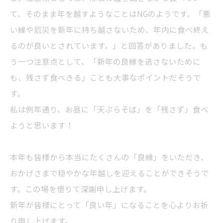
て、そのまま年を越すようなことはNGのようです。「悪
い縁や厄災を新年に持ち越さないため、年内に食べ終え
るのが良いとされています。」と回答がありました。も
う一つ注意点として、「新年の良縁を逃さないために
も、残さず食べきる」ことも大事なポイントだそうで
す。
私は例年通り、お昼に「天ぷらそば」を「残さず」食べ
ようと思います！
本年も皆様から本当にたくさんの「良縁」をいただき、
おかげさまで穏やかな年越しを迎えることができそうで
す。この場を借りて深謝申し上げます。
新年が皆様にとって「良い年」になることを心よりお祈
り申し上げます。