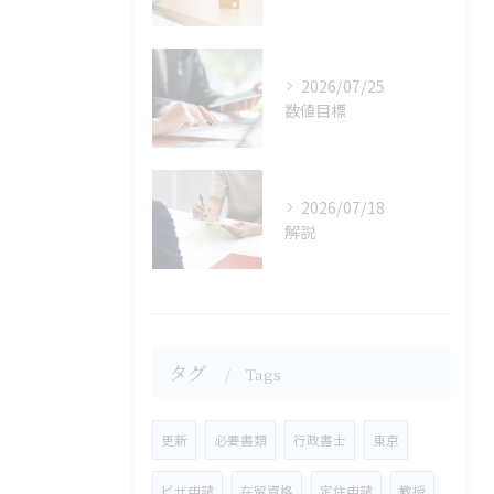
2026/07/25
数値目標
2026/07/18
解説
タグ
Tags
更新
必要書類
行政書士
東京
ビザ申請
在留資格
定住申請
教授