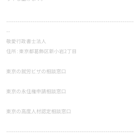
--------------------------------------------------------------------
--
敬愛行政書士法人
住所 :
東京都葛飾区新小岩2丁目
東京の就労ビザの相談窓口
東京の永住権申請相談窓口
東京の高度人材認定相談窓口
--------------------------------------------------------------------