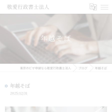
年越そば
東京のビザ申請なら敬愛行政書士法人
ブログ
年越そば
年越そば
2025/12/31