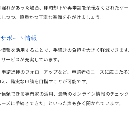
付漏れがあった場合、即時却下や再申請を余儀なくされたケー
にしつつ、慎重かつ丁寧な準備を心がけましょう。
新サポート情報
ト情報を活用することで、手続きの負担を大きく軽減できます
トサービスが充実しています。
、申請進捗のフォローアップなど、申請者のニーズに応じた多
抑え、確実な申請を目指すことが可能です。
や信頼できる専門家の活用、最新のオンライン情報のチェック
ムーズに手続きできた」といった声も多く聞かれています。