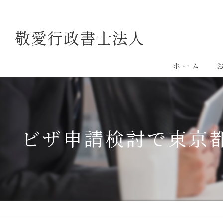
ホーム
ビザ申請検討で東京