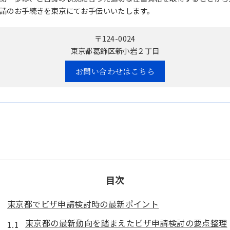
請のお手続きを東京にてお手伝いいたします。
〒124-0024
東京都葛飾区新小岩２丁目
お問い合わせはこちら
目次
東京都でビザ申請検討時の最新ポイント
東京都の最新動向を踏まえたビザ申請検討の要点整理