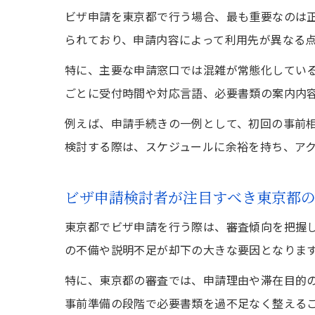
ビザ申請を東京都で行う場合、最も重要なのは
られており、申請内容によって利用先が異なる
特に、主要な申請窓口では混雑が常態化してい
ごとに受付時間や対応言語、必要書類の案内内
例えば、申請手続きの一例として、初回の事前
検討する際は、スケジュールに余裕を持ち、ア
ビザ申請検討者が注目すべき東京都
東京都でビザ申請を行う際は、審査傾向を把握
の不備や説明不足が却下の大きな要因となりま
特に、東京都の審査では、申請理由や滞在目的
事前準備の段階で必要書類を過不足なく整える