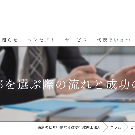
お知らせ
コンセプト
サービス
代表あいさつ
都を選ぶ際の流れと成功
東京のビザ申請なら敬愛行政書士法人
コラム
ビ