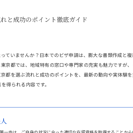
流れと成功のポイント徹底ガイド
迷っていませんか？日本でのビザ申請は、膨大な書類作成と複
に東京都では、地域特有の窓口や専門家の充実も魅力ですが、
東京都を選ぶ流れと成功のポイントを、最新の動向や実体験を
策を得られる内容です。
法人
第一歩は、ご自身の状況に合った適切な在留資格を取得することから