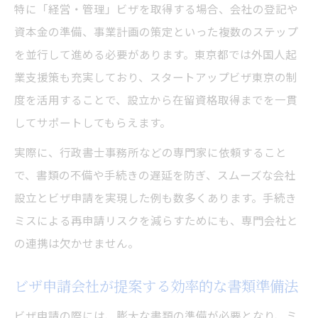
特に「経営・管理」ビザを取得する場合、会社の登記や
資本金の準備、事業計画の策定といった複数のステップ
を並行して進める必要があります。東京都では外国人起
業支援策も充実しており、スタートアップビザ東京の制
度を活用することで、設立から在留資格取得までを一貫
してサポートしてもらえます。
実際に、行政書士事務所などの専門家に依頼すること
で、書類の不備や手続きの遅延を防ぎ、スムーズな会社
設立とビザ申請を実現した例も数多くあります。手続き
ミスによる再申請リスクを減らすためにも、専門会社と
の連携は欠かせません。
ビザ申請会社が提案する効率的な書類準備法
ビザ申請の際には、膨大な書類の準備が必要となり、ミ