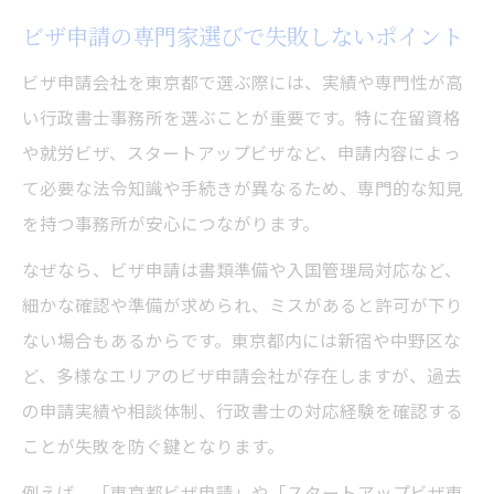
ビザ申請の専門家選びで失敗しないポイント
ビザ申請会社を東京都で選ぶ際には、実績や専門性が高
い行政書士事務所を選ぶことが重要です。特に在留資格
や就労ビザ、スタートアップビザなど、申請内容によっ
て必要な法令知識や手続きが異なるため、専門的な知見
を持つ事務所が安心につながります。
なぜなら、ビザ申請は書類準備や入国管理局対応など、
細かな確認や準備が求められ、ミスがあると許可が下り
ない場合もあるからです。東京都内には新宿や中野区な
ど、多様なエリアのビザ申請会社が存在しますが、過去
の申請実績や相談体制、行政書士の対応経験を確認する
ことが失敗を防ぐ鍵となります。
例えば、「東京都ビザ申請」や「スタートアップビザ東