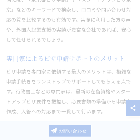
京」などのキーワードで検索し、口コミや問い合わせ対
応の質を比較するのも有効です。実際に利用した方の声
や、外国人起業支援の実績が豊富な会社であれば、安心
して任せられるでしょう。
専門家によるビザ申請サポートのメリット
ビザ申請を専門家に依頼する最大のメリットは、複雑な
申請手続きをワンストップでサポートしてもらえる点で
す。行政書士などの専門家は、最新の在留資格やスター
トアップビザ要件を把握し、必要書類の準備から申請書
作成、入管への対応まで一貫して行います。
専門家に依頼することで、書類不備や要件確認ミスによ
お問い合わせ
る申請却下のリスクを大幅に減らせます。特に東京都で