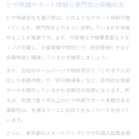
東京都でのビザ申請費用節約のコツ
ビザ申請サポート体制と専門性の見極め方
ビザ申請会社を選ぶ際は、どのようなサポート体制が整
っているか、専門性をどのように証明しているかを見極
めることが重要です。まず、行政書士や経験豊富なスタ
ッフが在籍し、在留資格や就労ビザ、経営管理ビザなど
各種申請に精通しているかを確認しましょう。
また、会社のホームページや相談窓口で「これまでに対
応した申請件数」や「許可取得率」など、具体的な実績
データを開示しているかも信頼性の指標になります。例
えば、年間で数十件以上のビザ申請サポート実績がある
事務所は、多様なケースに対応できるノウハウを持って
います。
さらに、東京都のスタートアップビザや外国人起業支援