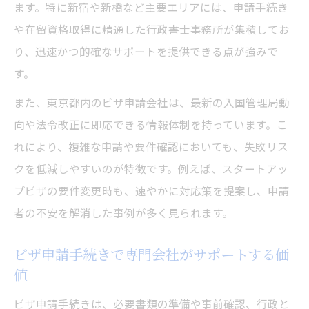
ます。特に新宿や新橋など主要エリアには、申請手続き
や在留資格取得に精通した行政書士事務所が集積してお
り、迅速かつ的確なサポートを提供できる点が強みで
す。
また、東京都内のビザ申請会社は、最新の入国管理局動
向や法令改正に即応できる情報体制を持っています。こ
れにより、複雑な申請や要件確認においても、失敗リス
クを低減しやすいのが特徴です。例えば、スタートアッ
プビザの要件変更時も、速やかに対応策を提案し、申請
者の不安を解消した事例が多く見られます。
ビザ申請手続きで専門会社がサポートする価
値
ビザ申請手続きは、必要書類の準備や事前確認、行政と