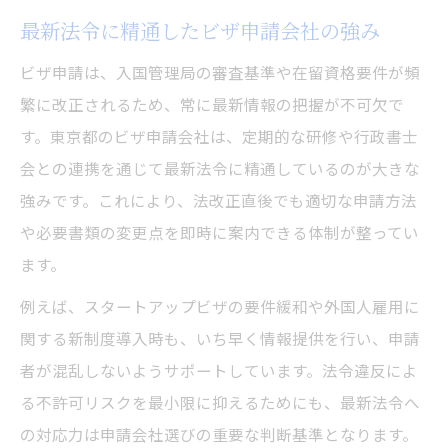
最新法令に精通したビザ申請会社の強み
ビザ申請は、入国管理局の審査基準や在留資格要件が頻
繁に改正されるため、常に最新情報の把握が不可欠で
す。東京都のビザ申請会社は、定期的な研修や行政書士
会との連携を通じて最新法令に精通しているのが大きな
強みです。これにより、法改正直後でも適切な申請方法
や必要書類の変更点を即時に案内できる体制が整ってい
ます。
例えば、スタートアップビザの要件緩和や外国人雇用に
関する新制度導入時も、いち早く情報提供を行い、申請
者が混乱しないようサポートしています。法令違反によ
る不許可リスクを最小限に抑えるためにも、最新法令へ
の対応力は申請会社選びの重要な判断基準となります。