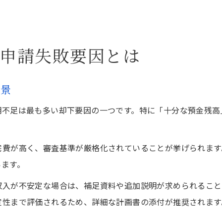
申請失敗要因とは
背景
明不足は最も多い却下要因の一つです。特に「十分な預金残高
宅費が高く、審査基準が厳格化されていることが挙げられます
います。
収入が不安定な場合は、補足資料や追加説明が求められること
定性まで評価されるため、詳細な計画書の添付が推奨されます