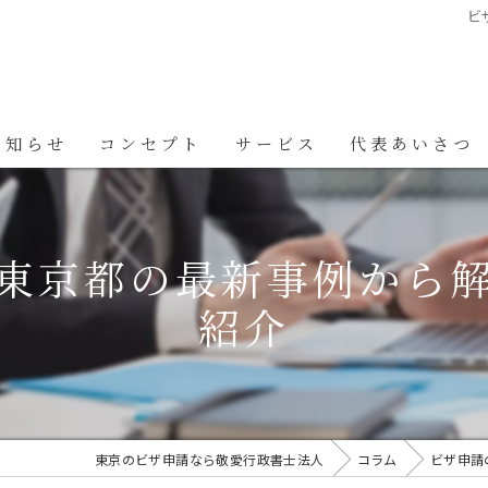
ビ
お知らせ
コンセプト
サービス
代表あいさつ
東京都の最新事例から
紹介
東京のビザ申請なら敬愛行政書士法人
コラム
ビザ申請