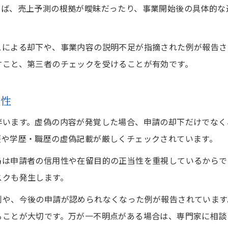
えば、売上予測の根拠が曖昧だったり、事業開始後の具体的な
スによる却下や、事業内容の説明不足が指摘された例が報告さ
すこと、第三者のチェックを受けることが有効です。
険性
伴います。虚偽の内容が発覚した場合、申請の却下だけでなく
歴や学歴・職歴の虚偽記載が厳しくチェックされています。
局は申請者の信用性や在留目的の正当性を重視しているからで
スクも発生します。
例や、今後の申請が認められなくなった例が報告されています
ることが大切です。万が一不明点がある場合は、専門家に相談