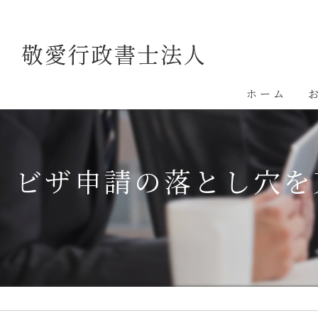
ホーム
ビザ申請の落とし穴を