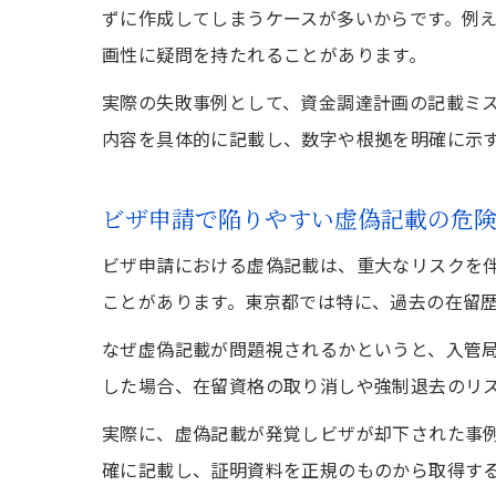
ずに作成してしまうケースが多いからです。例
画性に疑問を持たれることがあります。
実際の失敗事例として、資金調達計画の記載ミ
内容を具体的に記載し、数字や根拠を明確に示
ビザ申請で陥りやすい虚偽記載の危
ビザ申請における虚偽記載は、重大なリスクを
ことがあります。東京都では特に、過去の在留
なぜ虚偽記載が問題視されるかというと、入管
した場合、在留資格の取り消しや強制退去のリ
実際に、虚偽記載が発覚しビザが却下された事
確に記載し、証明資料を正規のものから取得す