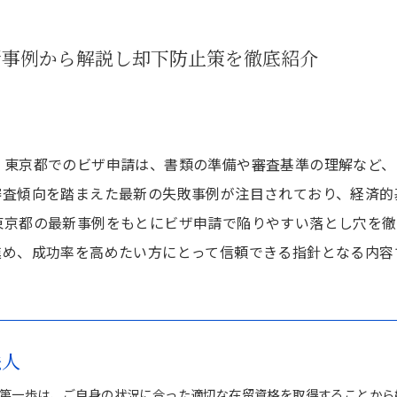
新事例から解説し却下防止策を徹底紹介
？東京都でのビザ申請は、書類の準備や審査基準の理解など、
審査傾向を踏まえた最新の失敗事例が注目されており、経済的
東京都の最新事例をもとにビザ申請で陥りやすい落とし穴を徹
進め、成功率を高めたい方にとって信頼できる指針となる内容
法人
第一歩は、ご自身の状況に合った適切な在留資格を取得することから