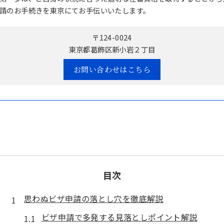
請のお手続きを東京にてお手伝いいたします。
〒124-0024
東京都葛飾区新小岩２丁目
お問い合わせはこちら
目次
思わぬビザ申請の落とし穴を徹底解説
ビザ申請で多発する見落としポイント解説