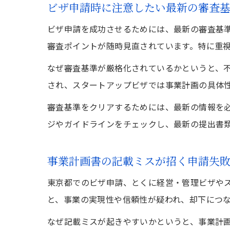
ビザ申請時に注意したい最新の審査
ビザ申請を成功させるためには、最新の審査基
審査ポイントが随時見直されています。特に重
なぜ審査基準が厳格化されているかというと、
され、スタートアップビザでは事業計画の具体
審査基準をクリアするためには、最新の情報を
ジやガイドラインをチェックし、最新の提出書
事業計画書の記載ミスが招く申請失
東京都でのビザ申請、とくに経営・管理ビザや
と、事業の実現性や信頼性が疑われ、却下につ
なぜ記載ミスが起きやすいかというと、事業計