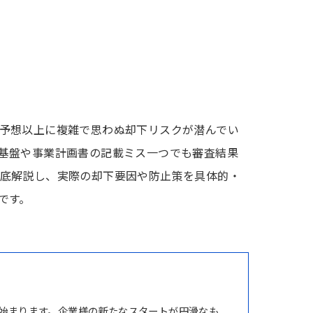
予想以上に複雑で思わぬ却下リスクが潜んでい
基盤や事業計画書の記載ミス一つでも審査結果
底解説し、実際の却下要因や防止策を具体的・
です。
始まります。企業様の新たなスタートが円滑なも