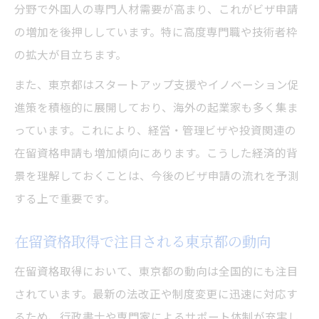
分野で外国人の専門人材需要が高まり、これがビザ申請
の増加を後押ししています。特に高度専門職や技術者枠
の拡大が目立ちます。
また、東京都はスタートアップ支援やイノベーション促
進策を積極的に展開しており、海外の起業家も多く集ま
っています。これにより、経営・管理ビザや投資関連の
在留資格申請も増加傾向にあります。こうした経済的背
景を理解しておくことは、今後のビザ申請の流れを予測
する上で重要です。
在留資格取得で注目される東京都の動向
在留資格取得において、東京都の動向は全国的にも注目
されています。最新の法改正や制度変更に迅速に対応す
るため、行政書士や専門家によるサポート体制が充実し