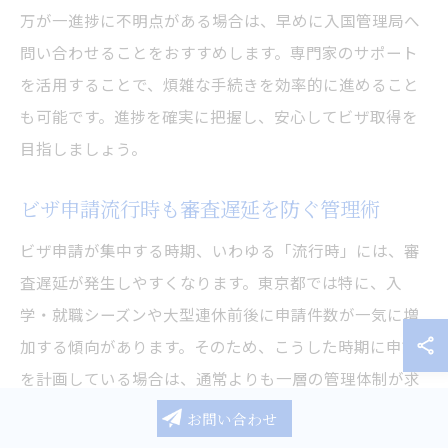
万が一進捗に不明点がある場合は、早めに入国管理局へ
問い合わせることをおすすめします。専門家のサポート
を活用することで、煩雑な手続きを効率的に進めること
も可能です。進捗を確実に把握し、安心してビザ取得を
目指しましょう。
ビザ申請流行時も審査遅延を防ぐ管理術
ビザ申請が集中する時期、いわゆる「流行時」には、審
査遅延が発生しやすくなります。東京都では特に、入
学・就職シーズンや大型連休前後に申請件数が一気に増
加する傾向があります。そのため、こうした時期に申請
を計画している場合は、通常よりも一層の管理体制が求
められます。
お問い合わせ