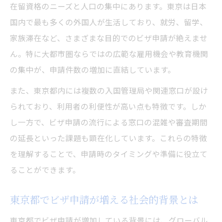
在留資格のニーズと人口の集中にあります。東京は日本
国内で最も多くの外国人が生活しており、就労、留学、
家族滞在など、さまざまな目的でのビザ申請が絶えませ
ん。特に大都市圏ならではの広範な雇用機会や教育機関
の集中が、申請件数の増加に直結しています。
また、東京都内には複数の入国管理局や関連窓口が設け
られており、利用者の利便性が高い点も特徴です。しか
し一方で、ビザ申請の流行による窓口の混雑や審査期間
の延長といった課題も顕在化しています。これらの特徴
を理解することで、申請時のタイミングや準備に役立て
ることができます。
東京都でビザ申請が増える社会的背景とは
東京都でビザ申請が増加している背景には、グローバル