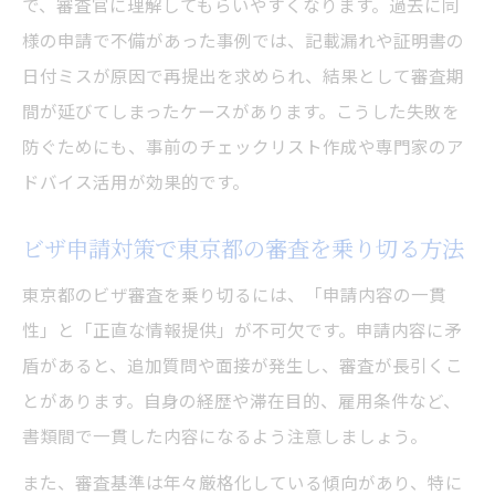
で、審査官に理解してもらいやすくなります。過去に同
様の申請で不備があった事例では、記載漏れや証明書の
日付ミスが原因で再提出を求められ、結果として審査期
間が延びてしまったケースがあります。こうした失敗を
防ぐためにも、事前のチェックリスト作成や専門家のア
ドバイス活用が効果的です。
ビザ申請対策で東京都の審査を乗り切る方法
東京都のビザ審査を乗り切るには、「申請内容の一貫
性」と「正直な情報提供」が不可欠です。申請内容に矛
盾があると、追加質問や面接が発生し、審査が長引くこ
とがあります。自身の経歴や滞在目的、雇用条件など、
書類間で一貫した内容になるよう注意しましょう。
また、審査基準は年々厳格化している傾向があり、特に