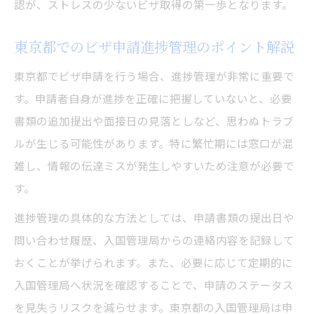
認が、ストレスの少ないビザ取得の第一歩となります。
東京都でのビザ申請進捗管理のポイント解説
東京都でビザ申請を行う場合、進捗管理が非常に重要で
す。申請者自身が進捗を正確に把握していないと、必要
書類の追加提出や面接日の見落としなど、思わぬトラブ
ルが生じる可能性があります。特に繁忙期には窓口が混
雑し、情報の伝達ミスが発生しやすいため注意が必要で
す。
進捗管理の具体的な方法としては、申請書類の提出日や
問い合わせ履歴、入国管理局からの連絡内容を記録して
おくことが挙げられます。また、必要に応じて定期的に
入国管理局へ状況を確認することで、申請のステータス
を見失うリスクを減らせます。東京都の入国管理局は申