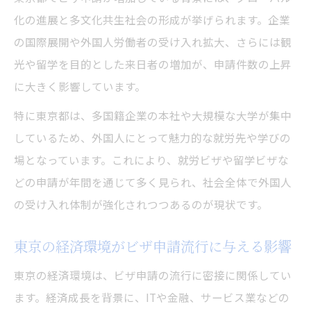
化の進展と多文化共生社会の形成が挙げられます。企業
の国際展開や外国人労働者の受け入れ拡大、さらには観
光や留学を目的とした来日者の増加が、申請件数の上昇
に大きく影響しています。
特に東京都は、多国籍企業の本社や大規模な大学が集中
しているため、外国人にとって魅力的な就労先や学びの
場となっています。これにより、就労ビザや留学ビザな
どの申請が年間を通じて多く見られ、社会全体で外国人
の受け入れ体制が強化されつつあるのが現状です。
東京の経済環境がビザ申請流行に与える影響
東京の経済環境は、ビザ申請の流行に密接に関係してい
ます。経済成長を背景に、ITや金融、サービス業などの