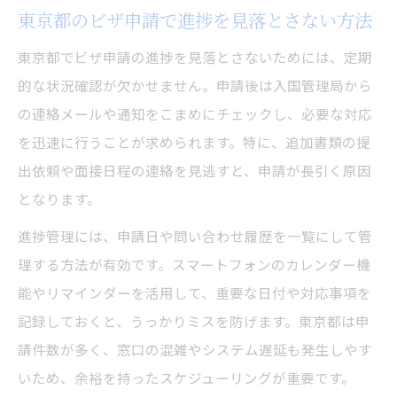
東京都のビザ申請で進捗を見落とさない方法
東京都でビザ申請の進捗を見落とさないためには、定期
的な状況確認が欠かせません。申請後は入国管理局から
の連絡メールや通知をこまめにチェックし、必要な対応
を迅速に行うことが求められます。特に、追加書類の提
出依頼や面接日程の連絡を見逃すと、申請が長引く原因
となります。
進捗管理には、申請日や問い合わせ履歴を一覧にして管
理する方法が有効です。スマートフォンのカレンダー機
能やリマインダーを活用して、重要な日付や対応事項を
記録しておくと、うっかりミスを防げます。東京都は申
請件数が多く、窓口の混雑やシステム遅延も発生しやす
いため、余裕を持ったスケジューリングが重要です。