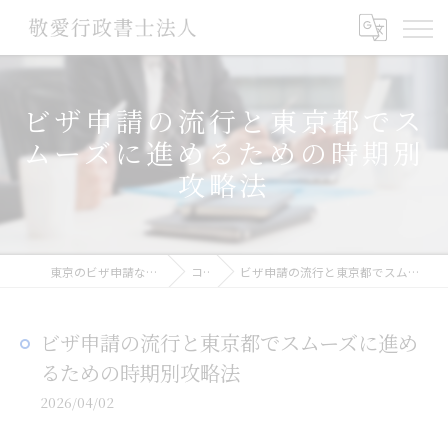
ビザ申請の流行と東京都でス
ムーズに進めるための時期別
攻略法
東京のビザ申請なら敬愛行政書士法人
コラム
ビザ申請の流行と東京都でスムーズに進めるための時期別攻略法
ビザ申請の流行と東京都でスムーズに進め
るための時期別攻略法
2026/04/02