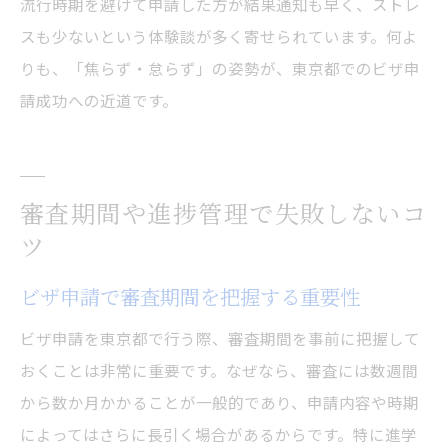
流行時期を避けて申請した方が結果通知も早く、ストレ
スも少ないという体験談が多く寄せられています。何よ
りも、「焦らず・怠らず」の姿勢が、東京都でのビザ申
請成功への近道です。
審査期間や進捗管理で失敗しないコ
ツ
ビザ申請で審査期間を把握する重要性
ビザ申請を東京都で行う際、審査期間を事前に把握して
おくことは非常に重要です。なぜなら、審査には数週間
から数か月かかることが一般的であり、申請内容や時期
によってはさらに長引く場合があるからです。特に進学