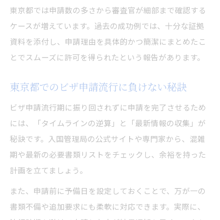
東京都では申請数の多さから審査官が細部まで確認する
ケースが増えています。過去の成功例では、十分な証拠
資料を添付し、申請理由を具体的かつ簡潔にまとめたこ
とでスムーズに許可を得られたという報告があります。
東京都でのビザ申請流行に負けない秘訣
ビザ申請流行期に振り回されずに申請を完了させるため
には、「タイムラインの逆算」と「最新情報の収集」が
秘訣です。入国管理局の公式サイトや専門家から、混雑
期や最新の必要書類リストをチェックし、余裕を持った
計画を立てましょう。
また、申請前に予備日を設定しておくことで、万が一の
書類不備や追加要求にも柔軟に対応できます。実際に、