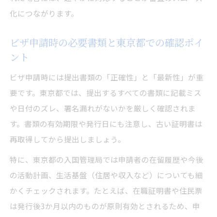
化につながります。
ビザ申請時の必要書類と東京都での確認ポイ
ント
ビザ申請時には提出書類の「正確性」と「最新性」が重
要です。東京都では、提出するすべての書類に記載ミス
や日付のズレ、署名漏れがないかを厳しく確認されま
す。書類の有効期限や発行日にも注意し、古い証明書は
再取得してから提出しましょう。
特に、東京都の入国管理局では申請者の在留履歴や今後
の活動計画、生活基盤（住居や収入など）についても細
かくチェックされます。たとえば、在職証明書や住民票
は発行後3か月以内のものが原則有効とされるため、申