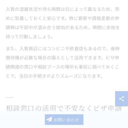
入管の混雑状況や待ち時間は日によって異なるため、早
めに到着しておくと安心です。特に更新や資格変更の申
請時は午前中が混み合う傾向があるため、時間に余裕を
持って行動しましょう。
また、入管周辺にはコンビニや飲食店もあるので、長時
間待機が必要な場合の備えとして活用できます。ビザ申
請関連の窓口や相談ブースの場所も事前に調べておくこ
とで、当日の手続きがよりスムーズになります。
相談窓口の活用で不安なくビザ申請
お問い合わせ
東京都の相談窓口を賢く使ったビザ申請の安