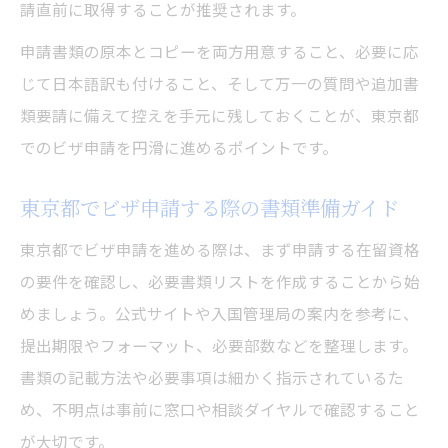
請直前に取得することが推奨されます。
申請書類の原本とコピーを両方用意すること、必要に応
じて日本語訳も付けること、そして万一の質問や追加書
類要請に備えて控えを手元に残しておくことが、東京都
でのビザ申請を円滑に進めるポイントです。
東京都でビザ申請する際の書類準備ガイド
東京都でビザ申請を進める際は、まず申請する在留資格
の要件を確認し、必要書類リストを作成することから始
めましょう。公式サイトや入国管理局の案内を参考に、
提出期限やフォーマット、必要部数などを整理します。
書類の記載方法や必要事項は細かく指示されているた
め、不明点は事前に窓口や相談ダイヤルで確認すること
が大切です。