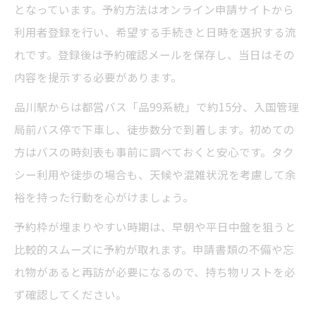
となっています。予約方法はオンライン申請サイトから
利用者登録を行い、希望する手続きと日時を選択する流
れです。登録後は予約確認メールを保存し、当日はその
内容を提示する必要があります。
品川駅からは都営バス「品99系統」で約15分、入国管理
局前バス停で下車し、徒歩数分で到着します。初めての
方はバスの時刻表も事前に調べておくと安心です。タク
シー利用や徒歩の場合も、天候や混雑状況を考慮して余
裕を持った行動を心がけましょう。
予約枠が埋まりやすい時期は、早朝や平日中盤を狙うと
比較的スムーズに予約が取れます。申請書類の不備や忘
れ物があると再訪が必要になるので、持ち物リストを必
ず確認してください。