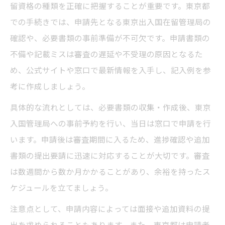
留資格の種類を正確に把握することが重要です。東京都
での手続きでは、申請先となる東京出入国在留管理局の
確認や、必要書類の事前準備が不可欠です。申請書類の
不備や記載ミスは審査の遅延や不受理の原因となるた
め、公式サイトや窓口で最新情報を入手し、記入例を参
考に作成しましょう。
具体的な流れとしては、必要書類の収集・作成後、東京
入国管理局への事前予約を行い、当日は窓口で申請を行
います。申請後は審査期間に入るため、進捗確認や追加
書類の提出要請に迅速に対応することが大切です。審査
は数週間から数か月かかることがあり、余裕を持ったス
ケジュールを立てましょう。
注意点として、申請内容によっては面接や追加資料の提
出を求められることもあります。また、東京都は申請者