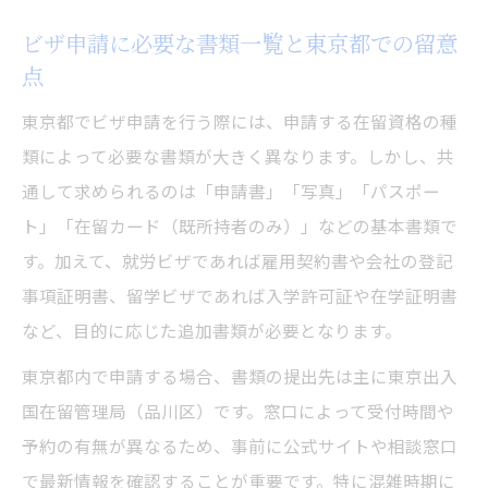
ビザ申請に必要な書類一覧と東京都での留意
点
東京都でビザ申請を行う際には、申請する在留資格の種
類によって必要な書類が大きく異なります。しかし、共
通して求められるのは「申請書」「写真」「パスポー
ト」「在留カード（既所持者のみ）」などの基本書類で
す。加えて、就労ビザであれば雇用契約書や会社の登記
事項証明書、留学ビザであれば入学許可証や在学証明書
など、目的に応じた追加書類が必要となります。
東京都内で申請する場合、書類の提出先は主に東京出入
国在留管理局（品川区）です。窓口によって受付時間や
予約の有無が異なるため、事前に公式サイトや相談窓口
で最新情報を確認することが重要です。特に混雑時期に