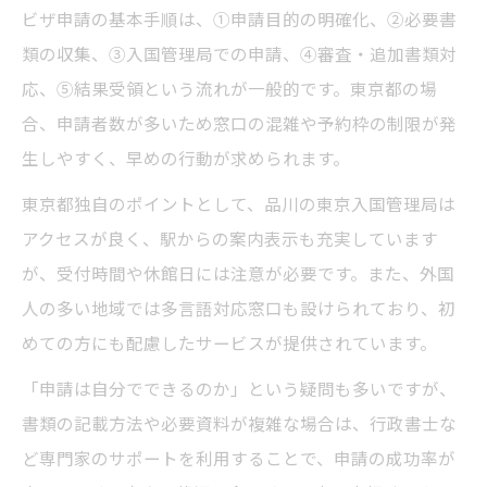
ビザ申請の基本手順は、①申請目的の明確化、②必要書
類の収集、③入国管理局での申請、④審査・追加書類対
応、⑤結果受領という流れが一般的です。東京都の場
合、申請者数が多いため窓口の混雑や予約枠の制限が発
生しやすく、早めの行動が求められます。
東京都独自のポイントとして、品川の東京入国管理局は
アクセスが良く、駅からの案内表示も充実しています
が、受付時間や休館日には注意が必要です。また、外国
人の多い地域では多言語対応窓口も設けられており、初
めての方にも配慮したサービスが提供されています。
「申請は自分でできるのか」という疑問も多いですが、
書類の記載方法や必要資料が複雑な場合は、行政書士な
ど専門家のサポートを利用することで、申請の成功率が