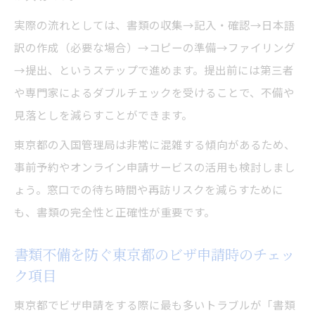
実際の流れとしては、書類の収集→記入・確認→日本語
訳の作成（必要な場合）→コピーの準備→ファイリング
→提出、というステップで進めます。提出前には第三者
や専門家によるダブルチェックを受けることで、不備や
見落としを減らすことができます。
東京都の入国管理局は非常に混雑する傾向があるため、
事前予約やオンライン申請サービスの活用も検討しまし
ょう。窓口での待ち時間や再訪リスクを減らすために
も、書類の完全性と正確性が重要です。
書類不備を防ぐ東京都のビザ申請時のチェッ
ク項目
東京都でビザ申請をする際に最も多いトラブルが「書類