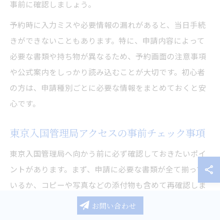
事前に確認しましょう。
予約時に入力ミスや必要情報の漏れがあると、当日手続
きができないこともあります。特に、申請内容によって
必要な書類や持ち物が異なるため、予約画面の注意事項
や公式案内をしっかり読み込むことが大切です。初心者
の方は、申請種別ごとに必要な情報をまとめておくと安
心です。
東京入国管理局アクセスの事前チェック事項
東京入国管理局へ向かう前に必ず確認しておきたいポイ
ントがあります。まず、申請に必要な書類が全て揃って
いるか、コピーや写真などの添付物も含めて再確認しま
しょう。また、当日は本人確認書類や在留カード原本、
お問い合わせ
筆記用具なども忘れずに持参してください。