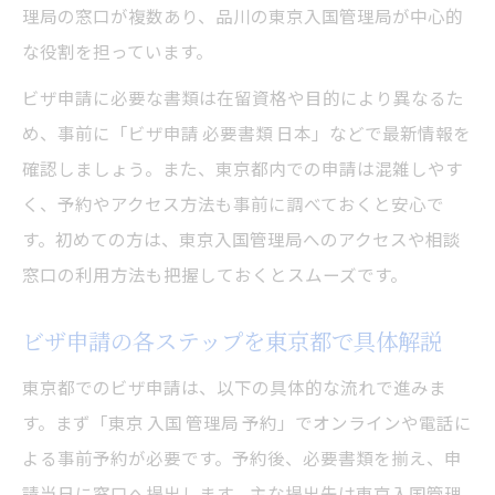
理局の窓口が複数あり、品川の東京入国管理局が中心的
な役割を担っています。
ビザ申請に必要な書類は在留資格や目的により異なるた
め、事前に「ビザ申請 必要書類 日本」などで最新情報を
確認しましょう。また、東京都内での申請は混雑しやす
く、予約やアクセス方法も事前に調べておくと安心で
す。初めての方は、東京入国管理局へのアクセスや相談
窓口の利用方法も把握しておくとスムーズです。
ビザ申請の各ステップを東京都で具体解説
東京都でのビザ申請は、以下の具体的な流れで進みま
す。まず「東京 入国 管理局 予約」でオンラインや電話に
よる事前予約が必要です。予約後、必要書類を揃え、申
請当日に窓口へ提出します。主な提出先は東京入国管理