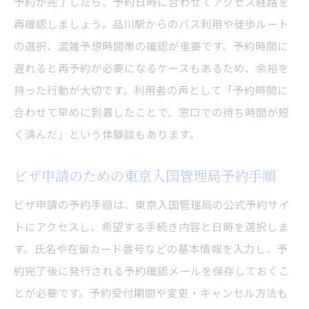
予約が完了したら、予約日時に合わせてアクセス経路を
再確認しましょう。品川駅からのバス利用や徒歩ルート
の選択、混雑予想時間帯の確認が重要です。予約時間に
遅れると再予約が必要になるケースもあるため、余裕を
持った行動が大切です。利用者の声として「予約時間に
合わせて早めに到着したことで、窓口での待ち時間が短
く済んだ」という体験談もあります。
ビザ申請のための東京入国管理局予約手順
ビザ申請の予約手順は、東京入国管理局の公式予約サイ
トにアクセスし、希望する手続き内容と日時を選択しま
す。氏名や在留カード番号などの基本情報を入力し、予
約完了後に発行される予約確認メールを保存しておくこ
とが必要です。予約受付期間や変更・キャンセル方法も