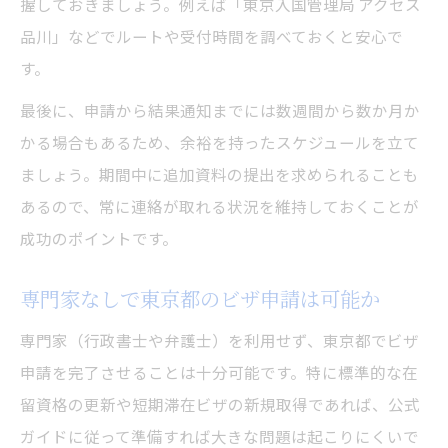
握しておきましょう。例えば「東京入国管理局 アクセス
品川」などでルートや受付時間を調べておくと安心で
す。
最後に、申請から結果通知までには数週間から数か月か
かる場合もあるため、余裕を持ったスケジュールを立て
ましょう。期間中に追加資料の提出を求められることも
あるので、常に連絡が取れる状況を維持しておくことが
成功のポイントです。
専門家なしで東京都のビザ申請は可能か
専門家（行政書士や弁護士）を利用せず、東京都でビザ
申請を完了させることは十分可能です。特に標準的な在
留資格の更新や短期滞在ビザの新規取得であれば、公式
ガイドに従って準備すれば大きな問題は起こりにくいで