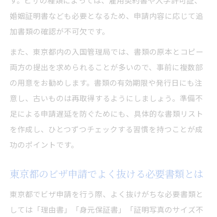
す。ビザの種類によっては、雇用契約書や入学許可証、
婚姻証明書なども必要となるため、申請内容に応じて追
加書類の確認が不可欠です。
また、東京都内の入国管理局では、書類の原本とコピー
両方の提出を求められることが多いので、事前に複数部
の用意をお勧めします。書類の有効期限や発行日にも注
意し、古いものは再取得するようにしましょう。準備不
足による申請遅延を防ぐためにも、具体的な書類リスト
を作成し、ひとつずつチェックする習慣を持つことが成
功のポイントです。
東京都のビザ申請でよく抜ける必要書類とは
東京都でビザ申請を行う際、よく抜けがちな必要書類と
しては「理由書」「身元保証書」「証明写真のサイズ不