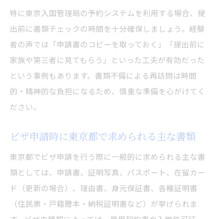
特に東京入国管理局の予約システムを利用する場合、提
出前に書類チェックの時間を十分確保しましょう。経験
者の声では「申請書のコピーを取っておく」「提出前に
家族や第三者に見てもらう」といった工夫が有効だった
という事例もあります。書類不備による再訪問は時間
的・精神的な負担になるため、慎重な準備を心がけてく
ださい。
ビザ申請時に東京都で求められる主な書類
東京都でビザ申請を行う際に一般的に求められる主な書
類としては、申請書、証明写真、パスポート、在留カー
ド（更新の場合）、理由書、身元保証書、各種証明書
（住民票・戸籍謄本・納税証明書など）が挙げられま