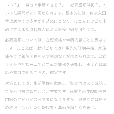
いい？」「自分で申請できる？」「必要書類は何？」と
いった疑問がよく寄せられます。基本的には、東京入国
管理局やその支局が申請窓口となり、ほとんどのビザ申
請は本人または代理人による直接申請が可能です。
必要書類については、在留資格や申請内容ごとに異なり
ます。たとえば、就労ビザでは雇用先の証明書類、家族
滞在では親族関係を示す書類などが求められます。公式
サイトや相談窓口で必ず最新情報を確認し、不明点は電
話や窓口で相談するのが確実です。
対策としては、事前準備を徹底し、疑問点は必ず確認し
てから申請に臨むことが重要です。経験者の体験談や専
門家のアドバイスも参考になりますが、最終的には自分
の状況に合わせた情報収集と準備が鍵となります。