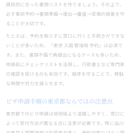
請目的に合った書類リストを作りましょう。その上で、
必ず事前予約→書類準備→提出→審査→受領の順番を守
ることが大切です。
たとえば、予約を取らずに窓口に行くと手続きができな
いことが多いため、「東京 入国 管理局 予約」は必須で
す。また、書類不備で再提出になるケースも多いため、
申請前にチェックリストを活用し、行政書士など専門家
の確認を受けるのも有効です。順序を守ることで、無駄
な時間や労力を減らせます。
ビザ申請手順の東京都ならではの注意点
東京都でのビザ申請は他地域より混雑しやすく、窓口に
よって受付方法が異なる点に注意が必要です。特に品川
の東京入国管理局は利用者が多く、予約が取りづらい場