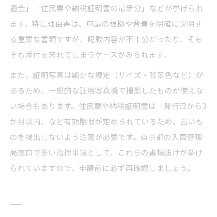
適合」「住民票や納税証明書の最新分」などが挙げられ
ます。特に理由書は、申請の根拠や背景を明確に説明す
る重要な書類ですが、記載内容が不十分だったり、そも
そも添付を忘れてしまうケースがみられます。
また、証明写真は細かな規定（サイズ・背景色など）が
あるため、一般的な証明写真機で撮影したものが使えな
い場合もあります。住民票や納税証明書は「発行日から3
か月以内」など有効期限が定められているため、古いも
のを提出しないよう注意が必要です。東京都の入国管理
局窓口で多い指摘事項として、これらの書類抜けが挙げ
られていますので、申請前に必ず再確認しましょう。