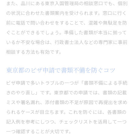
また、品川にある東京入国管理局の相談窓口でも、個別
の状況に合わせた書類案内を受けられます。窓口に行く
前に電話で問い合わせをすることで、混雑や無駄足を防
ぐことができるでしょう。準備した書類が本当に揃って
いるか不安な場合は、行政書士法人などの専門家に事前
相談する方法も有効です。
東京都のビザ申請で書類不備を防ぐコツ
ビザ申請で多いトラブルの一つが「書類不備による手続
きのやり直し」です。東京都での申請では、書類の記載
ミスや署名漏れ、添付書類の不足が原因で再提出を求め
られるケースが目立ちます。これを防ぐには、各書類の
記入例を参考にしつつ、チェックリストを活用して一つ
一つ確認することが大切です。