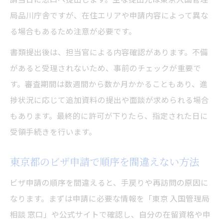
局品川庁舎ですが、在住エリアや申請内容によって異な
る場合もあるため注意が必要です。
書類提出後は、担当官による内容確認があります。不備
があると受理されないため、事前のチェックが重要で
す。審査期間は数週間から数か月かかることもあり、進
捗状況に応じて追加資料の提出や面談が求められる場合
もあります。最終的に許可が下りたら、指定された日に
受領手続きを行います。
東京都のビザ申請で順序を間違えない方法
ビザ申請の順序を間違えると、手戻りや再訪問の原因に
なります。まずは申請に必要な情報を「東京 入国管理局
相談 窓口」や公式サイトで確認し、自分の在留資格や申