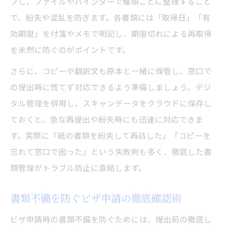
プし、ファイルやバインダーで種類ごとに整理すること
で、紛失や混乱を防ぎます。各書類には「取得日」「有
効期限」を付箋やメモで明記し、期限切れによる再取得
を未然に防ぐのがポイントです。
さらに、コピーや翻訳文も原本と一緒に保管し、窓口で
の提出時に慌てず対応できるよう準備しましょう。デジ
タル管理を併用し、スキャンデータをクラウドに保存し
ておくと、急な再提出や紛失時にも迅速に対応できま
す。実際に「紙の書類を紛失して再訪した」「コピーを
忘れて窓口で困った」という失敗例も多く、徹底した書
類管理がトラブル防止に直結します。
書類不備を防ぐビザ申請の徹底確認術
ビザ申請時の書類不備を防ぐためには、提出前の徹底し