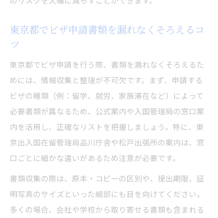
のリスクを大幅に減らすことができます。
東京都でビザ申請書類を漏れなくそろえるコ
ツ
東京都でビザ申請を行う際、書類を漏れなくそろえるた
めには、情報収集と整理が不可欠です。まず、申請する
ビザの種類（例：留学、就労、家族滞在など）によって
必要書類が異なるため、公式案内や入国管理局の窓口案
内を活用し、正確なリストを把握しましょう。特に、東
京出入国在留管理局品川庁舎や松戸出張所の案内は、窓
口ごとに細かな違いがあるため注意が必要です。
書類収集の際は、原本・コピーの区別や、提出期限、証
明写真のサイズといった細部にも目を向けてください。
多くの場合、会社や学校から取り寄せる書類も含まれる