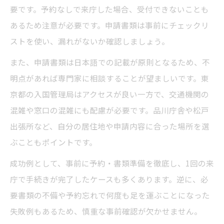
要です。予約なしで来庁した場合、受付できないことも
あるため注意が必要です。申請書類は事前にチェックリ
ストを使い、漏れがないか確認しましょう。
また、申請書類は日本語での記載が原則となるため、不
明点があれば専門家に相談することが望ましいです。東
京都の入国管理局はアクセスが良い一方で、交通機関の
混雑や窓口の混雑にも配慮が必要です。品川庁舎や松戸
出張所など、自分の居住地や申請内容に合った場所を選
ぶこともポイントです。
成功例として、事前に予約・書類準備を徹底し、1回の来
庁で手続きが完了したケースも多くあります。逆に、必
要書類の不備や予約忘れで何度も足を運ぶことになった
失敗例もあるため、慎重な事前確認が欠かせません。