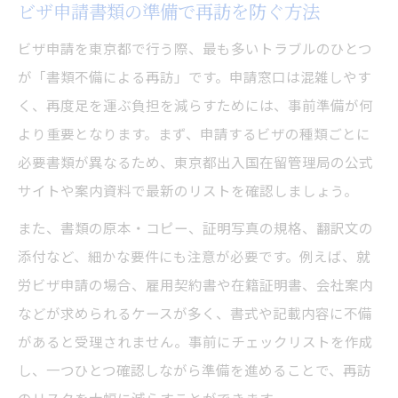
ビザ申請書類の準備で再訪を防ぐ方法
ビザ申請を東京都で行う際、最も多いトラブルのひとつ
が「書類不備による再訪」です。申請窓口は混雑しやす
く、再度足を運ぶ負担を減らすためには、事前準備が何
より重要となります。まず、申請するビザの種類ごとに
必要書類が異なるため、東京都出入国在留管理局の公式
サイトや案内資料で最新のリストを確認しましょう。
また、書類の原本・コピー、証明写真の規格、翻訳文の
添付など、細かな要件にも注意が必要です。例えば、就
労ビザ申請の場合、雇用契約書や在籍証明書、会社案内
などが求められるケースが多く、書式や記載内容に不備
があると受理されません。事前にチェックリストを作成
し、一つひとつ確認しながら準備を進めることで、再訪