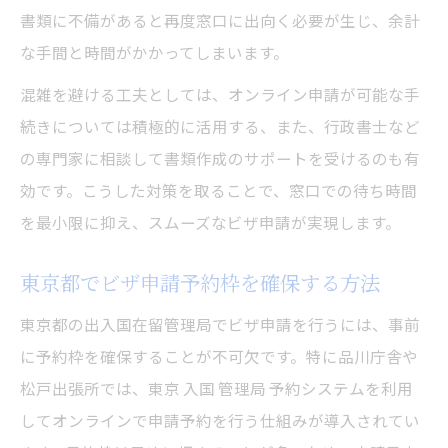
書類に不備があると再度窓口に出向く必要が生じ、余計
な手間と時間がかかってしまいます。
混雑を避ける工夫としては、オンライン申請が可能な手
続きについては積極的に活用する、また、行政書士など
の専門家に相談して書類作成のサポートを受けるのも有
効です。こうした対策を取ることで、窓口での待ち時間
を最小限に抑え、スムーズなビザ申請が実現します。
東京都でビザ申請予約枠を確保する方法
東京都の出入国在留管理局でビザ申請を行うには、事前
に予約枠を確保することが不可欠です。特に品川庁舎や
松戸出張所では、東京 入国 管理局 予約システムを利用
してオンラインで申請予約を行う仕組みが導入されてい