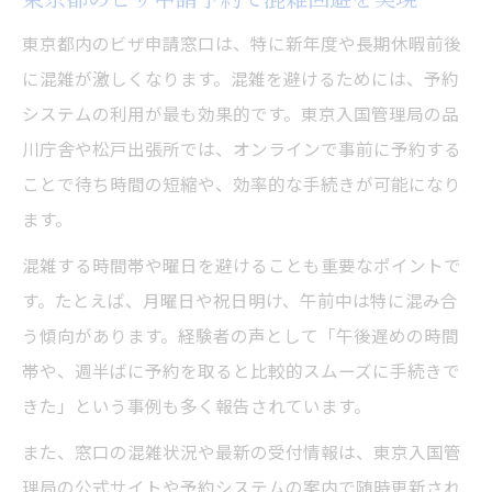
東京都内のビザ申請窓口は、特に新年度や長期休暇前後
に混雑が激しくなります。混雑を避けるためには、予約
システムの利用が最も効果的です。東京入国管理局の品
川庁舎や松戸出張所では、オンラインで事前に予約する
ことで待ち時間の短縮や、効率的な手続きが可能になり
ます。
混雑する時間帯や曜日を避けることも重要なポイントで
す。たとえば、月曜日や祝日明け、午前中は特に混み合
う傾向があります。経験者の声として「午後遅めの時間
帯や、週半ばに予約を取ると比較的スムーズに手続きで
きた」という事例も多く報告されています。
また、窓口の混雑状況や最新の受付情報は、東京入国管
理局の公式サイトや予約システムの案内で随時更新され