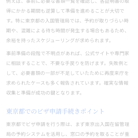
例えば、事前に必要な書類一覧を確認し、各証明書の取
得にかかる期間も逆算して準備を進めることが大切で
す。特に東京都の入国管理局では、予約が取りづらい時
期や、混雑による待ち時間が発生する場合もあるため、
余裕を持ったスケジューリングが求められます。
事前準備の段階で不明点があれば、公式サイトや専門家
に相談することで、不要な手戻りを防げます。失敗例と
して、必要書類の一部が不足していたために再度来庁を
求められたケースも多く報告されています。確実な情報
収集と準備が成功の鍵となります。
東京都でのビザ申請手続きポイント
東京都でビザ申請を行う際は、まず東京出入国在留管理
局の予約システムを活用し、窓口の予約を取ることが重