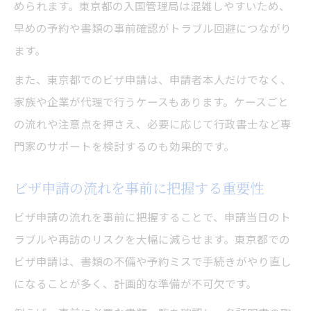
められます。東京都の入国管理局は混雑しやすいため、
東京都で初めてビザ申請する人へのガイド
早めの予約や書類の事前確認がトラブル回避につながり
ビザ申請が初めてでも失敗しない進め方
ます。
東京都で安心してビザ申請するための注意
また、東京都でのビザ申請は、申請者本人だけでなく、
点
家族や企業が代理で行うケースもあります。ケースごと
初めてのビザ申請を成功へ導くポイント
の流れや注意点を押さえ、必要に応じて行政書士など専
門家のサポートを検討するのも効果的です。
ビザ申請の流れを事前に把握する重要性
ビザ申請の流れを事前に把握することで、申請当日のト
ラブルや再訪のリスクを大幅に減らせます。東京都での
ビザ申請は、書類の不備や予約ミスで手続きがやり直し
になることが多く、計画的な準備が不可欠です。