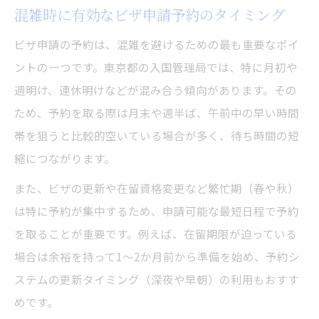
混雑時に有効なビザ申請予約のタイミング
ビザ申請の予約は、混雑を避けるための最も重要なポイ
ントの一つです。東京都の入国管理局では、特に月初や
週明け、連休明けなどが混み合う傾向があります。その
ため、予約を取る際は月末や週半ば、午前中の早い時間
帯を狙うと比較的空いている場合が多く、待ち時間の短
縮につながります。
また、ビザの更新や在留資格変更など繁忙期（春や秋）
は特に予約が集中するため、申請可能な最短日程で予約
を取ることが重要です。例えば、在留期限が迫っている
場合は余裕を持って1〜2か月前から準備を始め、予約シ
ステムの更新タイミング（深夜や早朝）の利用もおすす
めです。