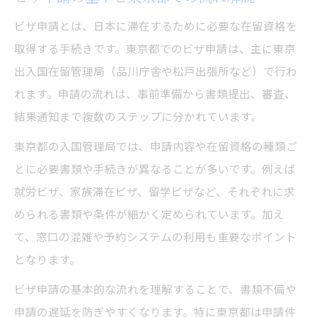
予約システム利用時に失敗しないポイント
ビザ申請とは、日本に滞在するために必要な在留資格を
ビザ申請予約時に役立つ事前準備のコツ
取得する手続きです。東京都でのビザ申請は、主に東京
出入国在留管理局（品川庁舎や松戸出張所など）で行わ
申請書類の準備と再訪リスク対策法
れます。申請の流れは、事前準備から書類提出、審査、
ビザ申請書類の準備で再訪を防ぐ方法
結果通知まで複数のステップに分かれています。
東京都でビザ申請書類を漏れなくそろえる
東京都の入国管理局では、申請内容や在留資格の種類ご
コツ
とに必要書類や手続きが異なることが多いです。例えば
ビザ申請時に再訪リスクを減らすチェック
就労ビザ、家族滞在ビザ、留学ビザなど、それぞれに求
ポイント
められる書類や条件が細かく定められています。加え
東京都でのビザ申請書類管理の実践法
て、窓口の混雑や予約システムの利用も重要なポイント
書類不備を防ぐビザ申請の徹底確認術
となります。
窓口混雑を避ける予約方法のポイント
ビザ申請の基本的な流れを理解することで、書類不備や
ビザ申請時に窓口混雑を避けるコツ
申請の遅延を防ぎやすくなります。特に東京都は申請件