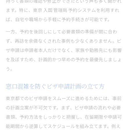
持って書類の確認や修正ができたという声も多く聞かれ
ます。特に、東京 入国 管理局 予約システムを利用すれ
ば、自宅や職場から手軽に予約手続きが可能です。
一方、予約を後回しにして必要書類の準備が間に合わ
ず、再訪を余儀なくされた事例も少なくありません。ビ
ザ申請は申請者本人だけでなく、家族や勤務先にも影響
を及ぼすため、計画的かつ早めの予約を最優先しましょ
う。
窓口混雑を防ぐビザ申請計画の立て方
東京都でのビザ申請をスムーズに進めるためには、事前
の計画立案が不可欠です。まず、ビザ申請の流れや必要
書類、予約方法をしっかりと把握し、在留期限や申請可
能期間から逆算してスケジュールを組み立てます。例え