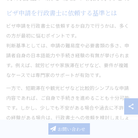
ビザ申請を行政書士に依頼する基準とは
ビザ申請を行政書士に依頼するか自力で行うかは、多く
の方が最初に悩むポイントです。
判断基準としては、申請の難易度や必要書類の多さ、申
請者自身の日本語能力や手続き経験の有無が挙げられま
す。例えば、就労ビザや家族滞在ビザなど、要件が複雑
なケースでは専門家のサポートが有効です。
一方で、短期滞在や観光ビザなど比較的シンプルな申請
内容であれば、ご自身で手続きを進めることも十分可能
です。しかし、少しでも不安がある場合や過去に不許可
の経験がある場合は、行政書士への依頼を検討しましょ
う。具体的には、書類不備による再訪や審査の遅延リス
お問い合わせ
クを避けたい場合、専門家のチェックが大きな安心材料