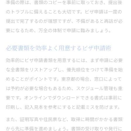
準備の際は、書類のコピーを事前に取っておき、提出後
のトラブルに備えることも大切です。ビザ申請は一度の
提出で完了するのが理想ですが、不備があると再訪が必
要になるため、万全の体制で申請に臨みましょう。
必要書類を効率よく用意するビザ申請術
効率的にビザ申請書類を用意するには、まず申請に必要
な全書類をリストアップし、優先順位をつけて準備を始
めることがポイントです。東京都の場合、窓口によって
は予約が必要な場合もあるため、スケジュール管理も重
要です。オンラインでダウンロードできる書式は事前に
印刷し、記入見本を参考にすると記載ミスを防げます。
また、証明写真や住民票など、取得に時間がかかる書類
から先に準備を進めましょう。書類の受け取りや発行に