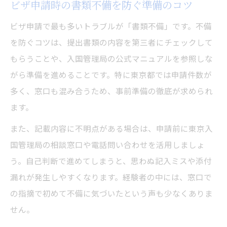
ビザ申請時の書類不備を防ぐ準備のコツ
ビザ申請で最も多いトラブルが「書類不備」です。不備
を防ぐコツは、提出書類の内容を第三者にチェックして
もらうことや、入国管理局の公式マニュアルを参照しな
がら準備を進めることです。特に東京都では申請件数が
多く、窓口も混み合うため、事前準備の徹底が求められ
ます。
また、記載内容に不明点がある場合は、申請前に東京入
国管理局の相談窓口や電話問い合わせを活用しましょ
う。自己判断で進めてしまうと、思わぬ記入ミスや添付
漏れが発生しやすくなります。経験者の中には、窓口で
の指摘で初めて不備に気づいたという声も少なくありま
せん。