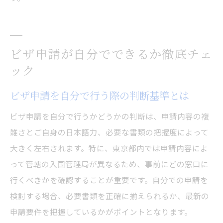
ビザ申請が自分でできるか徹底チェ
ック
ビザ申請を自分で行う際の判断基準とは
ビザ申請を自分で行うかどうかの判断は、申請内容の複
雑さとご自身の日本語力、必要な書類の把握度によって
大きく左右されます。特に、東京都内では申請内容によ
って管轄の入国管理局が異なるため、事前にどの窓口に
行くべきかを確認することが重要です。自分での申請を
検討する場合、必要書類を正確に揃えられるか、最新の
申請要件を把握しているかがポイントとなります。