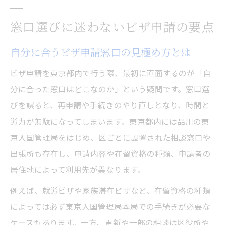
窓口選びに迷わないビザ申請の要点
自分に合うビザ申請窓口の見極め方とは
ビザ申請を東京都内で行う際、最初に直面するのが「自
分に合った窓口はどこなのか」という疑問です。窓口選
びを誤ると、再申請や手続きのやり直しとなり、時間と
労力が無駄になってしまいます。東京都内には品川の東
京入国管理局をはじめ、区ごとに設置された相談窓口や
出張所も存在し、申請内容や在留資格の種類、申請者の
居住地によって利用先が異なります。
例えば、就労ビザや家族滞在ビザなど、在留資格の種類
によっては必ず東京入国管理局本局での手続きが必要な
ケースもあります。一方、更新や一部の相談は区役所や