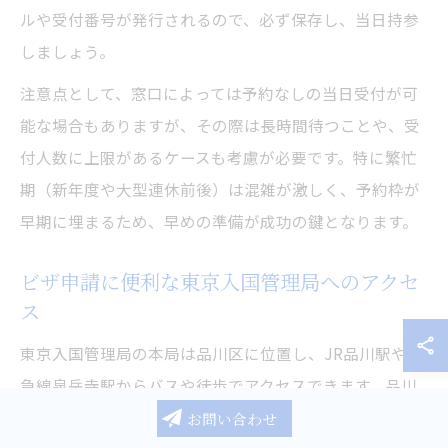
ルや受付番号が発行されるので、必ず保存し、当日持参
しましょう。
注意点として、窓口によっては予約なしの当日受付が可
能な場合もありますが、その際は長時間待つことや、受
付人数に上限があるケースも考慮が必要です。特に繁忙
期（新年度や大型連休前後）は混雑が激しく、予約枠が
早期に埋まるため、早めの準備が成功の鍵となります。
ビザ申請に便利な東京入国管理局へのアクセ
ス
東京入国管理局の本局は品川区に位置し、JR品川駅や京
急線泉岳寺駅からバスや徒歩でアクセスできます。品川
駅からは専用のシャトルバスも運行されており、初めて
お問い合わせ