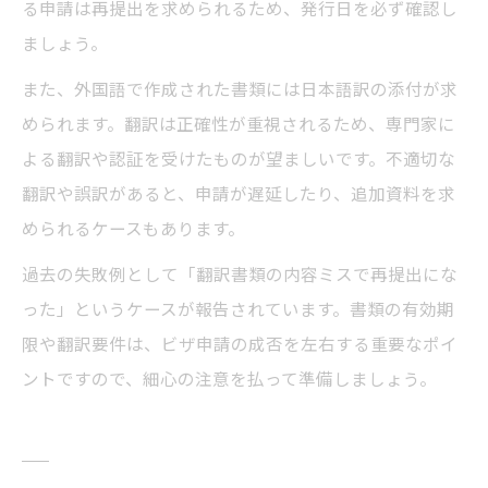
る申請は再提出を求められるため、発行日を必ず確認し
ましょう。
また、外国語で作成された書類には日本語訳の添付が求
められます。翻訳は正確性が重視されるため、専門家に
よる翻訳や認証を受けたものが望ましいです。不適切な
翻訳や誤訳があると、申請が遅延したり、追加資料を求
められるケースもあります。
過去の失敗例として「翻訳書類の内容ミスで再提出にな
った」というケースが報告されています。書類の有効期
限や翻訳要件は、ビザ申請の成否を左右する重要なポイ
ントですので、細心の注意を払って準備しましょう。