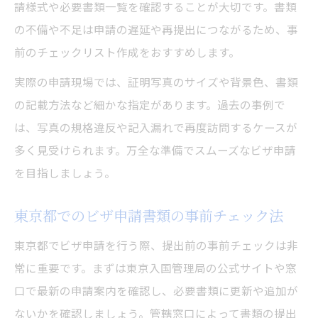
請様式や必要書類一覧を確認することが大切です。書類
の不備や不足は申請の遅延や再提出につながるため、事
前のチェックリスト作成をおすすめします。
実際の申請現場では、証明写真のサイズや背景色、書類
の記載方法など細かな指定があります。過去の事例で
は、写真の規格違反や記入漏れで再度訪問するケースが
多く見受けられます。万全な準備でスムーズなビザ申請
を目指しましょう。
東京都でのビザ申請書類の事前チェック法
東京都でビザ申請を行う際、提出前の事前チェックは非
常に重要です。まずは東京入国管理局の公式サイトや窓
口で最新の申請案内を確認し、必要書類に更新や追加が
ないかを確認しましょう。管轄窓口によって書類の提出