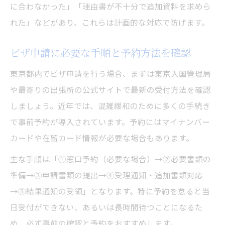
に合わなかった」「理由書が不十分で追加資料を求めら
れた」などがあり、これらは計画的な対応で防げます。
ビザ申請に必要な手順と予約方法を確認
東京都内でビザ申請を行う場合、まずは東京入国管理局
や最寄りの出張所の公式サイトで最新の受付方法を確認
しましょう。近年では、混雑緩和のために多くの手続き
で事前予約が導入されています。予約にはマイナンバー
カードや在留カード情報が必要な場合もあります。
主な手順は「①窓口予約（必要な場合）→②必要書類の
準備→③申請書類の提出→④受理通知・追加書類対応
→⑤結果通知の受領」となります。特に予約を怠ると当
日受付ができない、あるいは長時間待つことになるた
め、必ず事前の確認と予約をおすすめします。