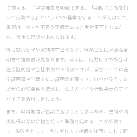
に揃える」「申請理由を明確化する」「期限に余裕を持
って行動する」という3つの基本を守ることが大切です。
書類は一枚でも不足や不備があると受付不可となるた
め、慎重な確認が求められます。
特に就労ビザや家族滞在ビザなど、種類ごとに必要な証
明書や推薦書が異なります。例えば、就労ビザの場合は
雇用証明書や会社案内が不可欠ですが、留学ビザでは在
学証明書や学費支払い証明が必要です。自分が該当する
ビザの詳細要件を確認し、公式ガイドや行政書士のアド
バイスを活用しましょう。
また、申請期間が長期に及ぶことも多いため、更新や新
規取得の際は余裕を持って準備を始めることが肝要で
す。失敗例として「ギリギリまで準備を後回しにして間