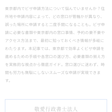
東京都内でビザ申請方法について悩んでいませんか？住
所地や申請内容によって、どの窓口が管轄かが異なり、
誤った場所に申請すると二度手間になることも。ビザ申
請に必要な書類や東京都内の窓口事情、予約の要不要や
アクセス方法まで、最初に知っておくべき情報が多岐に
わたります。本記事では、東京都で効率よくビザ申請を
進めるための手順や各窓口の選び方、必要書類の揃え方
を実務的な視点から徹底ガイド。窓口選びに迷わず、時
間も労力も無駄にしないスムーズな申請が実現できま
す。