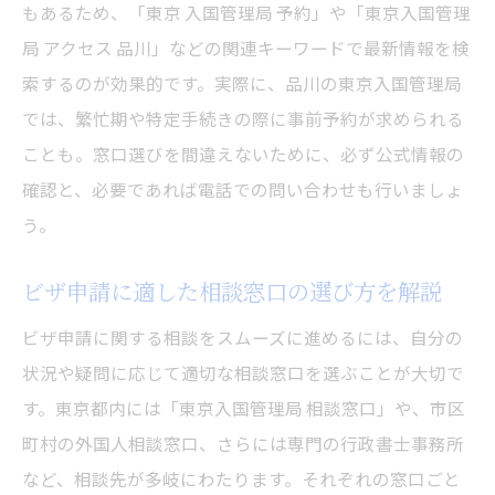
もあるため、「東京 入国管理局 予約」や「東京入国管理
局 アクセス 品川」などの関連キーワードで最新情報を検
索するのが効果的です。実際に、品川の東京入国管理局
では、繁忙期や特定手続きの際に事前予約が求められる
ことも。窓口選びを間違えないために、必ず公式情報の
確認と、必要であれば電話での問い合わせも行いましょ
う。
ビザ申請に適した相談窓口の選び方を解説
ビザ申請に関する相談をスムーズに進めるには、自分の
状況や疑問に応じて適切な相談窓口を選ぶことが大切で
す。東京都内には「東京入国管理局 相談窓口」や、市区
町村の外国人相談窓口、さらには専門の行政書士事務所
など、相談先が多岐にわたります。それぞれの窓口ごと