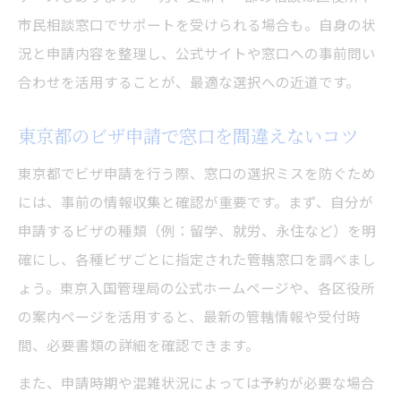
市民相談窓口でサポートを受けられる場合も。自身の状
況と申請内容を整理し、公式サイトや窓口への事前問い
合わせを活用することが、最適な選択への近道です。
東京都のビザ申請で窓口を間違えないコツ
東京都でビザ申請を行う際、窓口の選択ミスを防ぐため
には、事前の情報収集と確認が重要です。まず、自分が
申請するビザの種類（例：留学、就労、永住など）を明
確にし、各種ビザごとに指定された管轄窓口を調べまし
ょう。東京入国管理局の公式ホームページや、各区役所
の案内ページを活用すると、最新の管轄情報や受付時
間、必要書類の詳細を確認できます。
また、申請時期や混雑状況によっては予約が必要な場合