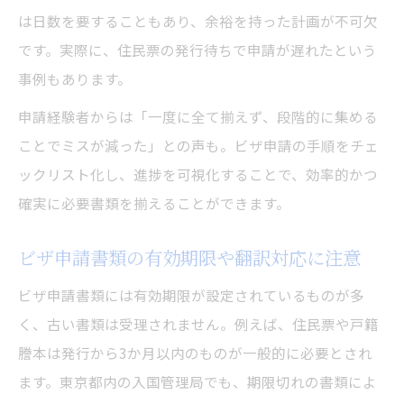
は日数を要することもあり、余裕を持った計画が不可欠
です。実際に、住民票の発行待ちで申請が遅れたという
事例もあります。
申請経験者からは「一度に全て揃えず、段階的に集める
ことでミスが減った」との声も。ビザ申請の手順をチェ
ックリスト化し、進捗を可視化することで、効率的かつ
確実に必要書類を揃えることができます。
ビザ申請書類の有効期限や翻訳対応に注意
ビザ申請書類には有効期限が設定されているものが多
く、古い書類は受理されません。例えば、住民票や戸籍
謄本は発行から3か月以内のものが一般的に必要とされ
ます。東京都内の入国管理局でも、期限切れの書類によ