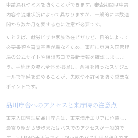
申請漏れやミスを防ぐことができます。審査期間は申請
内容や混雑状況によって異なりますが、一般的には数週
間から数か月を要する点に注意が必要です。
たとえば、就労ビザや家族滞在ビザなど、目的によって
必要書類や審査基準が異なるため、事前に東京入国管理
局の公式サイトや相談窓口で最新情報を確認しましょ
う。手続きの流れ全体を把握し、余裕を持ったスケジュ
ールで準備を進めることが、失敗や不許可を防ぐ重要な
ポイントです。
品川庁舎へのアクセスと来庁時の注意点
東京入国管理局品川庁舎は、東京湾岸エリアに位置し、
最寄り駅から徒歩またはバスでのアクセスが一般的で
す。品川駅や天王洲アイル駅からのバス利用が便利です