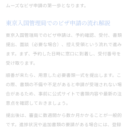
失敗しないビザ申請プロセスの実践法
ムーズなビザ申請の第一歩となります。
東京入国管理局でのビザ申請の流れ解説
東京入国管理局でのビザ申請は、予約確認、受付、書類
提出、面談（必要な場合）、控え受領という流れで進み
ます。まず、予約した日時に窓口に到着し、受付番号を
受け取ります。
順番が来たら、用意した必要書類一式を提出します。こ
の際、書類の不備や不足があると申請が受理されない場
合があるため、事前に公式サイトで書類内容や最新の注
意点を確認しておきましょう。
提出後は、審査に数週間から数か月かかることが一般的
です。進捗状況や追加書類の要請がある場合には、登録