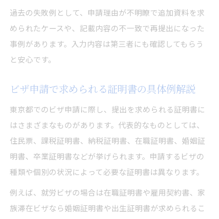
過去の失敗例として、申請理由が不明瞭で追加資料を求
められたケースや、記載内容の不一致で再提出になった
事例があります。入力内容は第三者にも確認してもらう
と安心です。
ビザ申請で求められる証明書の具体例解説
東京都でのビザ申請に際し、提出を求められる証明書に
はさまざまなものがあります。代表的なものとしては、
住民票、課税証明書、納税証明書、在職証明書、婚姻証
明書、卒業証明書などが挙げられます。申請するビザの
種類や個別の状況によって必要な証明書は異なります。
例えば、就労ビザの場合は在職証明書や雇用契約書、家
族滞在ビザなら婚姻証明書や出生証明書が求められるこ