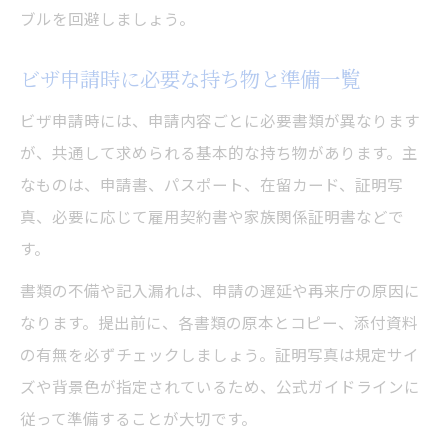
ブルを回避しましょう。
ビザ申請時に必要な持ち物と準備一覧
ビザ申請時には、申請内容ごとに必要書類が異なります
が、共通して求められる基本的な持ち物があります。主
なものは、申請書、パスポート、在留カード、証明写
真、必要に応じて雇用契約書や家族関係証明書などで
す。
書類の不備や記入漏れは、申請の遅延や再来庁の原因に
なります。提出前に、各書類の原本とコピー、添付資料
の有無を必ずチェックしましょう。証明写真は規定サイ
ズや背景色が指定されているため、公式ガイドラインに
従って準備することが大切です。