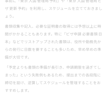
事前に「東京 入国 管理局 予約」や「東京 入国 管理局 ビ
ザ 更新 予約」を利用し、スケジュールを立てておきまし
ょう。
書類収集や記入、必要な証明書の取得には予想以上に時
間がかかることもあります。特に「ビザ申請 必要書類 日
本」などでリストアップされた書類は、役所や勤務先か
らの発行に日数を要することも多いため、早め早めの準
備が大切です。
「予定よりも書類の準備が長引き、申請期限を過ぎてし
まった」という失敗例もあるため、提出までの各段階に
締切を設け、逆算してスケジュールを管理することをお
すすめします。