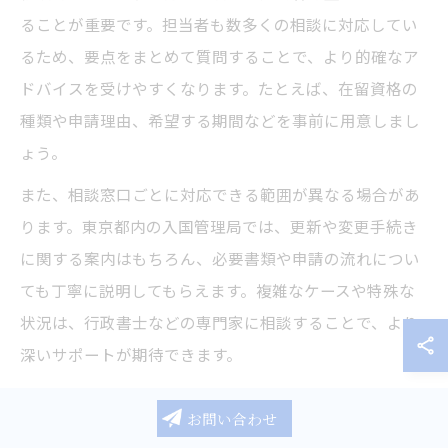
ることが重要です。担当者も数多くの相談に対応してい
るため、要点をまとめて質問することで、より的確なア
ドバイスを受けやすくなります。たとえば、在留資格の
種類や申請理由、希望する期間などを事前に用意しまし
ょう。
また、相談窓口ごとに対応できる範囲が異なる場合があ
ります。東京都内の入国管理局では、更新や変更手続き
に関する案内はもちろん、必要書類や申請の流れについ
ても丁寧に説明してもらえます。複雑なケースや特殊な
状況は、行政書士などの専門家に相談することで、より
深いサポートが期待できます。
東京都のビザ申請相談先と相談時の流れ
お問い合わせ