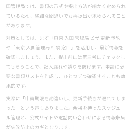
国管理局では、書類の形式や提出方法が細かく定められ
ているため、些細な間違いでも再提出が求められること
があります。
対策としては、まず「東京 入国 管理局 ビザ 更新 予約」
や「東京 入国管理局 相談 窓口」を活用し、最新情報を
確認しましょう。また、提出前には第三者にチェックし
てもらうことで、記入漏れや誤りを防げます。申請に必
要な書類リストを作成し、ひとつずつ確認することも効
果的です。
実際に「申請期限を勘違いし、更新手続きが遅れてしま
った」という声もありました。余裕を持ったスケジュー
ル管理と、公式サイトや電話問い合わせによる情報収集
が失敗防止のカギとなります。