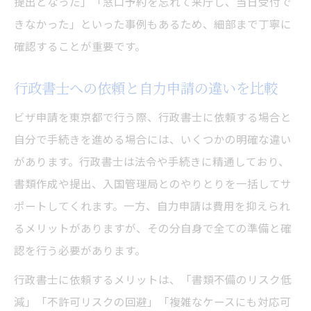
提出となった」「窓口予約を忘れて来庁し、当日受付で
きなかった」といった事例もあるため、細部まで丁寧に
確認することが重要です。
行政書士への依頼と自力申請の違いを比較
ビザ申請を東京都で行う際、行政書士に依頼する場合と
自分で手続きを進める場合には、いくつかの明確な違い
があります。行政書士は法令や手続きに精通しており、
書類作成や提出、入国管理局とのやりとりを一括してサ
ポートしてくれます。一方、自力申請は費用を抑えられ
るメリットがありますが、その分自身で全ての準備と確
認を行う必要があります。
行政書士に依頼するメリットは、「書類不備のリスク低
減」「不許可リスクの回避」「複雑なケースにも対応可