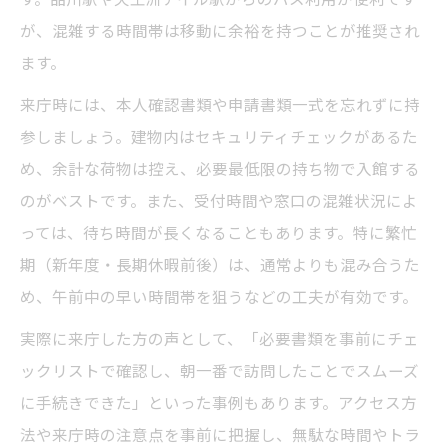
が、混雑する時間帯は移動に余裕を持つことが推奨され
ます。
来庁時には、本人確認書類や申請書類一式を忘れずに持
参しましょう。建物内はセキュリティチェックがあるた
め、余計な荷物は控え、必要最低限の持ち物で入館する
のがベストです。また、受付時間や窓口の混雑状況によ
っては、待ち時間が長くなることもあります。特に繁忙
期（新年度・長期休暇前後）は、通常よりも混み合うた
め、午前中の早い時間帯を狙うなどの工夫が有効です。
実際に来庁した方の声として、「必要書類を事前にチェ
ックリストで確認し、朝一番で訪問したことでスムーズ
に手続きできた」といった事例もあります。アクセス方
法や来庁時の注意点を事前に把握し、無駄な時間やトラ