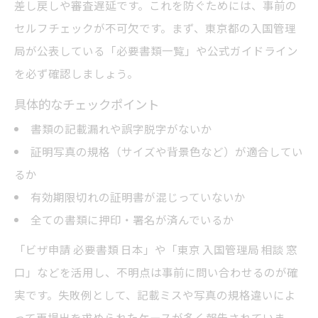
差し戻しや審査遅延です。これを防ぐためには、事前の
セルフチェックが不可欠です。まず、東京都の入国管理
局が公表している「必要書類一覧」や公式ガイドライン
を必ず確認しましょう。
具体的なチェックポイント
書類の記載漏れや誤字脱字がないか
証明写真の規格（サイズや背景色など）が適合してい
るか
有効期限切れの証明書が混じっていないか
全ての書類に押印・署名が済んでいるか
「ビザ申請 必要書類 日本」や「東京 入国管理局 相談 窓
口」などを活用し、不明点は事前に問い合わせるのが確
実です。失敗例として、記載ミスや写真の規格違いによ
って再提出を求められたケースが多く報告されていま