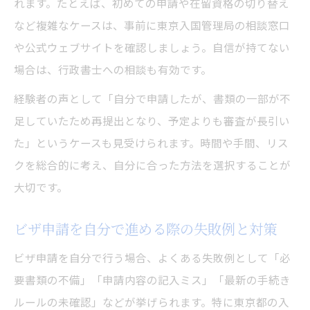
れます。たとえば、初めての申請や在留資格の切り替え
など複雑なケースは、事前に東京入国管理局の相談窓口
や公式ウェブサイトを確認しましょう。自信が持てない
場合は、行政書士への相談も有効です。
経験者の声として「自分で申請したが、書類の一部が不
足していたため再提出となり、予定よりも審査が長引い
た」というケースも見受けられます。時間や手間、リス
クを総合的に考え、自分に合った方法を選択することが
大切です。
ビザ申請を自分で進める際の失敗例と対策
ビザ申請を自分で行う場合、よくある失敗例として「必
要書類の不備」「申請内容の記入ミス」「最新の手続き
ルールの未確認」などが挙げられます。特に東京都の入