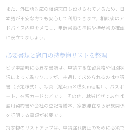
また、外国語対応の相談窓口も設けられているため、日
本語が不安な方でも安心して利用できます。相談後はア
ドバイス内容をメモし、申請書類の準備や持参物の確認
に役立てましょう。
必要書類と窓口の持参物リストを整理
ビザ申請時に必要な書類は、申請する在留資格や個別状
況によって異なりますが、共通して求められるのは申請
書（所定様式）、写真（縦4cm×横3cm程度）、パスポ
ート、在留カードなどです。その他、就労ビザであれば
雇用契約書や会社の登記簿謄本、家族滞在なら家族関係
を証明する書類が必要です。
持参物のリストアップは、申請漏れ防止のために必須で