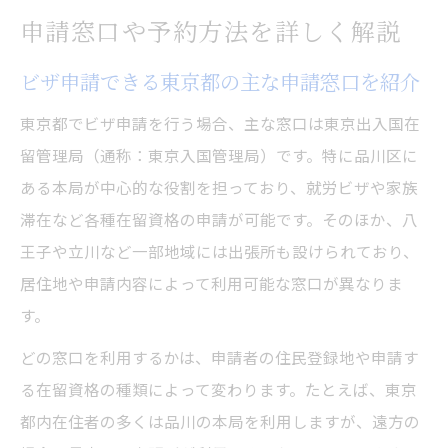
申請窓口や予約方法を詳しく解説
ビザ申請できる東京都の主な申請窓口を紹介
東京都でビザ申請を行う場合、主な窓口は東京出入国在
留管理局（通称：東京入国管理局）です。特に品川区に
ある本局が中心的な役割を担っており、就労ビザや家族
滞在など各種在留資格の申請が可能です。そのほか、八
王子や立川など一部地域には出張所も設けられており、
居住地や申請内容によって利用可能な窓口が異なりま
す。
どの窓口を利用するかは、申請者の住民登録地や申請す
る在留資格の種類によって変わります。たとえば、東京
都内在住者の多くは品川の本局を利用しますが、遠方の