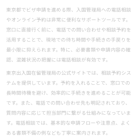
東京都でビザ申請を進める際、入国管理局への電話相談
やオンライン予約は非常に便利なサポートツールです。
窓口に直接行く前に、電話での問い合わせや相談予約を
活用することで、現地での待ち時間や手続きの手戻りを
最小限に抑えられます。特に、必要書類や申請内容の確
認、混雑状況の把握には電話相談が有効です。
東京出入国在留管理局の公式サイトでは、相談予約シス
テムを提供しています。予約を入れることで、窓口での
長時間待機を避け、効率的に手続きを進めることが可能
です。また、電話での問い合わせ先も明記されており、
質問内容に応じて担当部門に繋がる仕組みになっていま
す。電話相談では、基本的な申請フローや注意点、よく
ある書類不備の例なども丁寧に案内されます。