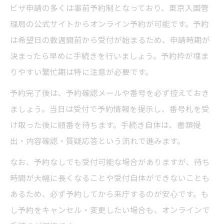
ビザ申請の多くは事前予約制となっており、東京入国管
理局の公式サイトからオンライン予約が可能です。予約
は希望日の数週間前から受付が始まるため、申請時期が
決まったら早めに手続きを行いましょう。予約枠が埋ま
りやすい繁忙期は特に注意が必要です。
予約完了後は、予約確認メールや番号を必ず控えておき
ましょう。当日は受付で予約情報を提示し、番号札を受
け取った後に順番を待ちます。手続き自体は、書類提
出・内容確認・質疑応答という流れで進みます。
なお、予約なしでも受付可能な場合がありますが、待ち
時間が大幅に長くなることや受付自体ができないことも
あるため、必ず予約してから来庁するのが安心です。も
し予約をキャンセル・変更したい場合も、オンラインで