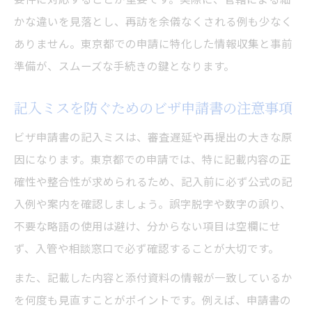
かな違いを見落とし、再訪を余儀なくされる例も少なく
ありません。東京都での申請に特化した情報収集と事前
準備が、スムーズな手続きの鍵となります。
記入ミスを防ぐためのビザ申請書の注意事項
ビザ申請書の記入ミスは、審査遅延や再提出の大きな原
因になります。東京都での申請では、特に記載内容の正
確性や整合性が求められるため、記入前に必ず公式の記
入例や案内を確認しましょう。誤字脱字や数字の誤り、
不要な略語の使用は避け、分からない項目は空欄にせ
ず、入管や相談窓口で必ず確認することが大切です。
また、記載した内容と添付資料の情報が一致しているか
を何度も見直すことがポイントです。例えば、申請書の