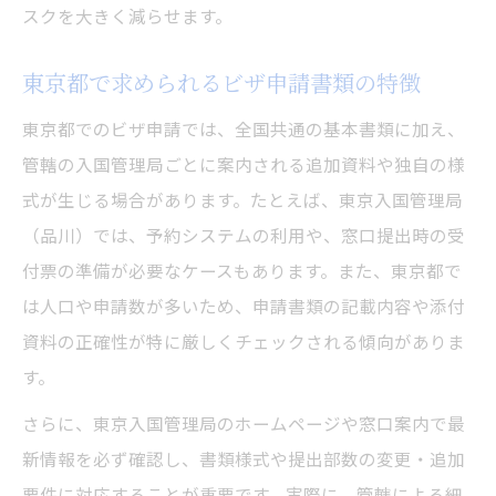
スクを大きく減らせます。
東京都で求められるビザ申請書類の特徴
東京都でのビザ申請では、全国共通の基本書類に加え、
管轄の入国管理局ごとに案内される追加資料や独自の様
式が生じる場合があります。たとえば、東京入国管理局
（品川）では、予約システムの利用や、窓口提出時の受
付票の準備が必要なケースもあります。また、東京都で
は人口や申請数が多いため、申請書類の記載内容や添付
資料の正確性が特に厳しくチェックされる傾向がありま
す。
さらに、東京入国管理局のホームページや窓口案内で最
新情報を必ず確認し、書類様式や提出部数の変更・追加
要件に対応することが重要です。実際に、管轄による細