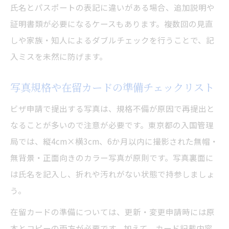
氏名とパスポートの表記に違いがある場合、追加説明や
証明書類が必要になるケースもあります。複数回の見直
しや家族・知人によるダブルチェックを行うことで、記
入ミスを未然に防げます。
写真規格や在留カードの準備チェックリスト
ビザ申請で提出する写真は、規格不備が原因で再提出と
なることが多いので注意が必要です。東京都の入国管理
局では、縦4cm×横3cm、6か月以内に撮影された無帽・
無背景・正面向きのカラー写真が原則です。写真裏面に
は氏名を記入し、折れや汚れがない状態で持参しましょ
う。
在留カードの準備については、更新・変更申請時には原
本とコピーの両方が必要です。加えて、カード記載内容