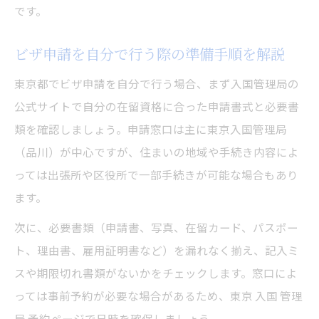
です。
ビザ申請を自分で行う際の準備手順を解説
東京都でビザ申請を自分で行う場合、まず入国管理局の
公式サイトで自分の在留資格に合った申請書式と必要書
類を確認しましょう。申請窓口は主に東京入国管理局
（品川）が中心ですが、住まいの地域や手続き内容によ
っては出張所や区役所で一部手続きが可能な場合もあり
ます。
次に、必要書類（申請書、写真、在留カード、パスポー
ト、理由書、雇用証明書など）を漏れなく揃え、記入ミ
スや期限切れ書類がないかをチェックします。窓口によ
っては事前予約が必要な場合があるため、東京 入国 管理
局 予約ページで日時を確保しましょう。