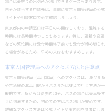
場合は最寄りの出張所が利用できるケースもあります。
自分が該当する申請先は、事前に東京入国管理局の公式
サイトや相談窓口で必ず確認しましょう。
東京都内の申請窓口は平日のみ開庁しており、混雑する
時期には長時間待つこともあります。特に、更新や変更
などの繁忙期には受付時間終了前でも受付が締め切られ
る場合があるため、早めの来庁をおすすめします。
東京入国管理局へのアクセス方法と注意点
東京入国管理局（品川本局）へのアクセスは、JR品川駅
や京急線の北品川駅からバスまたは徒歩で行く方法が一
般的です。駅からは徒歩約20分、バスの場合は乗車後す
ぐに到着するため、初めての方はバス利用が安心です。
詳細なアクセス方法は公式サイトや案内図を参考にしま