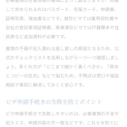
必要書類は在留資格の種類によって異なりますが、共通
して求められるのはパスポート、在留カード、申請書、
証明写真、理由書などです。就労ビザでは雇用契約書や
会社の登記事項証明書、家族滞在ビザでは戸籍謄本や住
民票など追加資料が必要です。
書類の不備や記入漏れは差し戻しの原因となるため、公
式のチェックリストを活用しながら一つ一つ確認しまし
ょう。多くの方が「どこまで細かく書くべきか」「原本
とコピーの区別」などで悩むため、不明点は窓口や電話
相談で事前に解消しておくと安心です。
ビザ申請手続きの失敗を防ぐポイント
ビザ申請手続きで失敗しやすいのは、必要書類の不足や
記入ミス、申請内容の不一致などです。これらを防ぐに