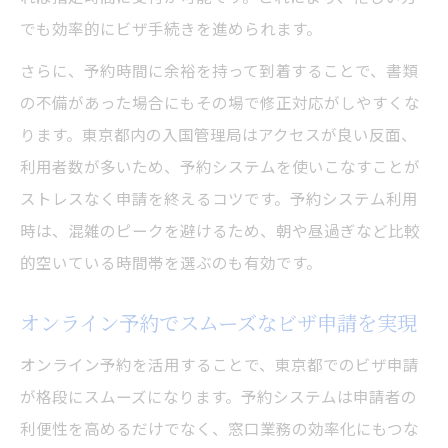
でも効率的にビザ手続きを進められます。
さらに、予約時間に余裕を持って到着することで、書類
の不備があった場合にもその場で修正対応がしやすくな
ります。東京都内の入国管理局はアクセスが良い反面、
利用者数が多いため、予約システムを使いこなすことが
ストレスなく申請を終えるコツです。予約システム利用
時は、混雑のピークを避けるため、朝や昼過ぎなど比較
的空いている時間帯を選ぶのも有効です。
オンライン予約でスムーズなビザ申請を実現
オンライン予約を活用することで、東京都でのビザ申請
が格段にスムーズになります。予約システムは申請者の
利便性を高めるだけでなく、窓口業務の効率化にもつな