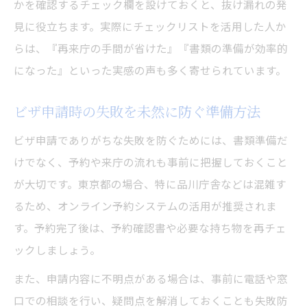
かを確認するチェック欄を設けておくと、抜け漏れの発
見に役立ちます。実際にチェックリストを活用した人か
らは、『再来庁の手間が省けた』『書類の準備が効率的
になった』といった実感の声も多く寄せられています。
ビザ申請時の失敗を未然に防ぐ準備方法
ビザ申請でありがちな失敗を防ぐためには、書類準備だ
けでなく、予約や来庁の流れも事前に把握しておくこと
が大切です。東京都の場合、特に品川庁舎などは混雑す
るため、オンライン予約システムの活用が推奨されま
す。予約完了後は、予約確認書や必要な持ち物を再チェ
ックしましょう。
また、申請内容に不明点がある場合は、事前に電話や窓
口での相談を行い、疑問点を解消しておくことも失敗防