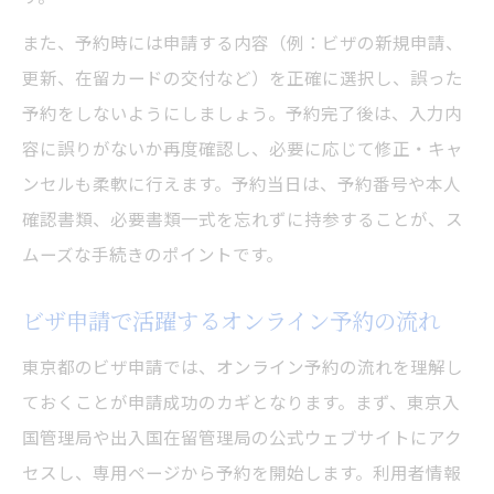
また、予約時には申請する内容（例：ビザの新規申請、
更新、在留カードの交付など）を正確に選択し、誤った
予約をしないようにしましょう。予約完了後は、入力内
容に誤りがないか再度確認し、必要に応じて修正・キャ
ンセルも柔軟に行えます。予約当日は、予約番号や本人
確認書類、必要書類一式を忘れずに持参することが、ス
ムーズな手続きのポイントです。
ビザ申請で活躍するオンライン予約の流れ
東京都のビザ申請では、オンライン予約の流れを理解し
ておくことが申請成功のカギとなります。まず、東京入
国管理局や出入国在留管理局の公式ウェブサイトにアク
セスし、専用ページから予約を開始します。利用者情報