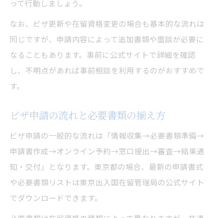
って行動しましょう。
ビザ申請で専門家サポートを活用する方法
なお、ビザ更新や在留資格変更の場合も基本的な流れは
スムーズなビザ申請を実現する実践テク
同じですが、申請内容によって追加書類や面談が必要に
再来庁を防ぐためのビザ申請成功法則
なることもあります。事前に公式サイトで詳細を確認
し、不明点があれば事前相談を利用するのがおすすめで
す。
ビザ申請の流れと必要書類の揃え方
ビザ申請の一般的な流れは「情報収集→必要書類準備→
申請書作成→オンライン予約→窓口提出→審査→結果通
知・交付」となります。東京都の場合、最新の申請書式
や必要書類リストは東京出入国在留管理局の公式サイト
でダウンロードできます。