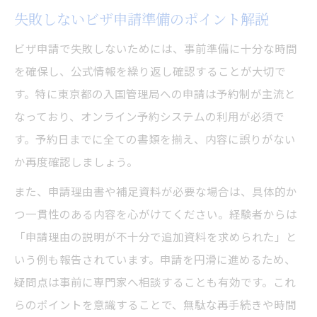
失敗しないビザ申請準備のポイント解説
ビザ申請で失敗しないためには、事前準備に十分な時間
を確保し、公式情報を繰り返し確認することが大切で
す。特に東京都の入国管理局への申請は予約制が主流と
なっており、オンライン予約システムの利用が必須で
す。予約日までに全ての書類を揃え、内容に誤りがない
か再度確認しましょう。
また、申請理由書や補足資料が必要な場合は、具体的か
つ一貫性のある内容を心がけてください。経験者からは
「申請理由の説明が不十分で追加資料を求められた」と
いう例も報告されています。申請を円滑に進めるため、
疑問点は事前に専門家へ相談することも有効です。これ
らのポイントを意識することで、無駄な再手続きや時間