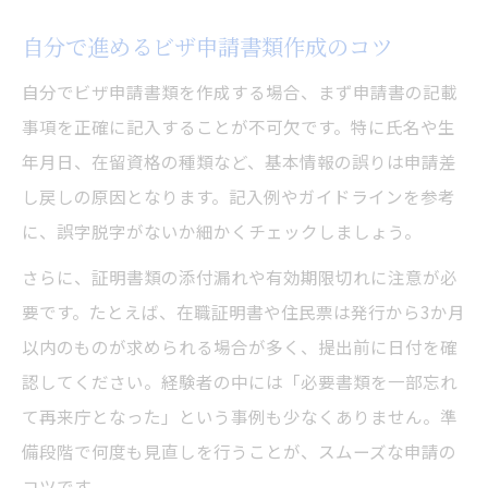
自分で進めるビザ申請書類作成のコツ
自分でビザ申請書類を作成する場合、まず申請書の記載
事項を正確に記入することが不可欠です。特に氏名や生
年月日、在留資格の種類など、基本情報の誤りは申請差
し戻しの原因となります。記入例やガイドラインを参考
に、誤字脱字がないか細かくチェックしましょう。
さらに、証明書類の添付漏れや有効期限切れに注意が必
要です。たとえば、在職証明書や住民票は発行から3か月
以内のものが求められる場合が多く、提出前に日付を確
認してください。経験者の中には「必要書類を一部忘れ
て再来庁となった」という事例も少なくありません。準
備段階で何度も見直しを行うことが、スムーズな申請の
コツです。