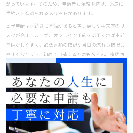
がっています。そのため、申請者も混雑を避け、迅速に
手続きを進められるメリットがあります。
ビザ申請は手続きに不備があると差し戻しや再来庁のリ
スクが高まりますが、オンライン予約を活用すれば事前
準備がしやすく、必要書類の確認や当日の流れも把握し
やすくなります。初めて申請する方はもちろん、複数回
目の方もオンライン予約を活用することで、ビザ申請の
ストレスを軽減できるでしょう。
自分でできるビザ申請の準備ポイン
ト
ビザ申請の準備で押さえたい基本事項