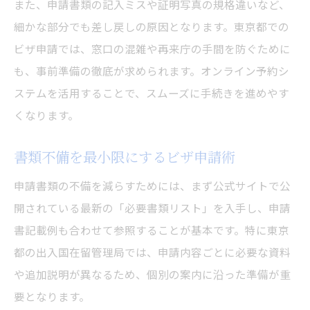
また、申請書類の記入ミスや証明写真の規格違いなど、
細かな部分でも差し戻しの原因となります。東京都での
ビザ申請では、窓口の混雑や再来庁の手間を防ぐために
も、事前準備の徹底が求められます。オンライン予約シ
ステムを活用することで、スムーズに手続きを進めやす
くなります。
書類不備を最小限にするビザ申請術
申請書類の不備を減らすためには、まず公式サイトで公
開されている最新の「必要書類リスト」を入手し、申請
書記載例も合わせて参照することが基本です。特に東京
都の出入国在留管理局では、申請内容ごとに必要な資料
や追加説明が異なるため、個別の案内に沿った準備が重
要となります。