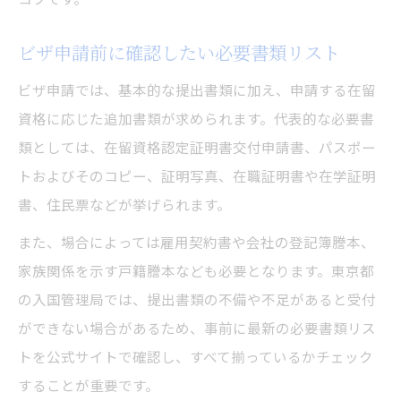
ビザ申請前に確認したい必要書類リスト
ビザ申請では、基本的な提出書類に加え、申請する在留
資格に応じた追加書類が求められます。代表的な必要書
類としては、在留資格認定証明書交付申請書、パスポー
トおよびそのコピー、証明写真、在職証明書や在学証明
書、住民票などが挙げられます。
また、場合によっては雇用契約書や会社の登記簿謄本、
家族関係を示す戸籍謄本なども必要となります。東京都
の入国管理局では、提出書類の不備や不足があると受付
ができない場合があるため、事前に最新の必要書類リス
トを公式サイトで確認し、すべて揃っているかチェック
することが重要です。