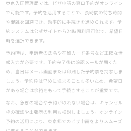
東京入国管理局では、ビザ申請の窓口予約がオンライン
で可能です。予約を活用することで、長時間の待ち時間
や混雑を回避でき、効率的に手続きを進められます。予
約システムは公式サイトから24時間利用可能で、希望日
時を選択できます。
予約時は、申請者の氏名や在留カード番号など正確な情
報入力が必要です。予約完了後は確認メールが届くた
め、当日はメール画面または印刷した予約票を持参しま
しょう。予約枠は早めに埋まることも多いため、希望日
がある場合は余裕をもって手続きすることが重要です。
なお、急ぎの場合や予約が取れない場合は、キャンセル
枠の確認や出張所の利用も検討しましょう。オンライン
予約の活用により、東京都でのビザ申請をよりスムーズ
に進めることができます。