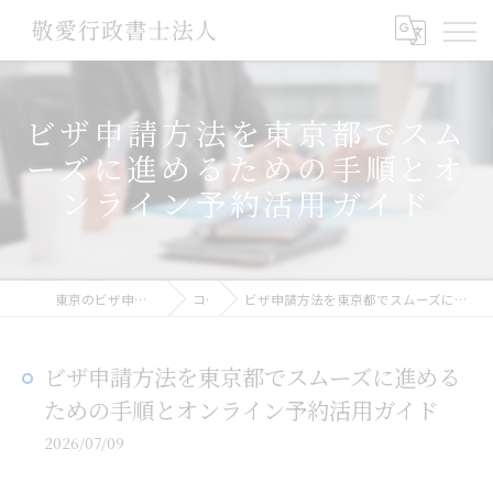
ビザ申請方法を東京都でスム
ーズに進めるための手順とオ
ンライン予約活用ガイド
東京のビザ申請なら敬愛行政書士法人
コラム
ビザ申請方法を東京都でスムーズに進めるための手順とオンライン予約活用ガイド
ビザ申請方法を東京都でスムーズに進める
ための手順とオンライン予約活用ガイド
2026/07/09