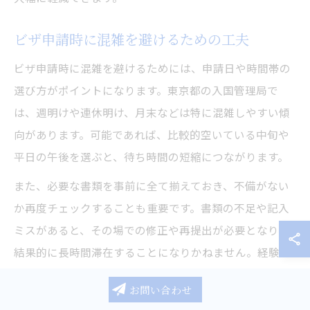
ビザ申請時に混雑を避けるための工夫
ビザ申請時に混雑を避けるためには、申請日や時間帯の
選び方がポイントになります。東京都の入国管理局で
は、週明けや連休明け、月末などは特に混雑しやすい傾
向があります。可能であれば、比較的空いている中旬や
平日の午後を選ぶと、待ち時間の短縮につながります。
また、必要な書類を事前に全て揃えておき、不備がない
か再度チェックすることも重要です。書類の不足や記入
ミスがあると、その場での修正や再提出が必要となり、
結果的に長時間滞在することになりかねません。経験者
の中には「事前に行政書士に相談し、書類を完璧に準備
お問い合わせ
できたのでスムーズに進んだ」という声もあります。