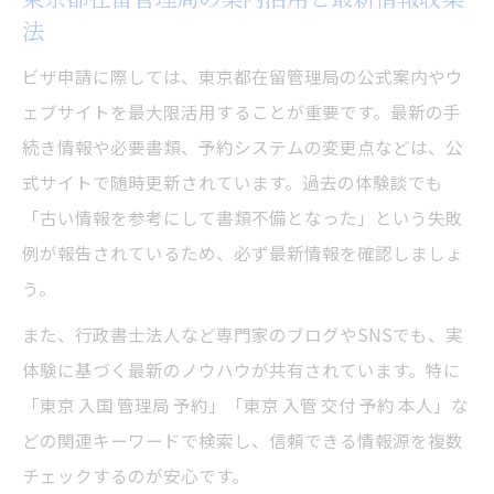
法
ビザ申請に際しては、東京都在留管理局の公式案内やウ
ェブサイトを最大限活用することが重要です。最新の手
続き情報や必要書類、予約システムの変更点などは、公
式サイトで随時更新されています。過去の体験談でも
「古い情報を参考にして書類不備となった」という失敗
例が報告されているため、必ず最新情報を確認しましょ
う。
また、行政書士法人など専門家のブログやSNSでも、実
体験に基づく最新のノウハウが共有されています。特に
「東京 入国 管理局 予約」「東京 入管 交付 予約 本人」な
どの関連キーワードで検索し、信頼できる情報源を複数
チェックするのが安心です。