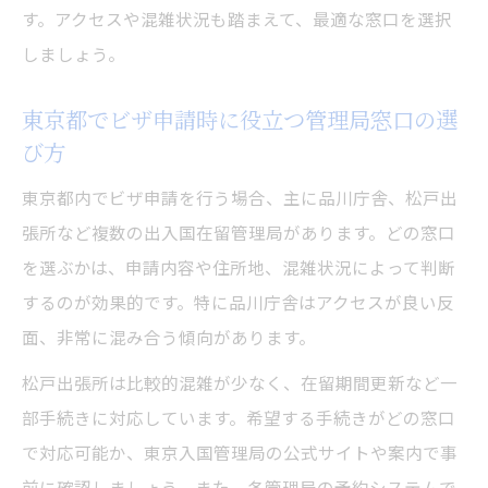
す。アクセスや混雑状況も踏まえて、最適な窓口を選択
しましょう。
東京都でビザ申請時に役立つ管理局窓口の選
び方
東京都内でビザ申請を行う場合、主に品川庁舎、松戸出
張所など複数の出入国在留管理局があります。どの窓口
を選ぶかは、申請内容や住所地、混雑状況によって判断
するのが効果的です。特に品川庁舎はアクセスが良い反
面、非常に混み合う傾向があります。
松戸出張所は比較的混雑が少なく、在留期間更新など一
部手続きに対応しています。希望する手続きがどの窓口
で対応可能か、東京入国管理局の公式サイトや案内で事
前に確認しましょう。また、各管理局の予約システムで