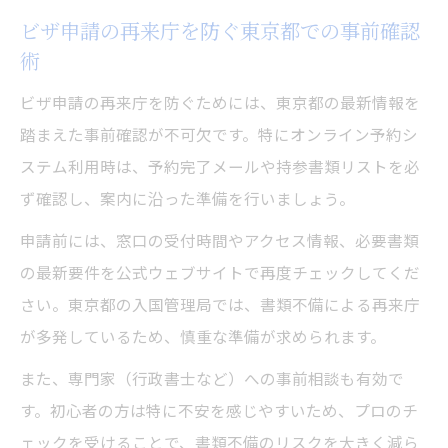
ビザ申請の再来庁を防ぐ東京都での事前確認
術
ビザ申請の再来庁を防ぐためには、東京都の最新情報を
踏まえた事前確認が不可欠です。特にオンライン予約シ
ステム利用時は、予約完了メールや持参書類リストを必
ず確認し、案内に沿った準備を行いましょう。
申請前には、窓口の受付時間やアクセス情報、必要書類
の最新要件を公式ウェブサイトで再度チェックしてくだ
さい。東京都の入国管理局では、書類不備による再来庁
が多発しているため、慎重な準備が求められます。
また、専門家（行政書士など）への事前相談も有効で
す。初心者の方は特に不安を感じやすいため、プロのチ
ェックを受けることで、書類不備のリスクを大きく減ら