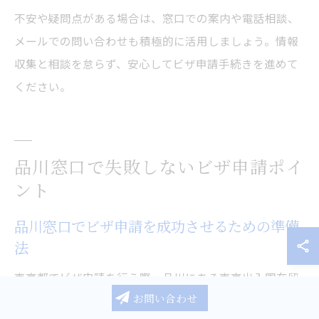
不安や疑問点がある場合は、窓口での案内や電話相談、
メールでの問い合わせも積極的に活用しましょう。情報
収集と相談を怠らず、安心してビザ申請手続きを進めて
ください。
品川窓口で失敗しないビザ申請ポイ
ント
品川窓口でビザ申請を成功させるための準備
法
東京都でビザ申請を行う際、品川にある東京出入国在留
お問い合わせ
管理局の窓口を利用する方が多いです。申請を成功させ