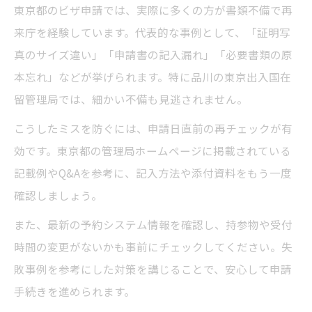
東京都のビザ申請では、実際に多くの方が書類不備で再
来庁を経験しています。代表的な事例として、「証明写
真のサイズ違い」「申請書の記入漏れ」「必要書類の原
本忘れ」などが挙げられます。特に品川の東京出入国在
留管理局では、細かい不備も見逃されません。
こうしたミスを防ぐには、申請日直前の再チェックが有
効です。東京都の管理局ホームページに掲載されている
記載例やQ&Aを参考に、記入方法や添付資料をもう一度
確認しましょう。
また、最新の予約システム情報を確認し、持参物や受付
時間の変更がないかも事前にチェックしてください。失
敗事例を参考にした対策を講じることで、安心して申請
手続きを進められます。