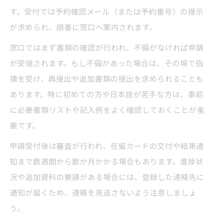
す。受付では予約確認メール（または予約番号）の提示
が求められ、順番に窓口へ案内されます。
窓口ではまず書類の確認が行われ、不備がなければ申請
が受理されます。もし不備があった場合は、その場で指
摘を受け、再提出や追加書類の提出を求められることも
あります。特に初めての方や日本語が苦手な方は、事前
に必要書類リストや記入例をよく確認しておくことが重
要です。
申請受付後は審査が行われ、在留カードの交付や結果通
知まで数週間から数か月かかる場合もあります。進捗状
況や追加資料の要請がある場合には、登録した連絡先に
通知が届くため、連絡を見逃さないよう注意しましょ
う。