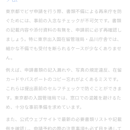
東京都でビザ申請を行う際、書類不備による再来庁を防
ぐためには、事前の入念なチェックが不可欠です。書類
の記載内容や添付資料の有無を、申請前に必ず再確認し
ましょう。特に東京出入国在留管理局・品川庁舎では、
細かな不備でも受付を断られるケースが少なくありませ
ん。
例えば、申請書類の記入漏れや、写真の規定違反、在留
カードやパスポートのコピー忘れがよくあるミスです。
これらは提出直前のセルフチェックで防ぐことができま
す。東京都の入国管理局では、窓口での混雑を避けるた
め、十分な事前準備を求めています。
また、公式ウェブサイトで最新の必要書類リストや記載
例を確認し、申請予約の際の注意事項も必ず目を通して