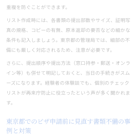
重複を防ぐことができます。
リスト作成時には、各書類の提出部数やサイズ、証明写
真の規格、コピーの有無、原本返却の要否などの細かな
条件も記入しましょう。東京都の管理局では、細部の不
備にも厳しく対応されるため、注意が必要です。
さらに、提出順序や提出方法（窓口持参・郵送・オンラ
イン等）も併せて明記しておくと、当日の手続きがスム
ーズになります。経験者の体験談でも、個別のチェック
リストが再来庁防止に役立ったという声が多く聞かれま
す。
東京都でのビザ申請前に見直す書類不備の事
例と対策