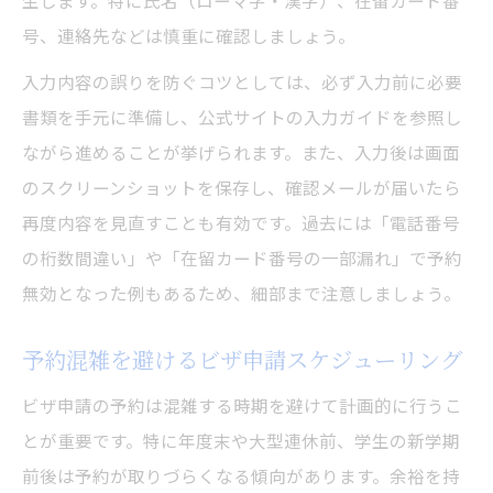
生します。特に氏名（ローマ字・漢字）、在留カード番
号、連絡先などは慎重に確認しましょう。
入力内容の誤りを防ぐコツとしては、必ず入力前に必要
書類を手元に準備し、公式サイトの入力ガイドを参照し
ながら進めることが挙げられます。また、入力後は画面
のスクリーンショットを保存し、確認メールが届いたら
再度内容を見直すことも有効です。過去には「電話番号
の桁数間違い」や「在留カード番号の一部漏れ」で予約
無効となった例もあるため、細部まで注意しましょう。
予約混雑を避けるビザ申請スケジューリング
ビザ申請の予約は混雑する時期を避けて計画的に行うこ
とが重要です。特に年度末や大型連休前、学生の新学期
前後は予約が取りづらくなる傾向があります。余裕を持