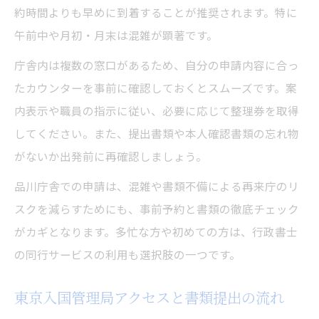
約時間よりも早めに到着することが推奨されます。特に
午前中や月初・月末は混雑が顕著です。
庁舎内は複数の窓口があるため、自分の申請内容に合っ
たカウンターを事前に確認しておくとスムーズです。案
内表示や職員の指示に従い、必要に応じて整理券を取得
してください。また、提出書類や本人確認書類の忘れ物
がないか出発前に再確認しましょう。
品川庁舎での申請は、混雑や書類不備による再来庁のリ
スクを減らすためにも、事前予約と書類の徹底チェック
がカギとなります。多忙な方や初めての方は、行政書士
の同行サービスの利用も選択肢の一つです。
東京入国管理局アクセスと書類提出の流れ