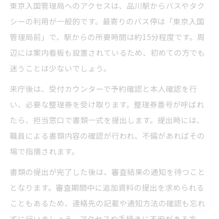
東京入国管理局へのアクセスは、品川駅からバスやタク
シーの利用が一般的です。最寄りのバス停は「東京入国
管理局前」で、駅からの所要時間は約15分程度です。周
辺には案内看板も設置されているため、初めての方でも
迷うことは少ないでしょう。
来庁後は、受付カウンターで予約確認と本人確認を行
い、必要な整理券を受け取ります。整理券番号が呼ばれ
たら、担当窓口で書類一式を提出します。提出時には、
職員による書類内容の確認が行われ、不備があればその
場で指摘されます。
書類の提出が完了した後は、審査結果の通知を待つこと
となります。審査期間中に追加資料の提出を求められる
こともあるため、連絡先の記載や通知方法の確認も忘れ
ずに行いましょう。アクセスや手続きに不安がある方