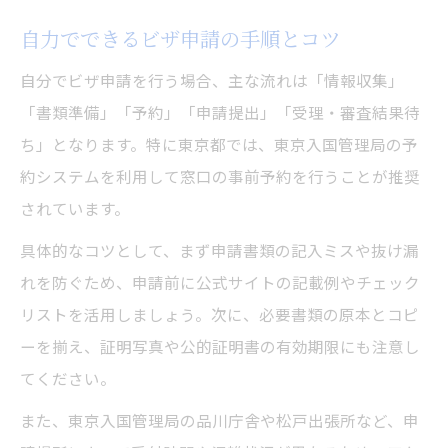
自力でできるビザ申請の手順とコツ
自分でビザ申請を行う場合、主な流れは「情報収集」
「書類準備」「予約」「申請提出」「受理・審査結果待
ち」となります。特に東京都では、東京入国管理局の予
約システムを利用して窓口の事前予約を行うことが推奨
されています。
具体的なコツとして、まず申請書類の記入ミスや抜け漏
れを防ぐため、申請前に公式サイトの記載例やチェック
リストを活用しましょう。次に、必要書類の原本とコピ
ーを揃え、証明写真や公的証明書の有効期限にも注意し
てください。
また、東京入国管理局の品川庁舎や松戸出張所など、申