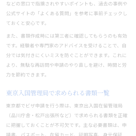
などの窓口で指摘されやすいポイントも、過去の事例や
公式サイトの「よくある質問」を参考に事前チェックし
ておくと安心です。
また、書類作成時には第三者に確認してもらうのも有効
です。経験者や専門家のアドバイスを受けることで、自
分では気付きにくいミスを防ぐことができます。これに
より、無駄な再訪問や申請のやり直しを避け、時間と労
力を節約できます。
東京入国管理局で求められる書類一覧
東京都でビザ申請を行う際は、東京出入国在留管理局
（品川庁舎・松戸出張所など）で求められる書類を正確
に把握しておくことが不可欠です。主な必要書類は、申
請書、パスポート、在留カード、証明写真、身元保証