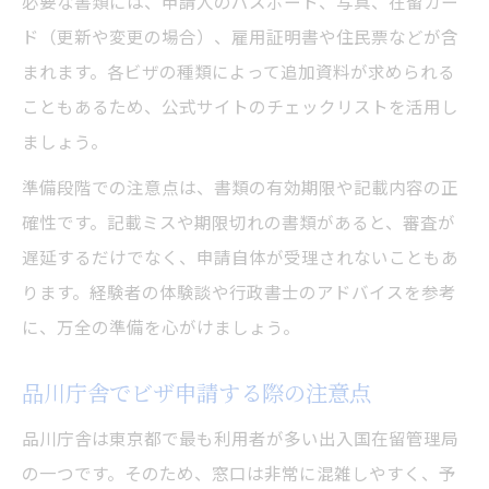
必要な書類には、申請人のパスポート、写真、在留カー
ド（更新や変更の場合）、雇用証明書や住民票などが含
まれます。各ビザの種類によって追加資料が求められる
こともあるため、公式サイトのチェックリストを活用し
ましょう。
準備段階での注意点は、書類の有効期限や記載内容の正
確性です。記載ミスや期限切れの書類があると、審査が
遅延するだけでなく、申請自体が受理されないこともあ
ります。経験者の体験談や行政書士のアドバイスを参考
に、万全の準備を心がけましょう。
品川庁舎でビザ申請する際の注意点
品川庁舎は東京都で最も利用者が多い出入国在留管理局
の一つです。そのため、窓口は非常に混雑しやすく、予