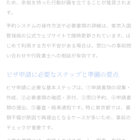
ため、余裕を持った行動計画を立てることが推奨されま
東京入管交付予約の活用と注意点まとめ
す。
予約システムの操作方法や必要書類の詳細は、東京入国
管理局の公式ウェブサイトで随時更新されています。は
じめて利用する方や不安がある場合は、窓口への事前問
い合わせや行政書士への相談が有効です。
ビザ申請に必要なステップと準備の要点
ビザ申請に必要な基本ステップは、①申請書類の収集・
作成、②必要書類の確認・添付、③窓口予約、④申請書
類の提出、⑤審査・結果通知です。特に東京都では、書
類不備が原因で再提出となるケースが多いため、事前の
チェックが重要です。