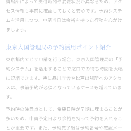
請場所によって受付時間や混雑状況が異なるため、アク
セス情報も事前に確認しておくと安心です。予約システ
ムを活用しつつ、申請当日は余裕を持った行動を心がけ
ましょう。
東京入国管理局の予約活用ポイント紹介
東京都内でビザ申請を行う場合、東京入国管理局の「予
約システム」を活用することで窓口での待ち時間を大幅
に短縮できます。特に品川庁舎や松戸出張所へのアクセ
スは、事前予約が必須となっているケースも増えていま
す。
予約時の注意点として、希望日時が早期に埋まることが
多いため、申請予定日より余裕を持って予約を入れるこ
とが重要です。また、予約完了後は予約番号や確認メー