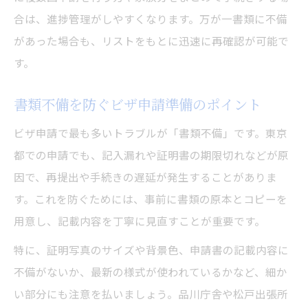
合は、進捗管理がしやすくなります。万が一書類に不備
があった場合も、リストをもとに迅速に再確認が可能で
す。
書類不備を防ぐビザ申請準備のポイント
ビザ申請で最も多いトラブルが「書類不備」です。東京
都での申請でも、記入漏れや証明書の期限切れなどが原
因で、再提出や手続きの遅延が発生することがありま
す。これを防ぐためには、事前に書類の原本とコピーを
用意し、記載内容を丁寧に見直すことが重要です。
特に、証明写真のサイズや背景色、申請書の記載内容に
不備がないか、最新の様式が使われているかなど、細か
い部分にも注意を払いましょう。品川庁舎や松戸出張所