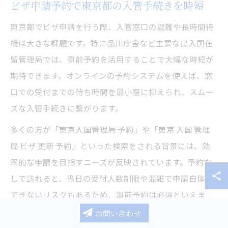
ビザ申請予約で東京都の入管手続きを時短
東京都でビザ申請を行う際、入管窓口の混雑や長時間待
機は大きな課題です。特に品川庁舎など主要な出入国在
留管理局では、事前予約を活用することで大幅な時短が
期待できます。オンラインの予約システムを使えば、窓
口での受付までの待ち時間を最小限に抑えられ、スムー
ズな入管手続きに繋がります。
多くの方が「東京入国管理局 予約」や「東京 入国 管理
局 ビザ 更新 予約」といった検索をされる背景には、効
率的な申請を目指すニーズが反映されています。予約な
しで訪れると、当日の受付人数制限や混雑で申請自体が
できないリスクもあるため、事前予約は必須といえま
す。
お問い合わせ