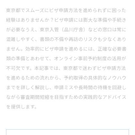
東京都でスムーズにビザ申請方法を進められずに困った
経験はありませんか？ビザ申請には膨大な準備や手続き
が必要なうえ、東京入管（品川庁舎）などの窓口は常に
混雑しやすく、書類の不備や再訪のリスクも少なくあり
ません。効率的にビザ申請を進めるには、正確な必要書
類の準備とあわせて、オンライン事前予約制度の活用が
不可欠です。本記事では、東京都で迷わずビザ申請方法
を進めるための流れから、予約取得の具体的なノウハウ
までを詳しく解説し、申請ミスや長時間の待機を回避し
ながら審査期間短縮を目指すための実践的なアドバイス
を提供します。