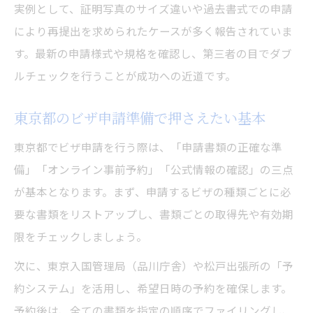
実例として、証明写真のサイズ違いや過去書式での申請
により再提出を求められたケースが多く報告されていま
す。最新の申請様式や規格を確認し、第三者の目でダブ
ルチェックを行うことが成功への近道です。
東京都のビザ申請準備で押さえたい基本
東京都でビザ申請を行う際は、「申請書類の正確な準
備」「オンライン事前予約」「公式情報の確認」の三点
が基本となります。まず、申請するビザの種類ごとに必
要な書類をリストアップし、書類ごとの取得先や有効期
限をチェックしましょう。
次に、東京入国管理局（品川庁舎）や松戸出張所の「予
約システム」を活用し、希望日時の予約を確保します。
予約後は、全ての書類を指定の順序でファイリングし、