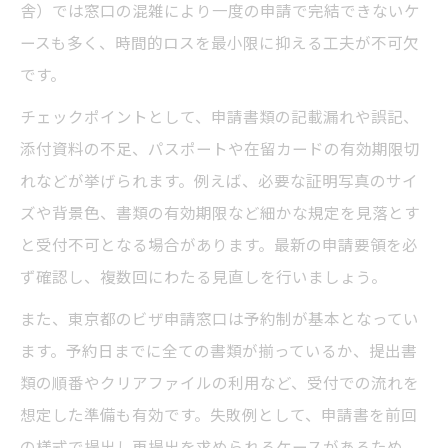
舎）では窓口の混雑により一度の申請で完結できないケ
ースも多く、時間的ロスを最小限に抑える工夫が不可欠
です。
チェックポイントとして、申請書類の記載漏れや誤記、
添付資料の不足、パスポートや在留カードの有効期限切
れなどが挙げられます。例えば、必要な証明写真のサイ
ズや背景色、書類の有効期限など細かな規定を見落とす
と受付不可となる場合があります。最新の申請要領を必
ず確認し、複数回にわたる見直しを行いましょう。
また、東京都のビザ申請窓口は予約制が基本となってい
ます。予約日までに全ての書類が揃っているか、提出書
類の順番やクリアファイルの利用など、受付での流れを
想定した準備も有効です。失敗例として、申請書を前回
の様式で提出し再提出を求められるケースがあるため、