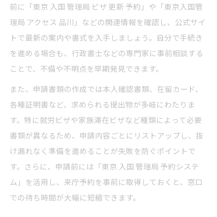
前に「東京 入国 管理局 ビザ 更新 予約」や「東京入国管
理局 アクセス 品川」などの関連情報を確認し、公式サイ
トで最新の案内や書式を入手しましょう。自分で手続き
を進める場合も、行政書士などの専門家に事前相談する
ことで、不備や不明点を早期発見できます。
また、申請書類の作成では本人確認書類、在留カード、
各種証明書など、求められる提出物が多岐にわたりま
す。特に就労ビザや家族滞在ビザなど種類によって必要
書類が異なるため、申請内容ごとにリストアップし、抜
け漏れなく準備を進めることが失敗を防ぐポイントで
す。さらに、申請前には「東京 入国 管理局 予約システ
ム」を活用し、来庁予約を事前に取得しておくと、窓口
での待ち時間が大幅に短縮できます。