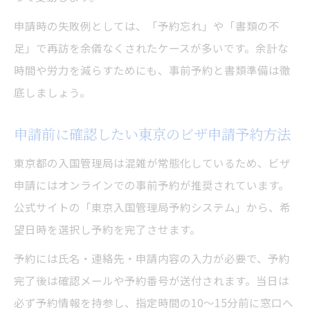
申請時の失敗例としては、「予約忘れ」や「書類の不
足」で再訪を余儀なくされたケースが多いです。余計な
時間や労力を減らすためにも、事前予約と書類準備は徹
底しましょう。
申請前に確認したい東京のビザ申請予約方法
東京都の入国管理局は混雑が常態化しているため、ビザ
申請にはオンラインでの事前予約が推奨されています。
公式サイトの「東京入国管理局予約システム」から、希
望日時を選択し予約を完了させます。
予約には氏名・連絡先・申請内容の入力が必要で、予約
完了後は確認メールや予約番号が送付されます。当日は
必ず予約情報を持参し、指定時間の10～15分前に窓口へ