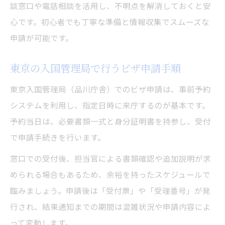
談窓口や電話相談を活用し、不明点を解消しておくと安
心です。初心者でも丁寧な準備と情報収集でスムーズな
申請が可能です。
東京の入国管理局で行うビザ申請手順
東京入国管理局（品川庁舎）でのビザ申請は、事前予約
システムを利用し、指定日時に来庁するのが基本です。
予約当日は、必要書類一式と身分証明書を持参し、受付
で申請手続きを行います。
窓口での受付後、担当官による書類確認や追加説明が求
められる場合もあるため、余裕を持ったスケジュールで
臨みましょう。申請後は「受付票」や「受理番号」が発
行され、結果通知までの期間は混雑状況や申請内容によ
って変動します。