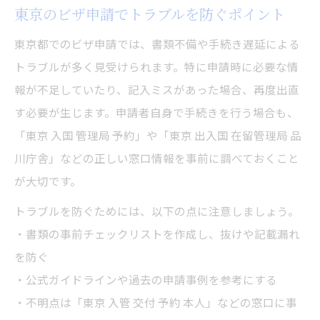
東京のビザ申請でトラブルを防ぐポイント
東京都でのビザ申請では、書類不備や手続き遅延による
トラブルが多く見受けられます。特に申請時に必要な情
報が不足していたり、記入ミスがあった場合、再度出直
す必要が生じます。申請者自身で手続きを行う場合も、
「東京 入国 管理局 予約」や「東京 出入国 在留管理局 品
川庁舎」などの正しい窓口情報を事前に調べておくこと
が大切です。
トラブルを防ぐためには、以下の点に注意しましょう。
・書類の事前チェックリストを作成し、抜けや記載漏れ
を防ぐ
・公式ガイドラインや過去の申請事例を参考にする
・不明点は「東京 入管 交付 予約 本人」などの窓口に事