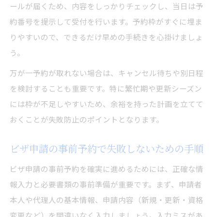
ールが届くため、内容をしっかりチェックし、当日は予
約番号を提示して受付を行います。予約枠がすぐに埋ま
りやすいので、できるだけ早めの手続きを心掛けましょ
う。
万が一予約が取れない場合は、キャンセル待ちや別日程
を検討することも重要です。特に繁忙期や更新シーズン
には枠が不足しやすいため、余裕を持った計画を立てて
おくことが失敗防止のポイントとなります。
ビザ申請の事前予約で失敗しないための手順
ビザ申請の事前予約を確実に進めるためには、正確な情
報入力と必要書類の事前準備が重要です。まず、申請者
本人や代理人の基本情報、申請内容（新規・更新・資格
変更など）を間違いなく入力しましょう。入力ミスがあ