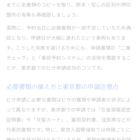
までに全書類のコピーを取り、原本・写しの区別や押印
箇所の有無も再確認しましょう。
実際に、予約当日に必要書類が一部不足していたため再
訪となり、申請日が大幅に遅れたという事例もありま
す。こうした失敗を避けるためにも、申請書類の「二重
チェック」と「事前予約システム」の活用を徹底するこ
とが、東京都でのビザ申請成功のコツです。
必要書類の揃え方と東京都の申請注意点
ビザ申請に必要な書類はビザの種類や申請者の状況によ
って異なりますが、東京都での申請では「在留資格認定
証明書」や「在留カード」、雇用契約書、住民票などが
代表的書類です。特に、東京入国管理局では申請ごとに
細かな条件が設けられているため、書類の取得先や有効