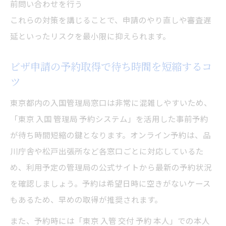
前問い合わせを行う
これらの対策を講じることで、申請のやり直しや審査遅
延といったリスクを最小限に抑えられます。
ビザ申請の予約取得で待ち時間を短縮するコ
ツ
東京都内の入国管理局窓口は非常に混雑しやすいため、
「東京 入国 管理局 予約システム」を活用した事前予約
が待ち時間短縮の鍵となります。オンライン予約は、品
川庁舎や松戸出張所など各窓口ごとに対応しているた
め、利用予定の管理局の公式サイトから最新の予約状況
を確認しましょう。予約は希望日時に空きがないケース
もあるため、早めの取得が推奨されます。
また、予約時には「東京 入管 交付 予約 本人」での本人