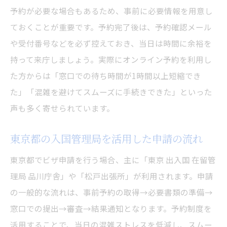
予約が必要な場合もあるため、事前に必要情報を用意し
ておくことが重要です。予約完了後は、予約確認メール
や受付番号などを必ず控えておき、当日は時間に余裕を
持って来庁しましょう。実際にオンライン予約を利用し
た方からは「窓口での待ち時間が1時間以上短縮でき
た」「混雑を避けてスムーズに手続きできた」といった
声も多く寄せられています。
東京都の入国管理局を活用した申請の流れ
東京都でビザ申請を行う場合、主に「東京 出入国 在留管
理局 品川庁舎」や「松戸出張所」が利用されます。申請
の一般的な流れは、事前予約の取得→必要書類の準備→
窓口での提出→審査→結果通知となります。予約制度を
活用することで、当日の混雑ストレスを低減し、スムー