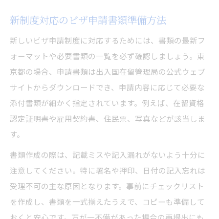
新制度対応のビザ申請書類準備方法
新しいビザ申請制度に対応するためには、書類の最新フ
ォーマットや必要書類の一覧を必ず確認しましょう。東
京都の場合、申請書類は出入国在留管理局の公式ウェブ
サイトからダウンロードでき、申請内容に応じて必要な
添付書類が細かく指定されています。例えば、在留資格
認定証明書や雇用契約書、住民票、写真などが該当しま
す。
書類作成の際は、記載ミスや記入漏れがないよう十分に
注意してください。特に署名や押印、日付の記入忘れは
受理不可の主な原因となります。事前にチェックリスト
を作成し、書類を一式揃えたうえで、コピーも準備して
おくと安心です。万が一不備があった場合の再提出にも