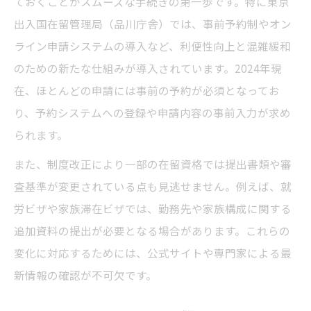
ておくことがスムーズな手続きの第一歩です。特に東京
出入国在留管理局（品川庁舎）では、事前予約制やオン
ライン申請システムの導入など、利便性向上と混雑緩和
のための新たな仕組みが導入されています。2024年現
在、ほとんどの申請には事前の予約が必須となってお
り、予約システムへの登録や申請内容の事前入力が求め
られます。
また、制度改正により一部の在留資格では提出書類や審
査基準が変更されている点も見逃せません。例えば、就
労ビザや家族滞在ビザでは、勤務先や家族構成に関する
追加資料の提出が必要となる場合があります。これらの
変化に対応するためには、公式サイトや専門家による最
新情報の確認が不可欠です。