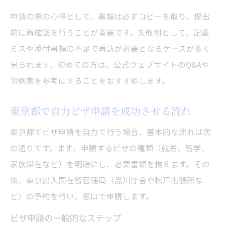
申請の際の心得として、書類は必ずコピーを取り、提出
前に再確認を行うことが重要です。失敗例として、記載
ミスや添付書類の不足で再訪が必要となるケースが多く
見られます。初めての方は、公式ウェブサイトのQ&Aや
事例集を参考にすることをおすすめします。
東京都で自力ビザ申請を成功させる流れ
東京都でビザ申請を自力で行う場合、基本的な流れは次
の通りです。まず、申請するビザの種類（就労、留学、
家族滞在など）を明確にし、必要書類を揃えます。その
後、東京出入国在留管理局（品川庁舎や松戸出張所な
ど）の予約を行い、窓口で申請します。
ビザ申請の一般的なステップ