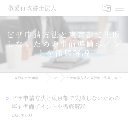
ビザ申請方法と東京都で失敗
しないための事前準備ポイン
トを徹底解説
東京のビザ申請なら敬愛行政書士法人
コラム
ビザ申請方法と東京都で失敗しないための事前準備ポイントを徹底解説
ビザ申請方法と東京都で失敗しないための
事前準備ポイントを徹底解説
2026/07/03