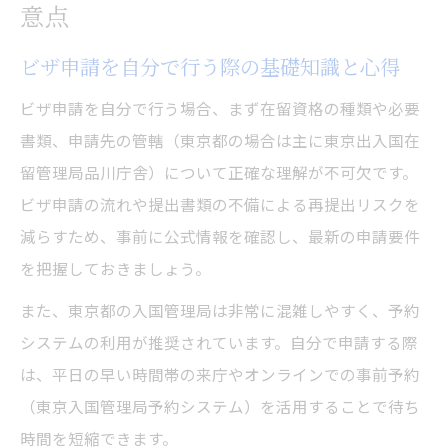
意点
ビザ申請を自分で行う際の基礎知識と心得
ビザ申請を自分で行う場合、まず在留資格の種類や必要
書類、申請先の管轄（東京都の場合は主に東京出入国在
留管理局品川庁舎）について正確な理解が不可欠です。
ビザ申請の流れや提出書類の不備による再提出リスクを
減らすため、事前に公式情報を確認し、最新の申請要件
を把握しておきましょう。
また、東京都の入国管理局は非常に混雑しやすく、予約
システムの利用が推奨されています。自分で申請する際
は、平日の早い時間帯の来庁やオンラインでの事前予約
（東京入国管理局予約システム）を活用することで待ち
時間を短縮できます。