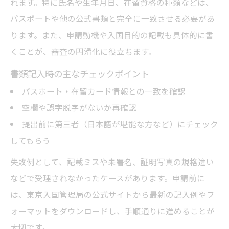
れます。特に氏名や生年月日、在留資格の種類などは、
パスポートや他の公式書類と完全に一致させる必要があ
ります。また、申請動機や入国目的の記載も具体的に書
くことが、審査の円滑化に役立ちます。
書類記入時の主なチェックポイント
パスポート・在留カード情報との一致を確認
空欄や誤字脱字がないか再確認
提出前に第三者（日本語が堪能な方など）にチェック
してもらう
失敗例として、記載ミスや未署名、証明写真の規格違い
などで受理されなかったケースがあります。申請前に
は、東京入国管理局の公式サイトから最新の記入例やフ
ォーマットをダウンロードし、手順通りに進めることが
大切です。