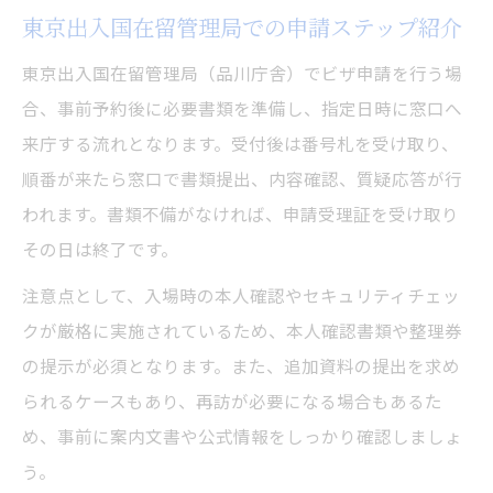
東京出入国在留管理局での申請ステップ紹介
東京出入国在留管理局（品川庁舎）でビザ申請を行う場
合、事前予約後に必要書類を準備し、指定日時に窓口へ
来庁する流れとなります。受付後は番号札を受け取り、
順番が来たら窓口で書類提出、内容確認、質疑応答が行
われます。書類不備がなければ、申請受理証を受け取り
その日は終了です。
注意点として、入場時の本人確認やセキュリティチェッ
クが厳格に実施されているため、本人確認書類や整理券
の提示が必須となります。また、追加資料の提出を求め
られるケースもあり、再訪が必要になる場合もあるた
め、事前に案内文書や公式情報をしっかり確認しましょ
う。