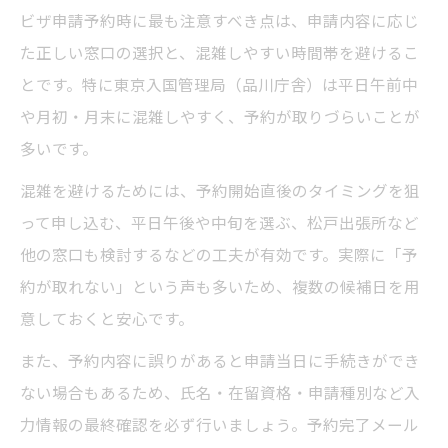
ビザ申請予約時に最も注意すべき点は、申請内容に応じ
た正しい窓口の選択と、混雑しやすい時間帯を避けるこ
とです。特に東京入国管理局（品川庁舎）は平日午前中
や月初・月末に混雑しやすく、予約が取りづらいことが
多いです。
混雑を避けるためには、予約開始直後のタイミングを狙
って申し込む、平日午後や中旬を選ぶ、松戸出張所など
他の窓口も検討するなどの工夫が有効です。実際に「予
約が取れない」という声も多いため、複数の候補日を用
意しておくと安心です。
また、予約内容に誤りがあると申請当日に手続きができ
ない場合もあるため、氏名・在留資格・申請種別など入
力情報の最終確認を必ず行いましょう。予約完了メール