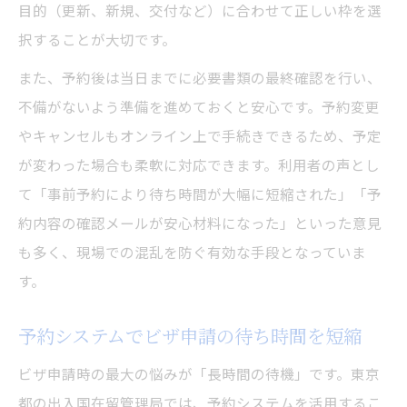
目的（更新、新規、交付など）に合わせて正しい枠を選
択することが大切です。
また、予約後は当日までに必要書類の最終確認を行い、
不備がないよう準備を進めておくと安心です。予約変更
やキャンセルもオンライン上で手続きできるため、予定
が変わった場合も柔軟に対応できます。利用者の声とし
て「事前予約により待ち時間が大幅に短縮された」「予
約内容の確認メールが安心材料になった」といった意見
も多く、現場での混乱を防ぐ有効な手段となっていま
す。
予約システムでビザ申請の待ち時間を短縮
ビザ申請時の最大の悩みが「長時間の待機」です。東京
都の出入国在留管理局では、予約システムを活用するこ