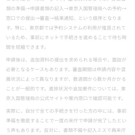
類の準備→申請書類の記入→東京入国管理局への予約→
窓口での提出→審査→結果通知、という順序となりま
す。特に、東京都では予約システムの利用が推奨されて
いるため、事前にネットで手続きを進めることで待ち時
間を短縮できます。
申請後は、追加資料の提出を求められる場合や、面談が
必要となるケースもあります。審査期間は申請内容や混
雑状況によって異なりますが、数週間から数か月かかる
ことが一般的です。進捗状況や追加要件については、東
京入国管理局の公式サイトや案内窓口で確認可能です。
実際に、自分で全ての手続きを行った方の中には、事前
準備を徹底することで一度の来庁で申請が完了したとい
う声もあります。反対に、書類不備や記入ミスで再来庁