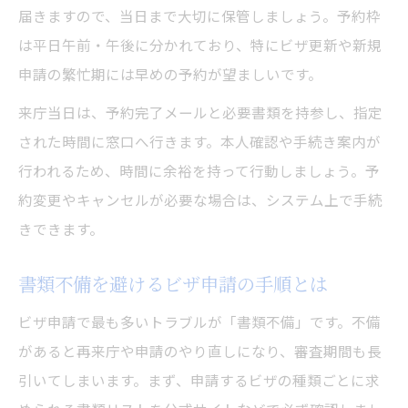
届きますので、当日まで大切に保管しましょう。予約枠
は平日午前・午後に分かれており、特にビザ更新や新規
申請の繁忙期には早めの予約が望ましいです。
来庁当日は、予約完了メールと必要書類を持参し、指定
された時間に窓口へ行きます。本人確認や手続き案内が
行われるため、時間に余裕を持って行動しましょう。予
約変更やキャンセルが必要な場合は、システム上で手続
きできます。
書類不備を避けるビザ申請の手順とは
ビザ申請で最も多いトラブルが「書類不備」です。不備
があると再来庁や申請のやり直しになり、審査期間も長
引いてしまいます。まず、申請するビザの種類ごとに求