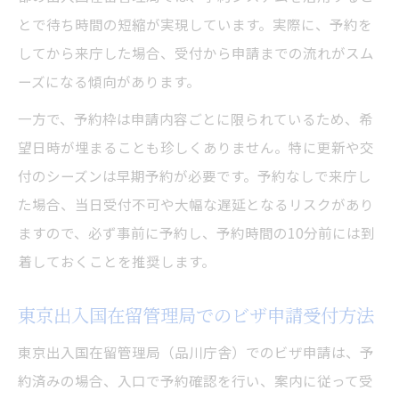
とで待ち時間の短縮が実現しています。実際に、予約を
してから来庁した場合、受付から申請までの流れがスム
ーズになる傾向があります。
一方で、予約枠は申請内容ごとに限られているため、希
望日時が埋まることも珍しくありません。特に更新や交
付のシーズンは早期予約が必要です。予約なしで来庁し
た場合、当日受付不可や大幅な遅延となるリスクがあり
ますので、必ず事前に予約し、予約時間の10分前には到
着しておくことを推奨します。
東京出入国在留管理局でのビザ申請受付方法
東京出入国在留管理局（品川庁舎）でのビザ申請は、予
約済みの場合、入口で予約確認を行い、案内に従って受