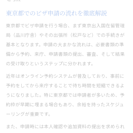
東京都でのビザ申請の流れを徹底解説
東京都でビザ申請を行う場合、まず東京出入国在留管理
局（品川庁舎）やその出張所（松戸など）での手続きが
基本となります。申請の大まかな流れは、必要書類の準
備から予約、来庁、申請書類の提出、審査、そして結果
の受け取りというステップに分かれます。
近年はオンライン予約システムが普及しており、事前に
予約をしてから来庁することで待ち時間を短縮できるよ
うになりました。特に東京都では申請者が多いため、予
約枠が早期に埋まる場合もあり、余裕を持ったスケジュ
ーリングが重要です。
また、申請時には本人確認や追加資料の提出を求められ