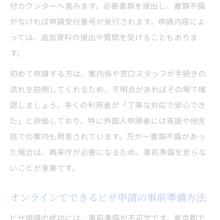
付カウンターへ進みます。必要書類を提出し、書類不備
がなければ申請受付番号が発行されます。申請内容によ
っては、追加資料の提出や質問を受けることもありま
す。
初めて申請する方は、案内係や窓口スタッフが手続きの
流れを説明してくれるため、不明点があればその場で確
認しましょう。多くの利用者が「丁寧な対応で安心でき
た」と評価しており、特に外国人申請者には英語や他言
語での案内も用意されています。万が一書類不備があっ
た場合は、再来庁が必要になるため、事前準備を怠らな
いことが重要です。
オンラインでできるビザ申請の事前準備方法
ビザ申請の成功には、事前準備が不可欠です。東京都で