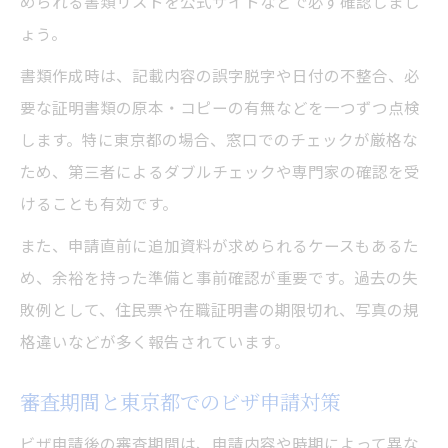
められる書類リストを公式サイトなどで必ず確認しまし
ょう。
書類作成時は、記載内容の誤字脱字や日付の不整合、必
要な証明書類の原本・コピーの有無などを一つずつ点検
します。特に東京都の場合、窓口でのチェックが厳格な
ため、第三者によるダブルチェックや専門家の確認を受
けることも有効です。
また、申請直前に追加資料が求められるケースもあるた
め、余裕を持った準備と事前確認が重要です。過去の失
敗例として、住民票や在職証明書の期限切れ、写真の規
格違いなどが多く報告されています。
審査期間と東京都でのビザ申請対策
ビザ申請後の審査期間は、申請内容や時期によって異な