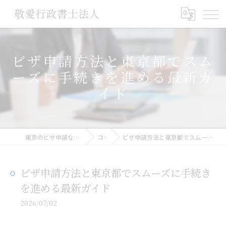
ビザ申請方法と東京都でスム
ーズに手続きを進める最新ガ
イド
東京のビザ申請なら敬愛行政書士法人
コラム
ビザ申請方法と東京都でスムーズに手続きを進める最新ガイド
ビザ申請方法と東京都でスムーズに手続き
を進める最新ガイド
2026/07/02