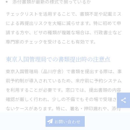
添付書類が最新の様式で揃っているか
チェックリストを活用することで、書類不足や記載ミス
による再提出リスクを大幅に減らせます。特に初めて申
請する方や、ビザの種類が複雑な場合は、行政書士など
専門家のチェックを受けることも有効です。
東京入国管理局での書類提出時の注意点
東京入国管理局（品川庁舎）で書類を提出する際は、事
前予約制が導入されているため、来庁前に予約システム
を利用することが必要です。窓口では、提出書類の内容
確認が厳しく行われ、少しの不備でもその場で受理され
ないケースがあります。特に、署名・押印漏れや、添付
資料の不足には十分注意しましょう。
お問い合わせ
また、混雑時は待ち時間が長くなる傾向があるため、予