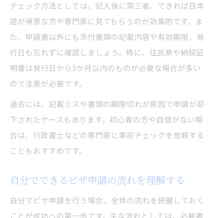
チェック方法としては、記入後に第三者、できれば日本
語が得意な方や専門家に見てもらうのが効果的です。ま
た、申請書以外にも添付書類の記載内容や有効期限、発
行日も忘れずに確認しましょう。特に、住民票や納税証
明書は発行日から3か月以内のものが必要な場合が多い
ので注意が必要です。
過去には、記載ミスや書類の期限切れが原因で申請が却
下されたケースもあります。初心者の方や自信がない場
合は、行政書士などの専門家に事前チェックを依頼する
こともおすすめです。
自分でできるビザ申請の流れを理解する
自分でビザ申請を行う場合、全体の流れを把握しておく
ことが成功への第一歩です。主な流れとしては、必要書