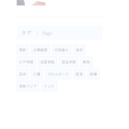
タグ
Tags
更新
必要書類
行政書士
東京
ビザ申請
在留資格
定住申請
教授
芸術
介護
プロスポーツ
経営
医療
東南アジア
インド