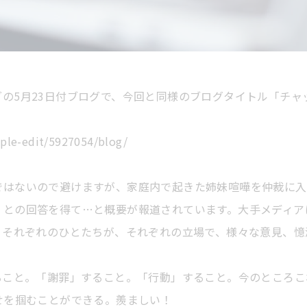
の5月23日付ブログで、今回と同様のブログタイトル「チ
。
mple-edit/5927054/blog/
ではないので避けますが、家庭内で起きた姉妹喧嘩を仲裁に入
」との回答を得て…と概要が報道されています。大手メディア
、それぞれのひとたちが、それぞれの立場で、様々な意見、
ること。「謝罪」すること。「行動」すること。今のところ
せを掴むことができる。羨ましい！