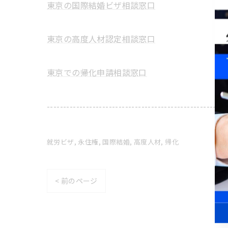
東京の国際結婚ビザ相談窓口
東京の高度人材認定相談窓口
東京での帰化申請相談窓口
-------------------------------------------------------
就労ビザ
永住権
国際結婚
高度人材
帰化
< 前のページ