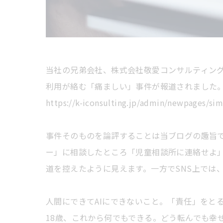
当社の兄弟会社、株式会社敬愛コンサルティング
利用が絡む「痛ましい」事件が報道されました
https://k-iconsulting.jp/admin/newpages/si
事件そのものを論評することは当ブログの趣旨
ー」に相談したところ「児童相談所に連絡せよ
道を控えたように見えます。一方でSNS上では
人間にできてAIにできないこと。「責任」をと
18歳、これから何でもできる。どう転んでも幸