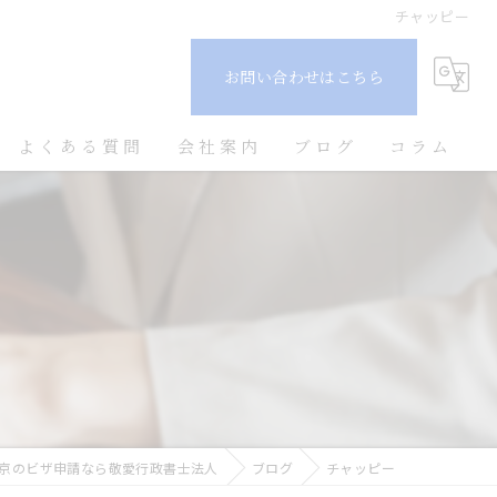
チャッピー
お問い合わせはこちら
よくある質問
会社案内
ブログ
コラム
京のビザ申請なら敬愛行政書士法人
ブログ
チャッピー