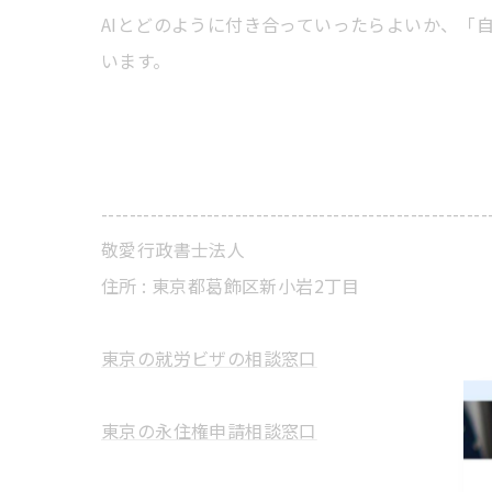
AIとどのように付き合っていったらよいか、「
います。
-------------------------------------------------------
敬愛行政書士法人
住所 :
東京都葛飾区新小岩2丁目
東京の就労ビザの相談窓口
東京の永住権申請相談窓口